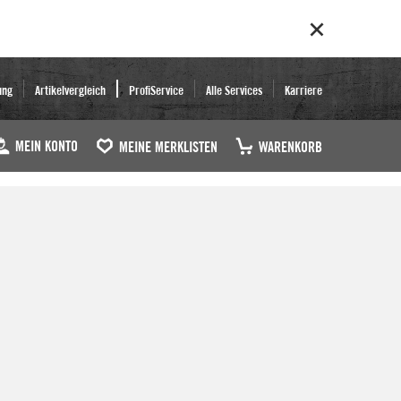
ung
Artikelvergleich
ProfiService
Alle Services
Karriere
MEIN KONTO
MEINE MERKLISTEN
WARENKORB