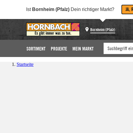
JA, 
Ist
Bornheim (Pfalz)
Dein richtiger Markt?
Bornheim (Pfalz)
SORTIMENT
PROJEKTE
MEIN MARKT
Startseite