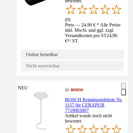
bewertet.
(
0
)
Preis — 24,90 € * Alle Preise
inkl. MwSt. und ggf. zzgl.
Versandkosten pro ST
24,90
€
*
/
ST
Online bestellbar
Nicht reservierbar
NEU
BOSCH Reinigungsbürste Nr.
1157 für CERAPUR
7719003007
Artikel wurde noch nicht
bewertet.