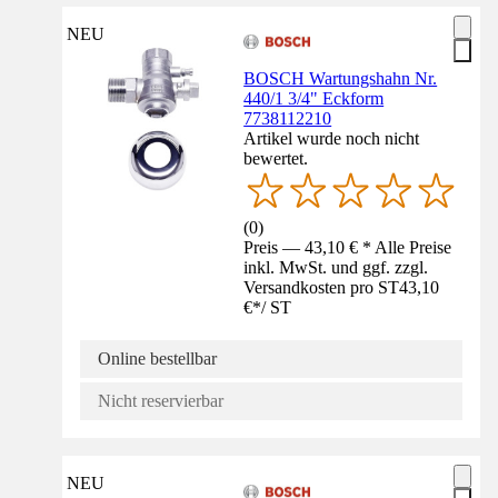
NEU
BOSCH Wartungshahn Nr.
440/1 3/4" Eckform
7738112210
Artikel wurde noch nicht
bewertet.
(
0
)
Preis — 43,10 € * Alle Preise
inkl. MwSt. und ggf. zzgl.
Versandkosten pro ST
43,10
€
*
/
ST
Online bestellbar
Nicht reservierbar
NEU