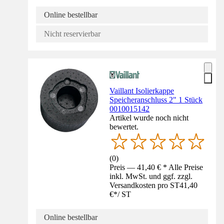
Online bestellbar
Nicht reservierbar
Vaillant Isolierkappe
Speicheranschluss 2" 1 Stück
0010015142
Artikel wurde noch nicht
bewertet.
(
0
)
Preis — 41,40 € * Alle Preise
inkl. MwSt. und ggf. zzgl.
Versandkosten pro ST
41,40
€
*
/
ST
Online bestellbar