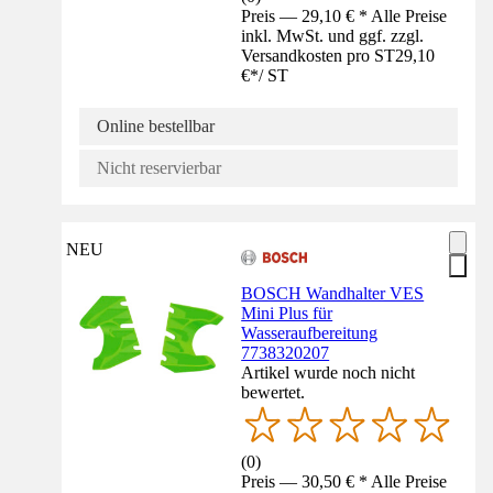
Preis — 29,10 € * Alle Preise
inkl. MwSt. und ggf. zzgl.
Versandkosten pro ST
29,10
€
*
/
ST
Online bestellbar
Nicht reservierbar
NEU
BOSCH Wandhalter VES
Mini Plus für
Wasseraufbereitung
7738320207
Artikel wurde noch nicht
bewertet.
(
0
)
Preis — 30,50 € * Alle Preise