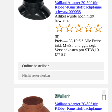
Vaillant Adapter 20-50° für
Klöber-Kunststoffdachpfanne
schwarz 009058
Artikel wurde noch nicht
bewertet.
(
0
)
Preis — 38,10 € * Alle Preise
inkl. MwSt. und ggf. zzgl.
Versandkosten pro ST
38,10
€
*
/
ST
Online bestellbar
Nicht reservierbar
Vaillant Adapter 20-50° für
Klöber-Kunststoffdachpfanne