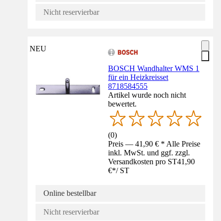
Nicht reservierbar
NEU
BOSCH Wandhalter WMS 1
für ein Heizkreisset
8718584555
Artikel wurde noch nicht
bewertet.
(
0
)
Preis — 41,90 € * Alle Preise
inkl. MwSt. und ggf. zzgl.
Versandkosten pro ST
41,90
€
*
/
ST
Online bestellbar
Nicht reservierbar