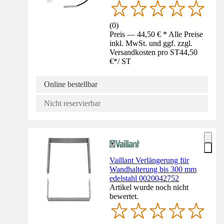
(
0
)
Preis — 44,50 € * Alle Preise
inkl. MwSt. und ggf. zzgl.
Versandkosten pro ST
44,50
€
*
/
ST
Online bestellbar
Nicht reservierbar
Vaillant Verlängerung für
Wandhalterung bis 300 mm
edelstahl 0020042752
Artikel wurde noch nicht
bewertet.