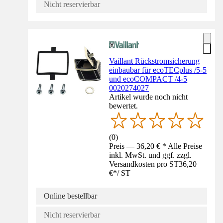
Nicht reservierbar
Vaillant Rückstromsicherung
einbaubar für ecoTECplus /5-5
und ecoCOMPACT /4-5
0020274027
Artikel wurde noch nicht
bewertet.
(
0
)
Preis — 36,20 € * Alle Preise
inkl. MwSt. und ggf. zzgl.
Versandkosten pro ST
36,20
€
*
/
ST
Online bestellbar
Nicht reservierbar