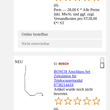
(
0
)
Preis — 28,00 € * Alle Preise
inkl. MwSt. und ggf. zzgl.
Versandkosten pro ST
28,00
€
*
/
ST
Online bestellbar
Nicht reservierbar
NEU
BOSCH Anschluss-Set
Zirkulation für
Trinkwassermodul
8738214418
Artikel wurde noch nicht
bewertet.
(
0
)