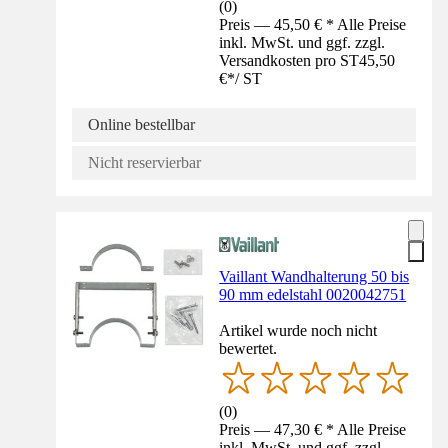
(
0
)
Preis — 45,50 € * Alle Preise
inkl. MwSt. und ggf. zzgl.
Versandkosten pro ST
45,50
€
*
/
ST
Online bestellbar
Nicht reservierbar
Vaillant Wandhalterung 50 bis
90 mm edelstahl 0020042751
Artikel wurde noch nicht
bewertet.
(
0
)
Preis — 47,30 € * Alle Preise
inkl. MwSt. und ggf. zzgl.