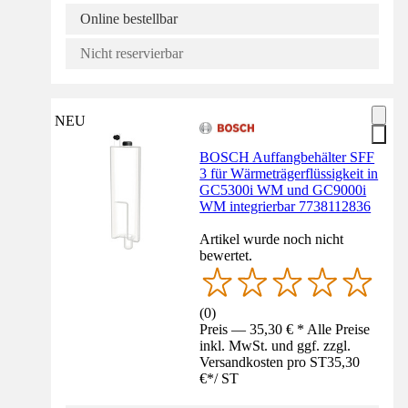
Online bestellbar
Nicht reservierbar
NEU
BOSCH Auffangbehälter SFF
3 für Wärmeträgerflüssigkeit in
GC5300i WM und GC9000i
WM integrierbar 7738112836
Artikel wurde noch nicht
bewertet.
(
0
)
Preis — 35,30 € * Alle Preise
inkl. MwSt. und ggf. zzgl.
Versandkosten pro ST
35,30
€
*
/
ST