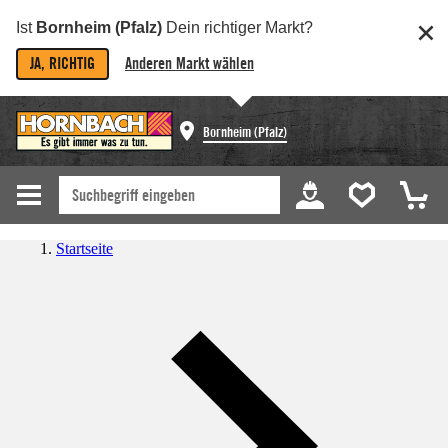
Ist
Bornheim (Pfalz)
Dein richtiger Markt?
JA, RICHTIG
Anderen Markt wählen
Bornheim (Pfalz)
Startseite