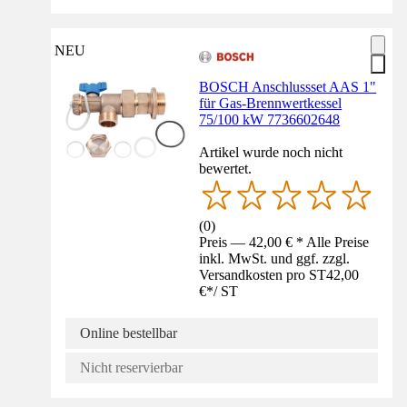
NEU
BOSCH Anschlussset AAS 1"
für Gas-Brennwertkessel
75/100 kW 7736602648
Artikel wurde noch nicht
bewertet.
(
0
)
Preis — 42,00 € * Alle Preise
inkl. MwSt. und ggf. zzgl.
Versandkosten pro ST
42,00
€
*
/
ST
Online bestellbar
Nicht reservierbar