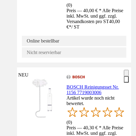
(
0
)
Preis — 40,00 € * Alle Preise
inkl. MwSt. und ggf. zzgl.
Versandkosten pro ST
40,00
€
*
/
ST
Online bestellbar
Nicht reservierbar
NEU
BOSCH Reinigungsset Nr.
1156 7719003006
Artikel wurde noch nicht
bewertet.
(
0
)
Preis — 40,30 € * Alle Preise
inkl. MwSt. und ggf. zzgl.