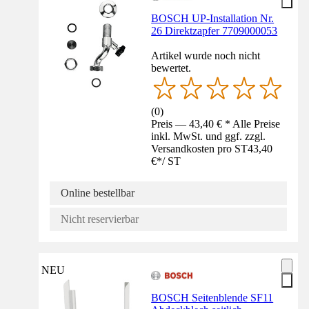
BOSCH UP-Installation Nr.
26 Direktzapfer 7709000053
Artikel wurde noch nicht
bewertet.
(
0
)
Preis — 43,40 € * Alle Preise
inkl. MwSt. und ggf. zzgl.
Versandkosten pro ST
43,40
€
*
/
ST
Online bestellbar
Nicht reservierbar
NEU
BOSCH Seitenblende SF11