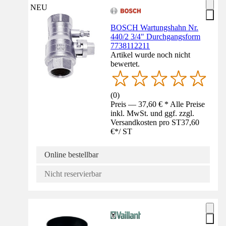
NEU
BOSCH Wartungshahn Nr.
440/2 3/4" Durchgangsform
7738112211
Artikel wurde noch nicht
bewertet.
(
0
)
Preis — 37,60 € * Alle Preise
inkl. MwSt. und ggf. zzgl.
Versandkosten pro ST
37,60
€
*
/
ST
Online bestellbar
Nicht reservierbar