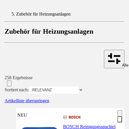
Zubehör für Heizungsanlagen
Zubehör für Heizungsanlagen
Alle
258 Ergebnisse
Sortiert nach:
Artikelliste überspringen
NEU
BOSCH Reinigungsspachtel