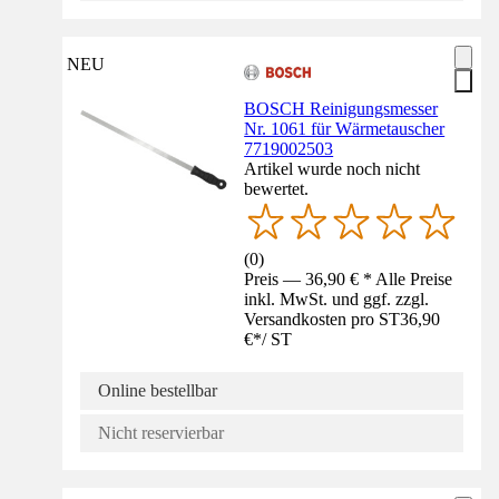
NEU
BOSCH Reinigungsmesser
Nr. 1061 für Wärmetauscher
7719002503
Artikel wurde noch nicht
bewertet.
(
0
)
Preis — 36,90 € * Alle Preise
inkl. MwSt. und ggf. zzgl.
Versandkosten pro ST
36,90
€
*
/
ST
Online bestellbar
Nicht reservierbar