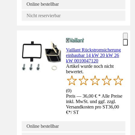
Online bestellbar
Nicht reservierbar
Vaillant Rückstromsicherung
einbaubar 14 kW 20 kW 26
kW 0010047120
Artikel wurde noch nicht
bewertet.
(
0
)
Preis — 36,00 € * Alle Preise
inkl. MwSt. und ggf. zzgl.
Versandkosten pro ST
36,00
€
*
/
ST
Online bestellbar