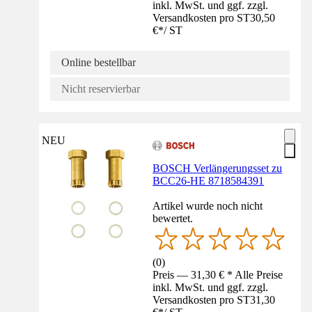
inkl. MwSt. und ggf. zzgl.
Versandkosten pro ST
30,50
€
*
/
ST
Online bestellbar
Nicht reservierbar
NEU
BOSCH Verlängerungsset zu
BCC26-HE 8718584391
Artikel wurde noch nicht
bewertet.
(
0
)
Preis — 31,30 € * Alle Preise
inkl. MwSt. und ggf. zzgl.
Versandkosten pro ST
31,30