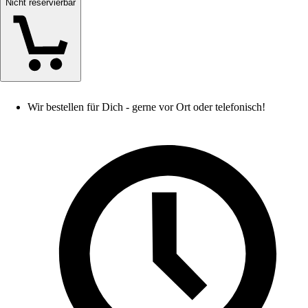
Nicht reservierbar
Wir bestellen für Dich - gerne vor Ort oder telefonisch!