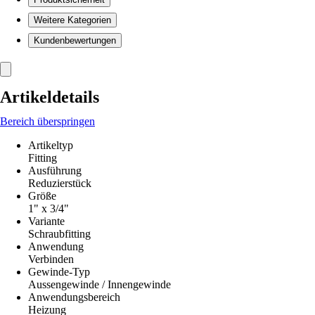
Weitere Kategorien
Kundenbewertungen
Artikeldetails
Bereich überspringen
Artikeltyp
Fitting
Ausführung
Reduzierstück
Größe
1" x 3/4"
Variante
Schraubfitting
Anwendung
Verbinden
Gewinde-Typ
Aussengewinde / Innengewinde
Anwendungsbereich
Heizung