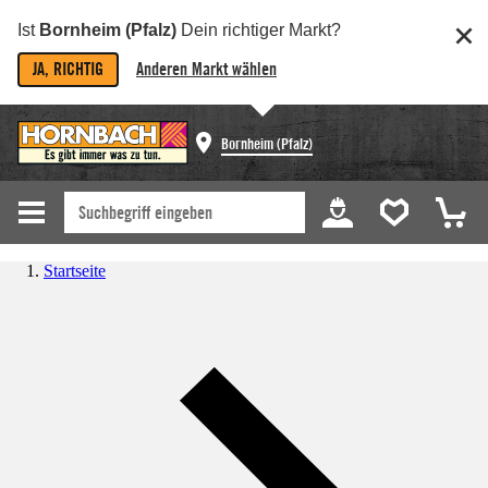
Ist
Bornheim (Pfalz)
Dein richtiger Markt?
JA, RICHTIG
Anderen Markt wählen
Bornheim (Pfalz)
Startseite