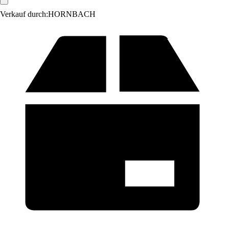
Verkauf durch:
HORNBACH