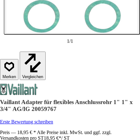
1
/
1
Vergleichen
Vaillant Adapter für flexibles Anschlussrohr 1" 1" x
3/4" AG/IG 20059767
Erste Bewertung schreiben
Preis — 18,95 € * Alle Preise inkl. MwSt. und ggf. zzgl.
Versandkosten pro ST
18,95 €
*
/
ST