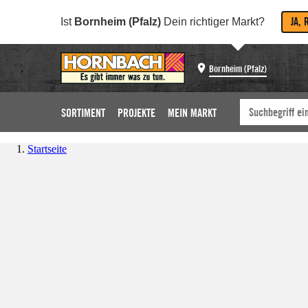
JA, 
Ist
Bornheim (Pfalz)
Dein richtiger Markt?
Bornheim (Pfalz)
SORTIMENT
PROJEKTE
MEIN MARKT
Startseite