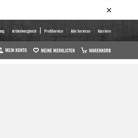
ung
Artikelvergleich
ProfiService
Alle Services
Karriere
MEIN KONTO
MEINE MERKLISTEN
WARENKORB