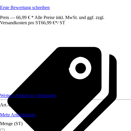
Erste Bewertung schreiben
Preis — 66,99 € * Alle Preise inkl. MwSt. und ggf. zzgl.
Versandkosten pro ST
66,99 €
*
/
ST
Weitere Artikel des Verkäufers
Art.-Nr.
12097680
Mehr Artikeldetails
Menge (ST)