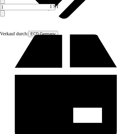
1 ST
Verkauf durch:
ECD Germany