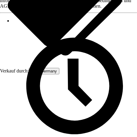
Informationen des Verkäufers, wie z. B. Rückgabebedingungen und
AGB, finden Sie bei Klick auf den Verkäufernamen.
Verkauf durch:
ECD Germany