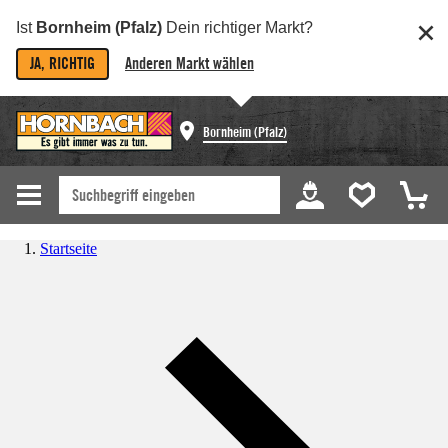
Ist
Bornheim (Pfalz)
Dein richtiger Markt?
JA, RICHTIG
Anderen Markt wählen
Bornheim (Pfalz)
Startseite