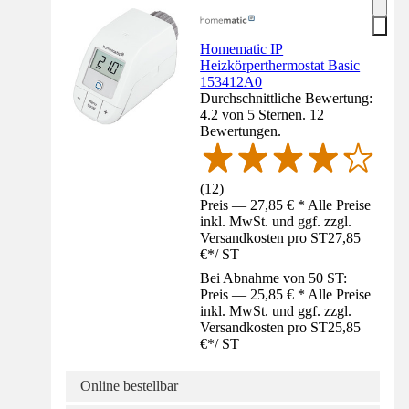
Homematic IP
Heizkörperthermostat Basic
153412A0
Durchschnittliche Bewertung:
4.2 von 5 Sternen. 12
Bewertungen.
(
12
)
Preis — 27,85 € * Alle Preise
inkl. MwSt. und ggf. zzgl.
Versandkosten pro ST
27,85
€
*
/
ST
Bei Abnahme von 50 ST:
Preis — 25,85 € * Alle Preise
inkl. MwSt. und ggf. zzgl.
Versandkosten pro ST
25,85
€
*
/
ST
Online bestellbar