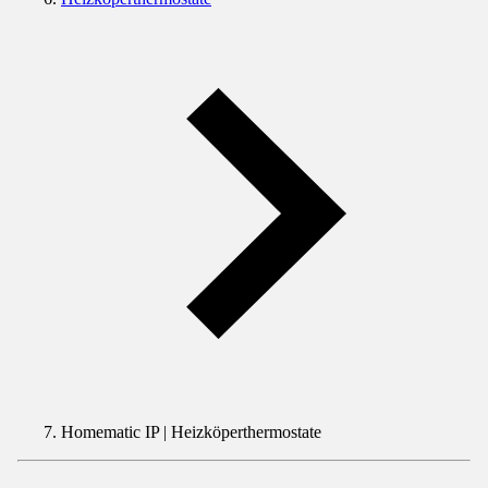
Homematic IP | Heizköperthermostate