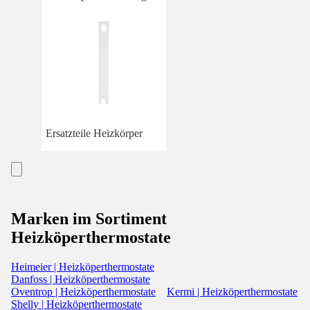
Ersatzteile Heizkörper
Marken im Sortiment
Heizköperthermostate
Heimeier | Heizköperthermostate
Danfoss | Heizköperthermostate
Oventrop | Heizköperthermostate
Kermi | Heizköperthermostate
Shelly | Heizköperthermostate