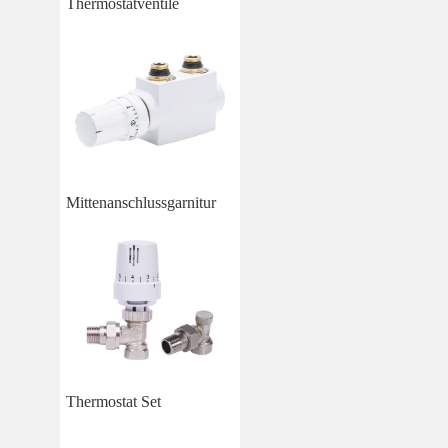
Thermostatventile
Mittenanschlussgarnitur
Thermostat Set