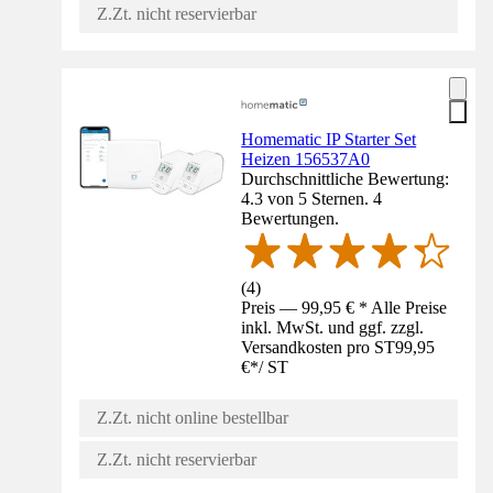
Z.Zt. nicht reservierbar
Homematic IP Starter Set
Heizen 156537A0
Durchschnittliche Bewertung:
4.3 von 5 Sternen. 4
Bewertungen.
(
4
)
Preis — 99,95 € * Alle Preise
inkl. MwSt. und ggf. zzgl.
Versandkosten pro ST
99,95
€
*
/
ST
Z.Zt. nicht online bestellbar
Z.Zt. nicht reservierbar