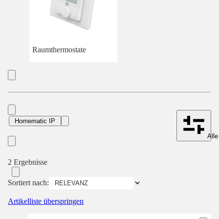
Raumthermostate
Homematic IP
Alle
2 Ergebnisse
Sortiert nach:
Artikelliste überspringen