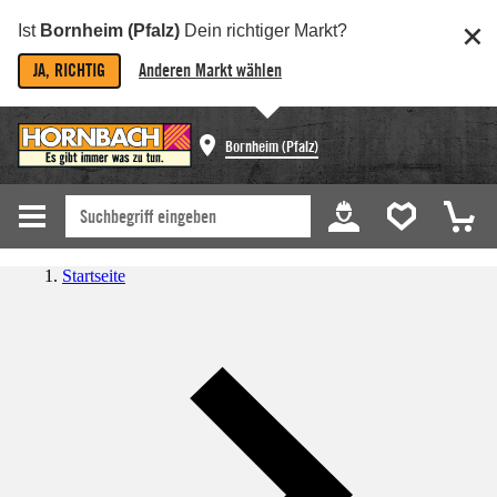
Ist
Bornheim (Pfalz)
Dein richtiger Markt?
JA, RICHTIG
Anderen Markt wählen
Bornheim (Pfalz)
Startseite