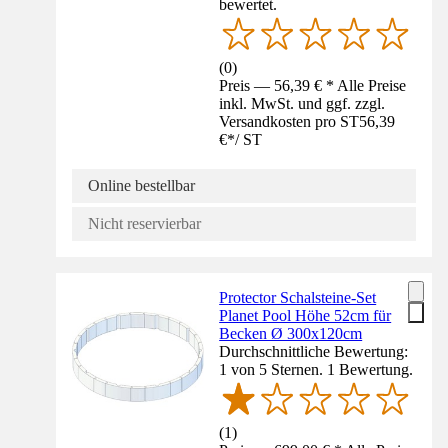
bewertet.
(
0
)
Preis — 56,39 € * Alle Preise
inkl. MwSt. und ggf. zzgl.
Versandkosten pro ST
56,39
€
*
/
ST
Online bestellbar
Nicht reservierbar
Protector Schalsteine-Set
Planet Pool Höhe 52cm für
Becken Ø 300x120cm
Durchschnittliche Bewertung:
1 von 5 Sternen. 1 Bewertung.
(
1
)