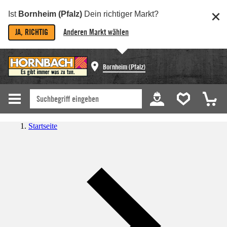
Ist
Bornheim (Pfalz)
Dein richtiger Markt?
JA, RICHTIG
Anderen Markt wählen
Bornheim (Pfalz)
Startseite