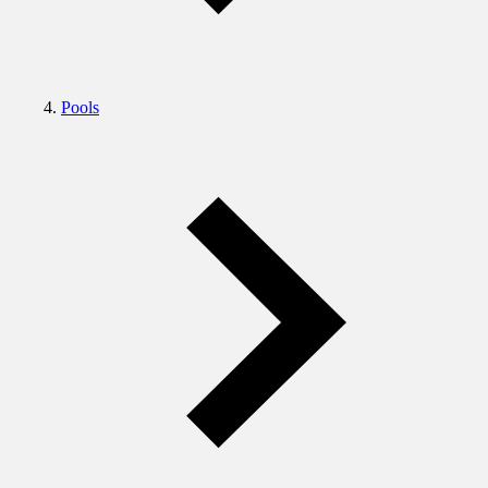
Pools