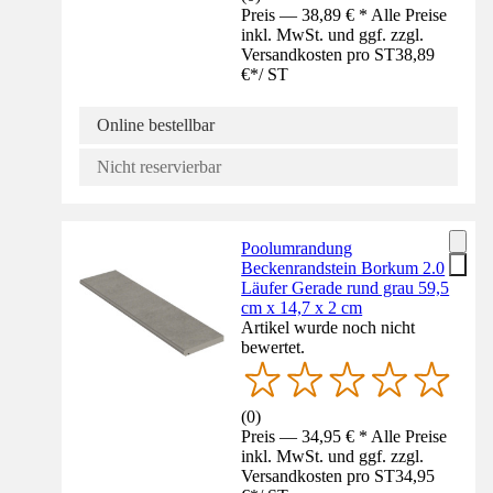
Preis — 38,89 € * Alle Preise
inkl. MwSt. und ggf. zzgl.
Versandkosten pro ST
38,89
€
*
/
ST
Online bestellbar
Nicht reservierbar
Poolumrandung
Beckenrandstein Borkum 2.0
Läufer Gerade rund grau 59,5
cm x 14,7 x 2 cm
Artikel wurde noch nicht
bewertet.
(
0
)
Preis — 34,95 € * Alle Preise
inkl. MwSt. und ggf. zzgl.
Versandkosten pro ST
34,95