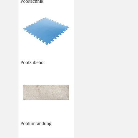
Pooltechnik
Poolzubehör
Poolumrandung