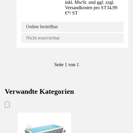
inkl. MwSt. und ggf. zzgl.
Versandkosten pro ST
34,99
€
*
/
ST
Online bestellbar
Nicht reservierbar
Seite 1 von 1
Verwandte Kategorien