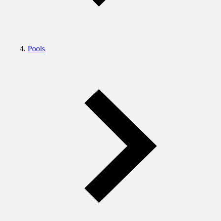
Pools