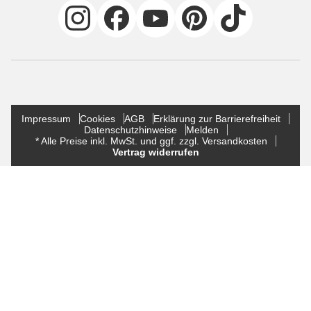
Impressum
Cookies
AGB
Erklärung zur Barrierefreiheit
Datenschutzhinweise
Melden
* Alle Preise inkl. MwSt. und ggf. zzgl. Versandkosten
Vertrag widerrufen