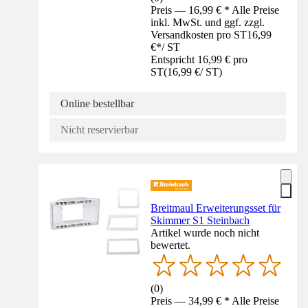
Preis — 16,99 € * Alle Preise
inkl. MwSt. und ggf. zzgl.
Versandkosten pro ST
16,99
€
*
/
ST
Entspricht 16,99 € pro
ST
(
16,99 €
/
ST
)
Online bestellbar
Nicht reservierbar
Breitmaul Erweiterungsset für
Skimmer S1 Steinbach
Artikel wurde noch nicht
bewertet.
(
0
)
Preis — 34,99 € * Alle Preise