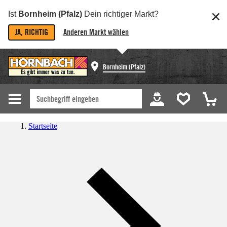
Ist
Bornheim (Pfalz)
Dein richtiger Markt?
JA, RICHTIG
Anderen Markt wählen
Bornheim (Pfalz)
Startseite