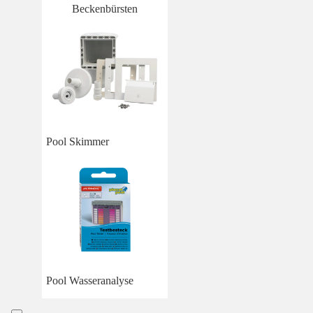
Beckenbürsten
Pool Skimmer
Pool Wasseranalyse