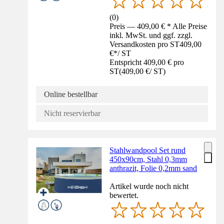
(
0
)
Preis — 409,00 € * Alle Preise
inkl. MwSt. und ggf. zzgl.
Versandkosten pro ST
409,00
€
*
/
ST
Entspricht 409,00 € pro
ST
(
409,00 €
/
ST
)
Online bestellbar
Nicht reservierbar
Stahlwandpool Set rund
450x90cm, Stahl 0,3mm
anthrazit, Folie 0,2mm sand
Artikel wurde noch nicht
bewertet.