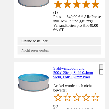
(
1
)
Preis — 649,00 € * Alle Preise
inkl. MwSt. und ggf. zzgl.
Versandkosten pro ST
649,00
€
*
/
ST
Online bestellbar
Nicht reservierbar
Stahlwandpool rund
500x120cm, Stahl 0,4mm
weiß, Folie 0,4mm blau
Artikel wurde noch nicht
bewertet.
(
0
)