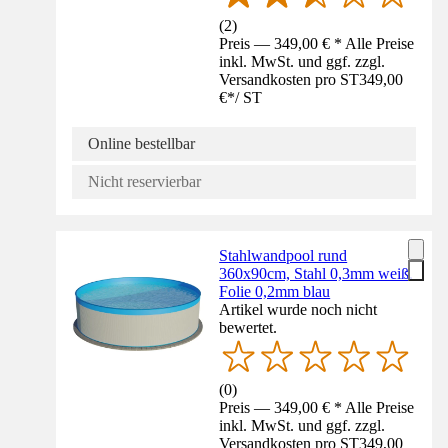
(
2
)
Preis — 349,00 € * Alle Preise
inkl. MwSt. und ggf. zzgl.
Versandkosten pro ST
349,00
€
*
/
ST
Online bestellbar
Nicht reservierbar
Stahlwandpool rund
360x90cm, Stahl 0,3mm weiß,
Folie 0,2mm blau
Artikel wurde noch nicht
bewertet.
(
0
)
Preis — 349,00 € * Alle Preise
inkl. MwSt. und ggf. zzgl.
Versandkosten pro ST
349,00