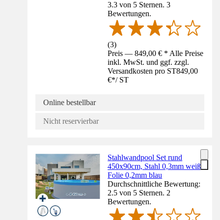
3.3 von 5 Sternen. 3
Bewertungen.
(
3
)
Preis — 849,00 € * Alle Preise
inkl. MwSt. und ggf. zzgl.
Versandkosten pro ST
849,00
€
*
/
ST
Online bestellbar
Nicht reservierbar
Stahlwandpool Set rund
450x90cm, Stahl 0,3mm weiß,
Folie 0,2mm blau
Durchschnittliche Bewertung:
2.5 von 5 Sternen. 2
Bewertungen.