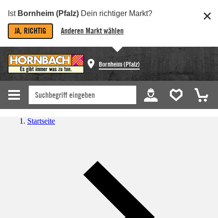
Ist
Bornheim (Pfalz)
Dein richtiger Markt?
JA, RICHTIG
Anderen Markt wählen
Bornheim (Pfalz)
Startseite