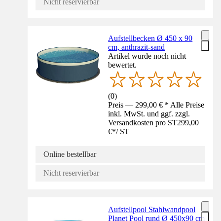
Nicht reservierbar
Aufstellbecken Ø 450 x 90
cm, anthrazit-sand
Artikel wurde noch nicht
bewertet.
(
0
)
Preis — 299,00 € * Alle Preise
inkl. MwSt. und ggf. zzgl.
Versandkosten pro ST
299,00
€
*
/
ST
Online bestellbar
Nicht reservierbar
Aufstellpool Stahlwandpool
Planet Pool rund Ø 450x90 cm