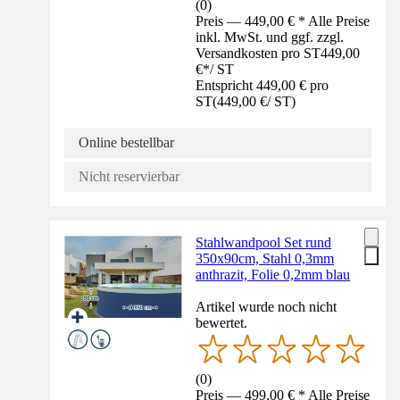
(
0
)
Preis — 449,00 € * Alle Preise
inkl. MwSt. und ggf. zzgl.
Versandkosten pro ST
449,00
€
*
/
ST
Entspricht 449,00 € pro
ST
(
449,00 €
/
ST
)
Online bestellbar
Nicht reservierbar
Stahlwandpool Set rund
350x90cm, Stahl 0,3mm
anthrazit, Folie 0,2mm blau
Artikel wurde noch nicht
bewertet.
(
0
)
Preis — 499,00 € * Alle Preise