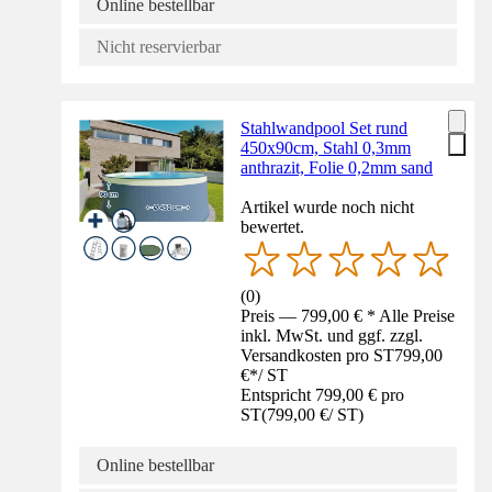
Online bestellbar
Nicht reservierbar
Stahlwandpool Set rund
450x90cm, Stahl 0,3mm
anthrazit, Folie 0,2mm sand
Artikel wurde noch nicht
bewertet.
(
0
)
Preis — 799,00 € * Alle Preise
inkl. MwSt. und ggf. zzgl.
Versandkosten pro ST
799,00
€
*
/
ST
Entspricht 799,00 € pro
ST
(
799,00 €
/
ST
)
Online bestellbar