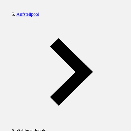
Aufstellpool
Stahlwandpools