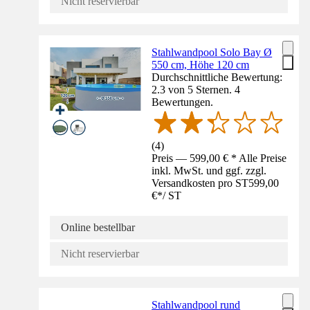
Nicht reservierbar
Stahlwandpool Solo Bay Ø
550 cm, Höhe 120 cm
Durchschnittliche Bewertung:
2.3 von 5 Sternen. 4
Bewertungen.
(
4
)
Preis — 599,00 € * Alle Preise
inkl. MwSt. und ggf. zzgl.
Versandkosten pro ST
599,00
€
*
/
ST
Online bestellbar
Nicht reservierbar
Stahlwandpool rund