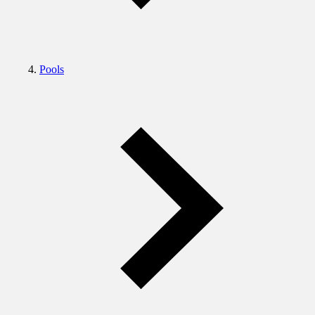
Pools