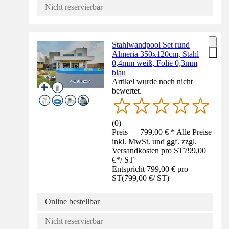
Nicht reservierbar
Stahlwandpool Set rund
Almeria 350x120cm, Stahl
0,4mm weiß, Folie 0,3mm
blau
Artikel wurde noch nicht
bewertet.
(
0
)
Preis — 799,00 € * Alle Preise
inkl. MwSt. und ggf. zzgl.
Versandkosten pro ST
799,00
€
*
/
ST
Entspricht 799,00 € pro
ST
(
799,00 €
/
ST
)
Online bestellbar
Nicht reservierbar