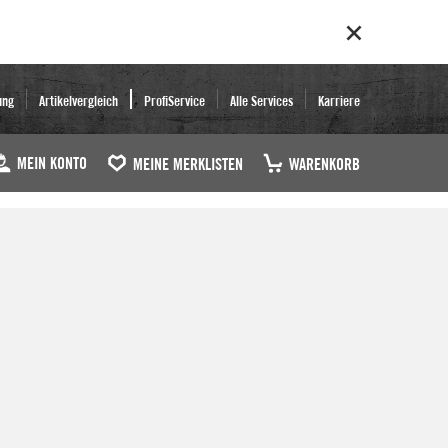
ung
Artikelvergleich
ProfiService
Alle Services
Karriere
MEIN KONTO
MEINE MERKLISTEN
WARENKORB