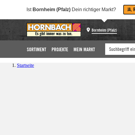
JA, 
Ist
Bornheim (Pfalz)
Dein richtiger Markt?
Bornheim (Pfalz)
SORTIMENT
PROJEKTE
MEIN MARKT
Startseite