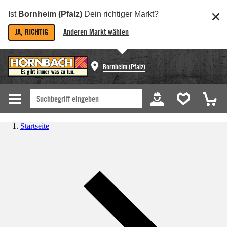
Ist
Bornheim (Pfalz)
Dein richtiger Markt?
JA, RICHTIG
Anderen Markt wählen
Bornheim (Pfalz)
Startseite