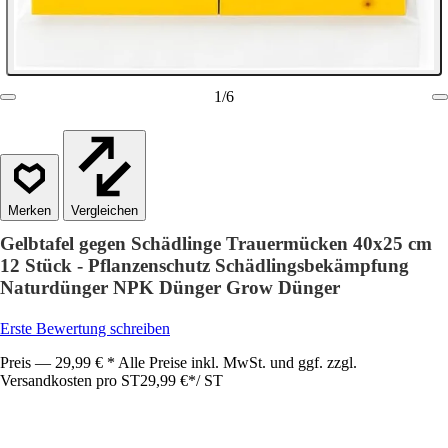
1
/
6
Vergleichen
Gelbtafel gegen Schädlinge Trauermücken 40x25 cm
12 Stück - Pflanzenschutz Schädlingsbekämpfung
Naturdünger NPK Dünger Grow Dünger
Erste Bewertung schreiben
Preis — 29,99 € * Alle Preise inkl. MwSt. und ggf. zzgl.
Versandkosten pro ST
29,99 €
*
/
ST