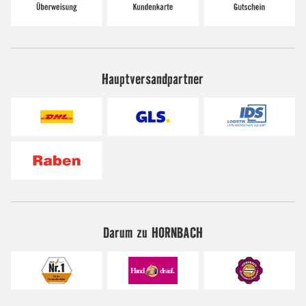
Hauptversandpartner
Darum zu HORNBACH