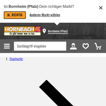
Ist
Bornheim (Pfalz)
Dein richtiger Markt?
JA, RICHTIG
Anderen Markt wählen
Bornheim (Pfalz)
Startseite