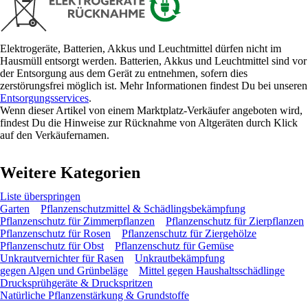
Elektrogeräte, Batterien, Akkus und Leuchtmittel dürfen nicht im
Hausmüll entsorgt werden. Batterien, Akkus und Leuchtmittel sind vor
der Entsorgung aus dem Gerät zu entnehmen, sofern dies
zerstörungsfrei möglich ist. Mehr Informationen findest Du bei unseren
Entsorgungsservices
.
Wenn dieser Artikel von einem Marktplatz-Verkäufer angeboten wird,
findest Du die Hinweise zur Rücknahme von Altgeräten durch Klick
auf den Verkäufernamen.
Weitere Kategorien
Liste überspringen
Garten
Pflanzenschutzmittel & Schädlingsbekämpfung
Pflanzenschutz für Zimmerpflanzen
Pflanzenschutz für Zierpflanzen
Pflanzenschutz für Rosen
Pflanzenschutz für Ziergehölze
Pflanzenschutz für Obst
Pflanzenschutz für Gemüse
Unkrautvernichter für Rasen
Unkrautbekämpfung
gegen Algen und Grünbeläge
Mittel gegen Haushaltsschädlinge
Drucksprühgeräte & Druckspritzen
Natürliche Pflanzenstärkung & Grundstoffe