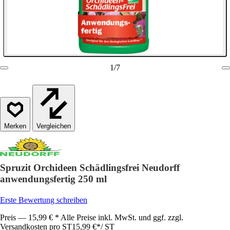
1
/
7
Vergleichen
Spruzit Orchideen Schädlingsfrei Neudorff
anwendungsfertig 250 ml
Erste Bewertung schreiben
Preis — 15,99 € * Alle Preise inkl. MwSt. und ggf. zzgl.
Versandkosten pro ST
15,99 €
*
/
ST