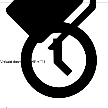
Verkauf durch:
HORNBACH