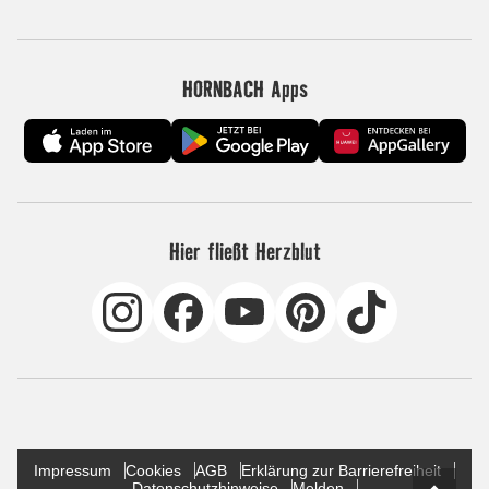
HORNBACH Apps
Hier fließt Herzblut
Impressum
Cookies
AGB
Erklärung zur Barrierefreiheit
Datenschutzhinweise
Melden