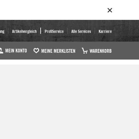
ung
Artikelvergleich
ProfiService
Alle Services
Karriere
MEIN KONTO
MEINE MERKLISTEN
WARENKORB