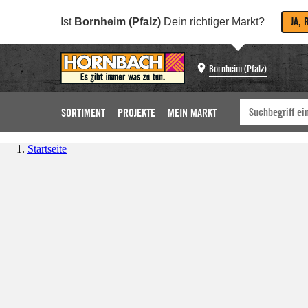
JA, 
Ist
Bornheim (Pfalz)
Dein richtiger Markt?
Bornheim (Pfalz)
SORTIMENT
PROJEKTE
MEIN MARKT
Startseite