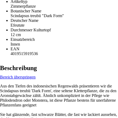
Artikeltyp
Zimmerpflanze
Botanischer Name
Scindapsus treubii "Dark Form"
Deutscher Name
Efeutute
Durchmesser Kulturtopf
12 cm
Einsatzbereich
Innen
EAN
4019515919536
Beschreibung
Bereich überspringen
Aus den Tiefen des indonesischen Regenwalds präsentieren wir die
Scindapsus treubii 'Dark Form', eine seltene Kletterpflanze, die zu den
Aronstabgewächse zählt. Ähnlich unkompliziert in der Pflege wie
Philodendron oder Monstera, ist diese Pflanze bestens für unerfahrene
Pflanzenfans geeignet
Sie hat glänzende, fast schwarze Blätter, die fast wie lackiert aussehen,