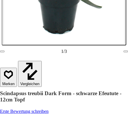
1
/
3
Vergleichen
Scindapsus treubii Dark Form - schwarze Efeutute -
12cm Topf
Erste Bewertung schreiben