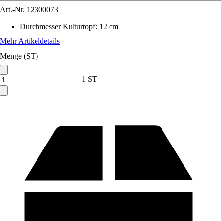
Art.-Nr.
12300073
Durchmesser Kulturtopf
:
12 cm
Mehr Artikeldetails
Menge (ST)
1 ST