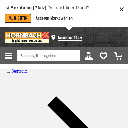
Ist
Bornheim (Pfalz)
Dein richtiger Markt?
JA, RICHTIG
Anderen Markt wählen
Bornheim (Pfalz)
Startseite