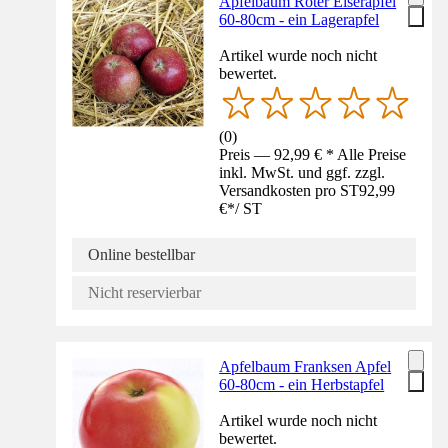
Apfelbaum Roter Eiserapfel
60-80cm - ein Lagerapfel
Artikel wurde noch nicht
bewertet.
(
0
)
Preis — 92,99 € * Alle Preise
inkl. MwSt. und ggf. zzgl.
Versandkosten pro ST
92,99
€
*
/
ST
Online bestellbar
Nicht reservierbar
Apfelbaum Franksen Apfel
60-80cm - ein Herbstapfel
Artikel wurde noch nicht
bewertet.