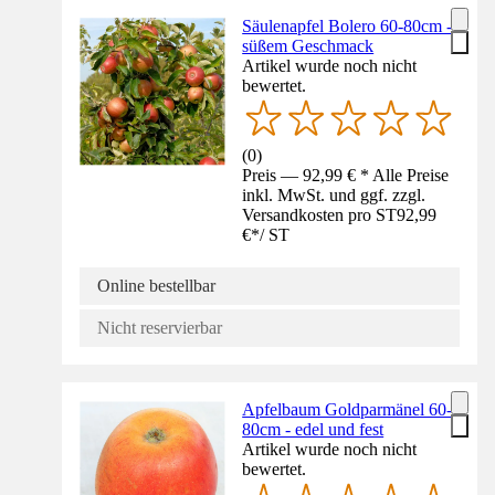
Säulenapfel Bolero 60-80cm -
süßem Geschmack
Artikel wurde noch nicht
bewertet.
(
0
)
Preis — 92,99 € * Alle Preise
inkl. MwSt. und ggf. zzgl.
Versandkosten pro ST
92,99
€
*
/
ST
Online bestellbar
Nicht reservierbar
Apfelbaum Goldparmänel 60-
80cm - edel und fest
Artikel wurde noch nicht
bewertet.