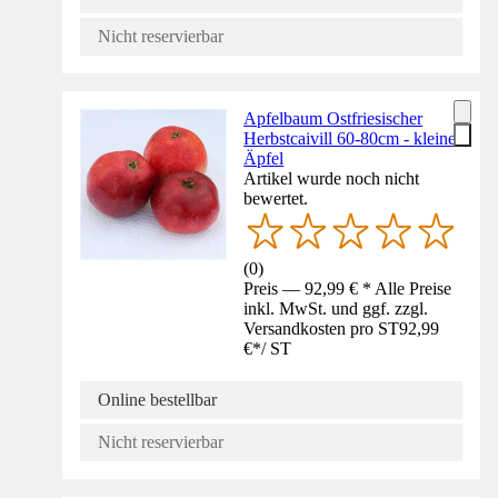
Nicht reservierbar
Apfelbaum Ostfriesischer
Herbstcaivill 60-80cm - kleine
Äpfel
Artikel wurde noch nicht
bewertet.
(
0
)
Preis — 92,99 € * Alle Preise
inkl. MwSt. und ggf. zzgl.
Versandkosten pro ST
92,99
€
*
/
ST
Online bestellbar
Nicht reservierbar