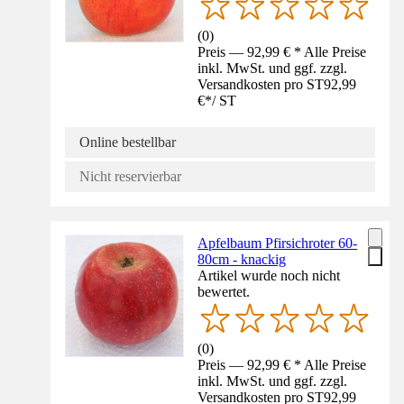
(
0
)
Preis — 92,99 € * Alle Preise
inkl. MwSt. und ggf. zzgl.
Versandkosten pro ST
92,99
€
*
/
ST
Online bestellbar
Nicht reservierbar
Apfelbaum Pfirsichroter 60-
80cm - knackig
Artikel wurde noch nicht
bewertet.
(
0
)
Preis — 92,99 € * Alle Preise
inkl. MwSt. und ggf. zzgl.
Versandkosten pro ST
92,99