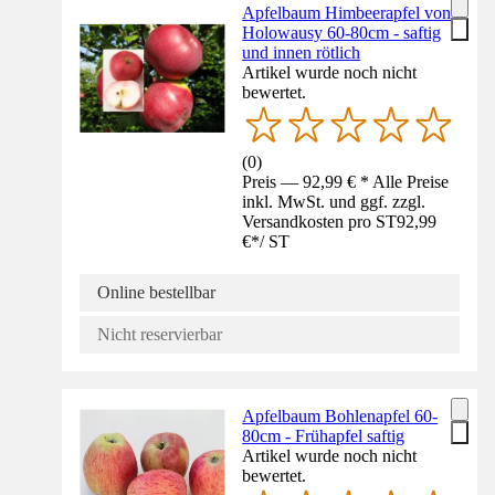
Apfelbaum Himbeerapfel von
Holowausy 60-80cm - saftig
und innen rötlich
Artikel wurde noch nicht
bewertet.
(
0
)
Preis — 92,99 € * Alle Preise
inkl. MwSt. und ggf. zzgl.
Versandkosten pro ST
92,99
€
*
/
ST
Online bestellbar
Nicht reservierbar
Apfelbaum Bohlenapfel 60-
80cm - Frühapfel saftig
Artikel wurde noch nicht
bewertet.