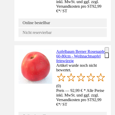
inkl. MwSt. und ggf. zzgl.
Versandkosten pro ST
92,99
€
*
/
ST
Online bestellbar
Nicht reservierbar
Apfelbaum Berner Rosenapfel
60-80cm - Weihnachtsapfel
feinwürzig
Artikel wurde noch nicht
bewertet.
(
0
)
Preis — 92,99 € * Alle Preise
inkl. MwSt. und ggf. zzgl.
Versandkosten pro ST
92,99
€
*
/
ST