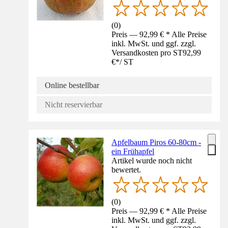
(
0
)
Preis — 92,99 € * Alle Preise
inkl. MwSt. und ggf. zzgl.
Versandkosten pro ST
92,99
€
*
/
ST
Online bestellbar
Nicht reservierbar
Apfelbaum Piros 60-80cm -
ein Frühapfel
Artikel wurde noch nicht
bewertet.
(
0
)
Preis — 92,99 € * Alle Preise
inkl. MwSt. und ggf. zzgl.