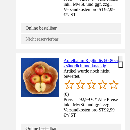
inkl. MwSt. und ggf. zzgl.
Versandkosten pro ST
92,99
€
*
/
ST
Online bestellbar
Nicht reservierbar
Apfelbaum Reglindis 60-80cm
- säuerlich und knackig
Artikel wurde noch nicht
bewertet.
(
0
)
Preis — 92,99 € * Alle Preise
inkl. MwSt. und ggf. zzgl.
Versandkosten pro ST
92,99
€
*
/
ST
Online bestellbar