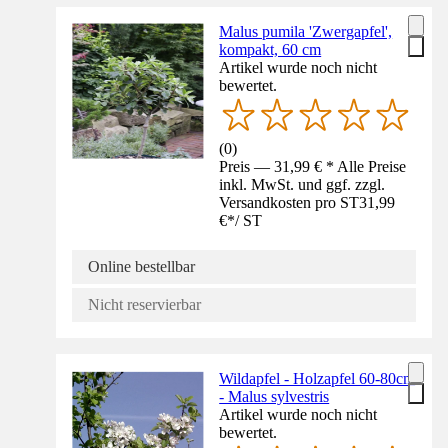
Malus pumila 'Zwergapfel',
kompakt, 60 cm
Artikel wurde noch nicht
bewertet.
(
0
)
Preis — 31,99 € * Alle Preise
inkl. MwSt. und ggf. zzgl.
Versandkosten pro ST
31,99
€
*
/
ST
Online bestellbar
Nicht reservierbar
Wildapfel - Holzapfel 60-80cm
- Malus sylvestris
Artikel wurde noch nicht
bewertet.