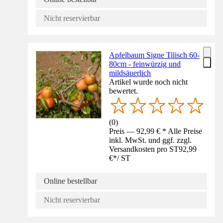
Nicht reservierbar
Apfelbaum Signe Tilisch 60-
80cm - feinwürzig und
mildsäuerlich
Artikel wurde noch nicht
bewertet.
(
0
)
Preis — 92,99 € * Alle Preise
inkl. MwSt. und ggf. zzgl.
Versandkosten pro ST
92,99
€
*
/
ST
Online bestellbar
Nicht reservierbar