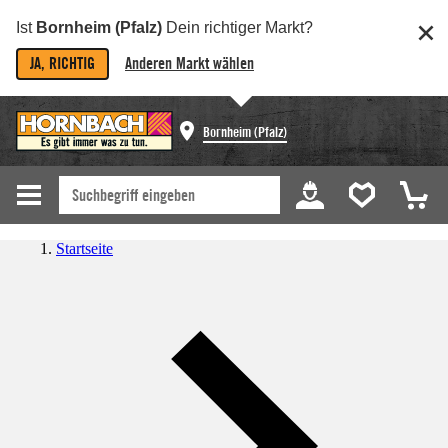
Ist
Bornheim (Pfalz)
Dein richtiger Markt?
JA, RICHTIG
Anderen Markt wählen
Bornheim (Pfalz)
Startseite