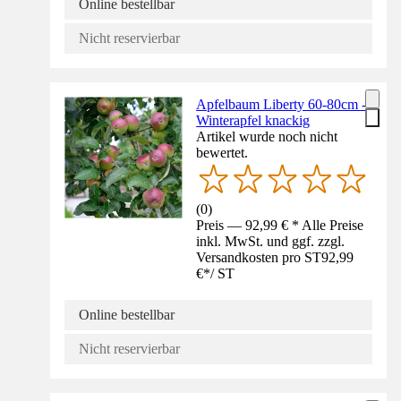
Online bestellbar
Nicht reservierbar
Apfelbaum Liberty 60-80cm -
Winterapfel knackig
Artikel wurde noch nicht
bewertet.
(
0
)
Preis — 92,99 € * Alle Preise
inkl. MwSt. und ggf. zzgl.
Versandkosten pro ST
92,99
€
*
/
ST
Online bestellbar
Nicht reservierbar