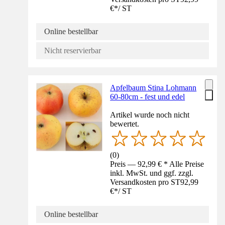
€
*
/
ST
Online bestellbar
Nicht reservierbar
Apfelbaum Stina Lohmann
60-80cm - fest und edel
Artikel wurde noch nicht
bewertet.
(
0
)
Preis — 92,99 € * Alle Preise
inkl. MwSt. und ggf. zzgl.
Versandkosten pro ST
92,99
€
*
/
ST
Online bestellbar