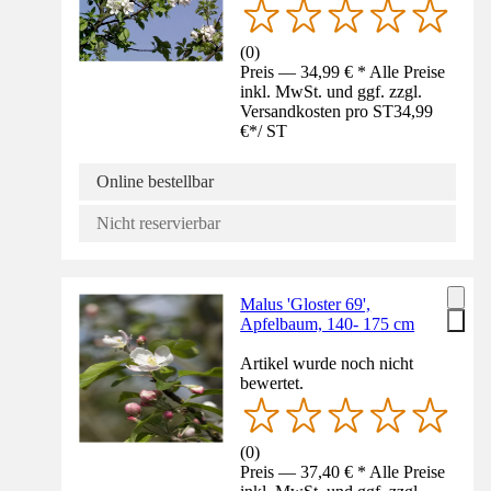
(
0
)
Preis — 34,99 € * Alle Preise
inkl. MwSt. und ggf. zzgl.
Versandkosten pro ST
34,99
€
*
/
ST
Online bestellbar
Nicht reservierbar
Malus 'Gloster 69',
Apfelbaum, 140- 175 cm
Artikel wurde noch nicht
bewertet.
(
0
)
Preis — 37,40 € * Alle Preise