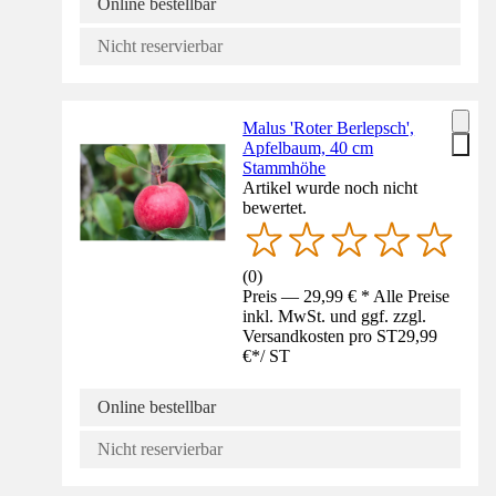
Online bestellbar
Nicht reservierbar
Malus 'Roter Berlepsch',
Apfelbaum, 40 cm
Stammhöhe
Artikel wurde noch nicht
bewertet.
(
0
)
Preis — 29,99 € * Alle Preise
inkl. MwSt. und ggf. zzgl.
Versandkosten pro ST
29,99
€
*
/
ST
Online bestellbar
Nicht reservierbar