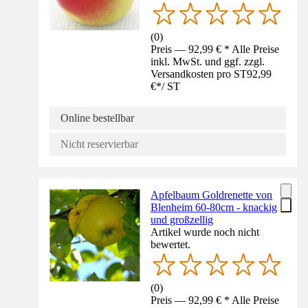
(
0
)
Preis — 92,99 € * Alle Preise
inkl. MwSt. und ggf. zzgl.
Versandkosten pro ST
92,99
€
*
/
ST
Online bestellbar
Nicht reservierbar
Apfelbaum Goldrenette von
Blenheim 60-80cm - knackig
und großzellig
Artikel wurde noch nicht
bewertet.
(
0
)
Preis — 92,99 € * Alle Preise