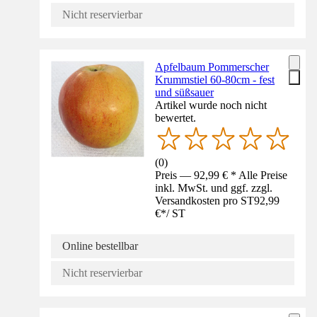
Nicht reservierbar
Apfelbaum Pommerscher
Krummstiel 60-80cm - fest
und süßsauer
Artikel wurde noch nicht
bewertet.
(
0
)
Preis — 92,99 € * Alle Preise
inkl. MwSt. und ggf. zzgl.
Versandkosten pro ST
92,99
€
*
/
ST
Online bestellbar
Nicht reservierbar