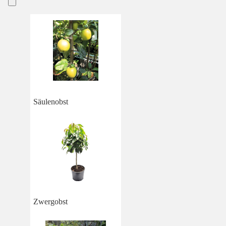
Säulenobst
Zwergobst