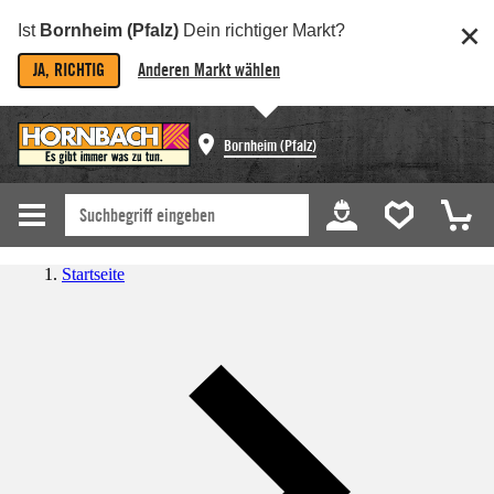
Ist
Bornheim (Pfalz)
Dein richtiger Markt?
JA, RICHTIG
Anderen Markt wählen
Bornheim (Pfalz)
Startseite