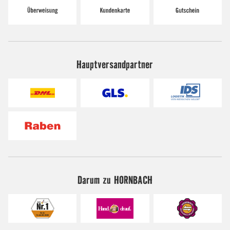
Hauptversandpartner
Darum zu HORNBACH