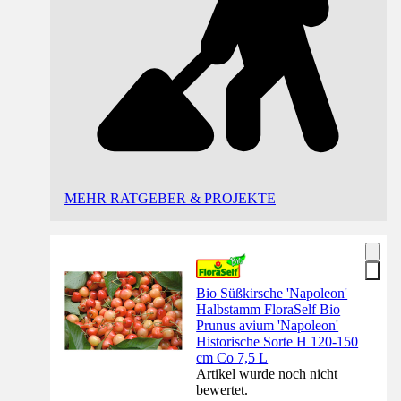
MEHR RATGEBER & PROJEKTE
Bio Süßkirsche 'Napoleon'
Halbstamm FloraSelf Bio
Prunus avium 'Napoleon'
Historische Sorte H 120-150
cm Co 7,5 L
Artikel wurde noch nicht
bewertet.