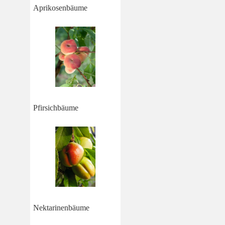
Aprikosenbäume
Pfirsichbäume
Nektarinenbäume