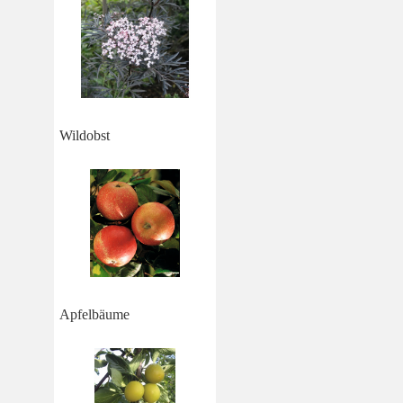
Wildobst
Apfelbäume