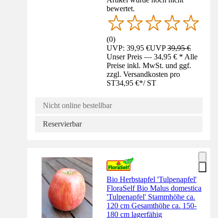
bewertet.
(
0
)
UVP: 39,95 €
UVP
39,95 €
Unser Preis — 34,95 € * Alle
Preise inkl. MwSt. und ggf.
zzgl. Versandkosten pro
ST
34,95 €
*
/
ST
Nicht online bestellbar
Reservierbar
Bio Herbstapfel 'Tulpenapfel'
FloraSelf Bio Malus domestica
'Tulpenapfel' Stammhöhe ca.
120 cm Gesamthöhe ca. 150-
180 cm lagerfähig