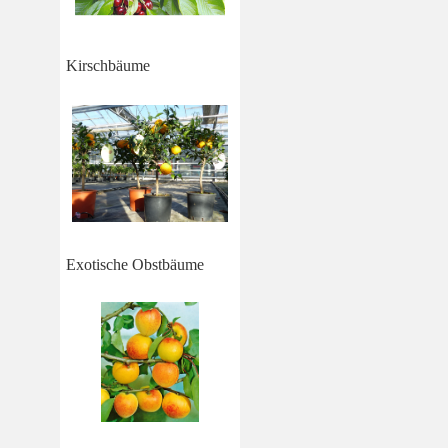
Kirschbäume
Exotische Obstbäume