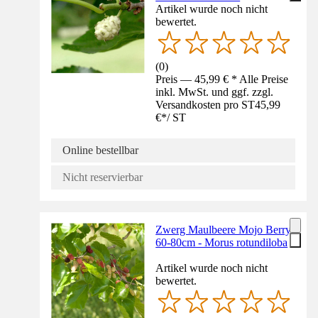
Artikel wurde noch nicht
bewertet.
(
0
)
Preis — 45,99 € * Alle Preise
inkl. MwSt. und ggf. zzgl.
Versandkosten pro ST
45,99
€
*
/
ST
Online bestellbar
Nicht reservierbar
Zwerg Maulbeere Mojo Berry
60-80cm - Morus rotundiloba
Artikel wurde noch nicht
bewertet.