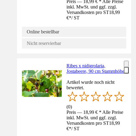
Preis — 18,99 € * Alle Preise
inkl. MwSt. und ggf. zzgl.
Versandkosten pro ST
18,99
€
*
/
ST
Online bestellbar
Nicht reservierbar
Ribes x nidigrolaria,
Jostabeere, 90 cm Stammhöhe
Artikel wurde noch nicht
bewertet.
(
0
)
Preis — 18,99 € * Alle Preise
inkl. MwSt. und ggf. zzgl.
Versandkosten pro ST
18,99
€
*
/
ST