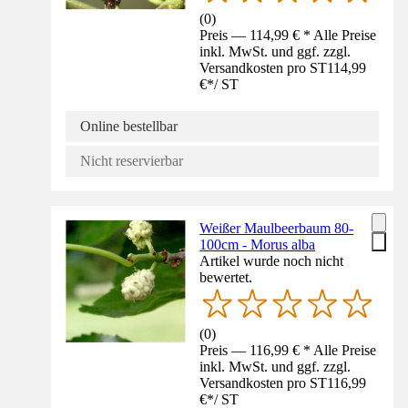
(
0
)
Preis — 114,99 € * Alle Preise
inkl. MwSt. und ggf. zzgl.
Versandkosten pro ST
114,99
€
*
/
ST
Online bestellbar
Nicht reservierbar
Weißer Maulbeerbaum 80-
100cm - Morus alba
Artikel wurde noch nicht
bewertet.
(
0
)
Preis — 116,99 € * Alle Preise
inkl. MwSt. und ggf. zzgl.
Versandkosten pro ST
116,99
€
*
/
ST