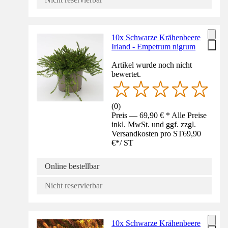
10x Schwarze Krähenbeere
Irland - Empetrum nigrum
Artikel wurde noch nicht
bewertet.
(
0
)
Preis — 69,90 € * Alle Preise
inkl. MwSt. und ggf. zzgl.
Versandkosten pro ST
69,90
€
*
/
ST
Online bestellbar
Nicht reservierbar
10x Schwarze Krähenbeere