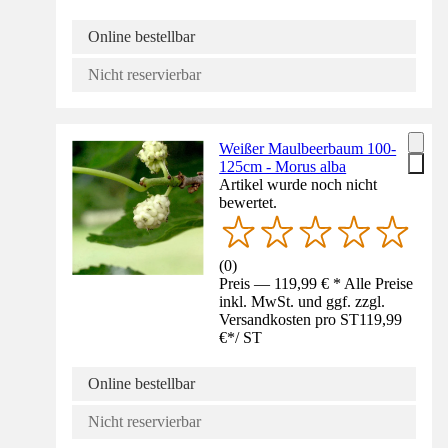
Online bestellbar
Nicht reservierbar
Weißer Maulbeerbaum 100-
125cm - Morus alba
Artikel wurde noch nicht
bewertet.
(
0
)
Preis — 119,99 € * Alle Preise
inkl. MwSt. und ggf. zzgl.
Versandkosten pro ST
119,99
€
*
/
ST
Online bestellbar
Nicht reservierbar