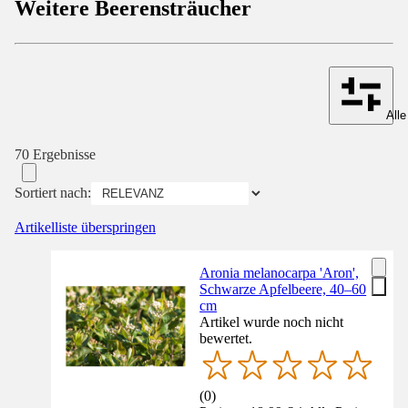
Weitere Beerensträucher
Alle
70 Ergebnisse
Sortiert nach:
Artikelliste überspringen
Aronia melanocarpa 'Aron',
Schwarze Apfelbeere, 40–60
cm
Artikel wurde noch nicht
bewertet.
(
0
)