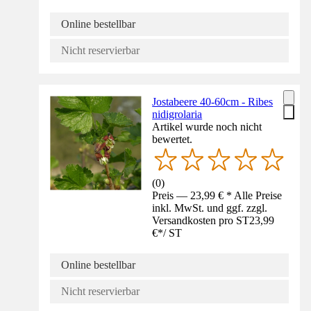
Online bestellbar
Nicht reservierbar
Jostabeere 40-60cm - Ribes
nidigrolaria
Artikel wurde noch nicht
bewertet.
(
0
)
Preis — 23,99 € * Alle Preise
inkl. MwSt. und ggf. zzgl.
Versandkosten pro ST
23,99
€
*
/
ST
Online bestellbar
Nicht reservierbar