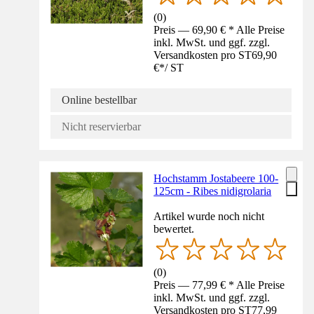
(
0
)
Preis — 69,90 € * Alle Preise
inkl. MwSt. und ggf. zzgl.
Versandkosten pro ST
69,90
€
*
/
ST
Online bestellbar
Nicht reservierbar
Hochstamm Jostabeere 100-
125cm - Ribes nidigrolaria
Artikel wurde noch nicht
bewertet.
(
0
)
Preis — 77,99 € * Alle Preise
inkl. MwSt. und ggf. zzgl.
Versandkosten pro ST
77,99