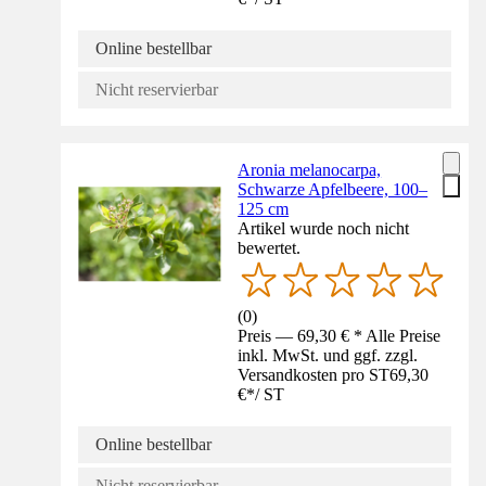
Online bestellbar
Nicht reservierbar
Aronia melanocarpa,
Schwarze Apfelbeere, 100–
125 cm
Artikel wurde noch nicht
bewertet.
(
0
)
Preis — 69,30 € * Alle Preise
inkl. MwSt. und ggf. zzgl.
Versandkosten pro ST
69,30
€
*
/
ST
Online bestellbar
Nicht reservierbar