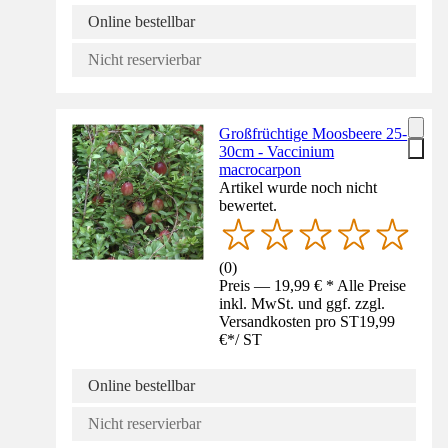
Online bestellbar
Nicht reservierbar
Großfrüchtige Moosbeere 25-
30cm - Vaccinium
macrocarpon
Artikel wurde noch nicht
bewertet.
(
0
)
Preis — 19,99 € * Alle Preise
inkl. MwSt. und ggf. zzgl.
Versandkosten pro ST
19,99
€
*
/
ST
Online bestellbar
Nicht reservierbar