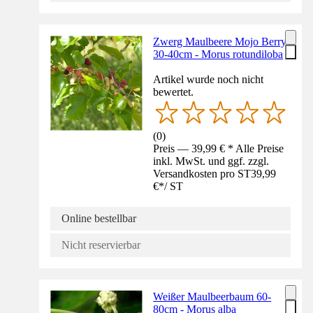
Zwerg Maulbeere Mojo Berry
30-40cm - Morus rotundiloba
Artikel wurde noch nicht
bewertet.
(
0
)
Preis — 39,99 € * Alle Preise
inkl. MwSt. und ggf. zzgl.
Versandkosten pro ST
39,99
€
*
/
ST
Online bestellbar
Nicht reservierbar
Weißer Maulbeerbaum 60-
80cm - Morus alba