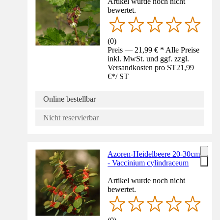
Artikel wurde noch nicht
bewertet.
(
0
)
Preis — 21,99 € * Alle Preise
inkl. MwSt. und ggf. zzgl.
Versandkosten pro ST
21,99
€
*
/
ST
Online bestellbar
Nicht reservierbar
Azoren-Heidelbeere 20-30cm
- Vaccinium cylindraceum
Artikel wurde noch nicht
bewertet.