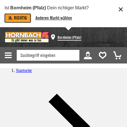
Ist
Bornheim (Pfalz)
Dein richtiger Markt?
JA, RICHTIG
Anderen Markt wählen
Bornheim (Pfalz)
Startseite