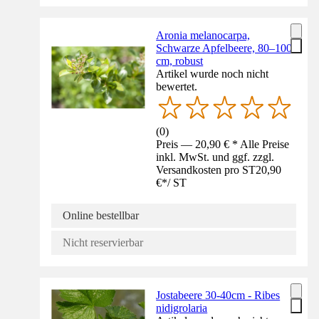
Aronia melanocarpa,
Schwarze Apfelbeere, 80–100
cm, robust
Artikel wurde noch nicht
bewertet.
(
0
)
Preis — 20,90 € * Alle Preise
inkl. MwSt. und ggf. zzgl.
Versandkosten pro ST
20,90
€
*
/
ST
Online bestellbar
Nicht reservierbar
Jostabeere 30-40cm - Ribes
nidigrolaria