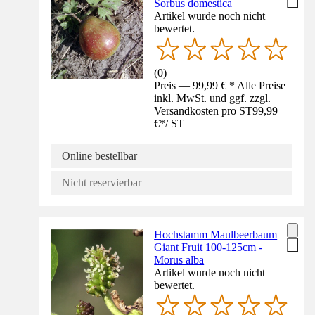
Sorbus domestica
Artikel wurde noch nicht
bewertet.
(
0
)
Preis — 99,99 € * Alle Preise
inkl. MwSt. und ggf. zzgl.
Versandkosten pro ST
99,99
€
*
/
ST
Online bestellbar
Nicht reservierbar
Hochstamm Maulbeerbaum
Giant Fruit 100-125cm -
Morus alba
Artikel wurde noch nicht
bewertet.