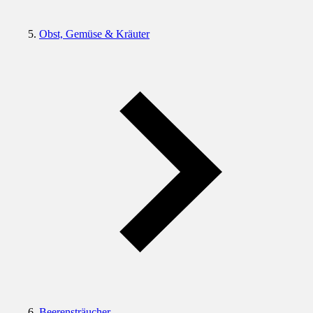
Obst, Gemüse & Kräuter
Beerensträucher