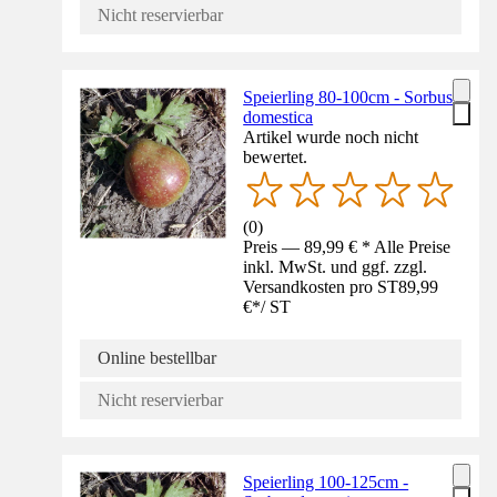
Nicht reservierbar
Speierling 80-100cm - Sorbus
domestica
Artikel wurde noch nicht
bewertet.
(
0
)
Preis — 89,99 € * Alle Preise
inkl. MwSt. und ggf. zzgl.
Versandkosten pro ST
89,99
€
*
/
ST
Online bestellbar
Nicht reservierbar
Speierling 100-125cm -