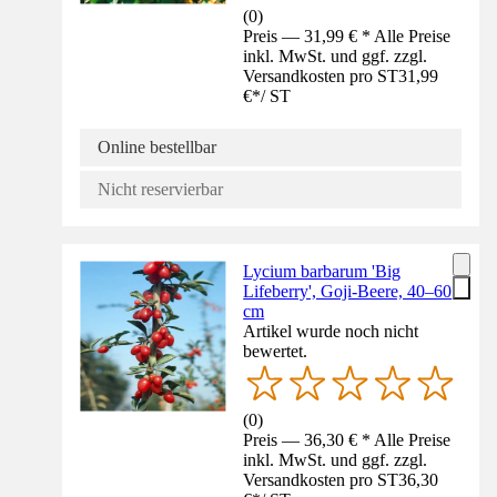
(
0
)
Preis — 31,99 € * Alle Preise
inkl. MwSt. und ggf. zzgl.
Versandkosten pro ST
31,99
€
*
/
ST
Online bestellbar
Nicht reservierbar
Lycium barbarum 'Big
Lifeberry', Goji-Beere, 40–60
cm
Artikel wurde noch nicht
bewertet.
(
0
)
Preis — 36,30 € * Alle Preise
inkl. MwSt. und ggf. zzgl.
Versandkosten pro ST
36,30