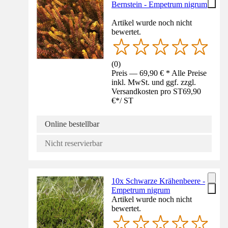
Bernstein - Empetrum nigrum
Artikel wurde noch nicht
bewertet.
(
0
)
Preis — 69,90 € * Alle Preise
inkl. MwSt. und ggf. zzgl.
Versandkosten pro ST
69,90
€
*
/
ST
Online bestellbar
Nicht reservierbar
10x Schwarze Krähenbeere -
Empetrum nigrum
Artikel wurde noch nicht
bewertet.