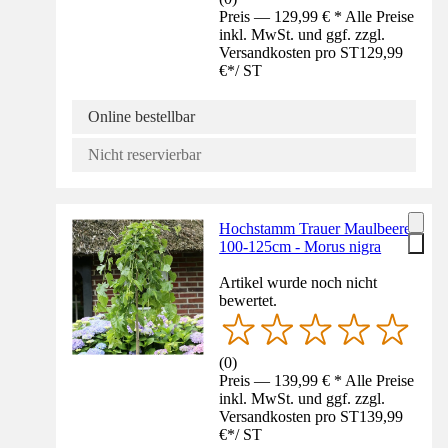
Preis — 129,99 € * Alle Preise
inkl. MwSt. und ggf. zzgl.
Versandkosten pro ST
129,99
€
*
/
ST
Online bestellbar
Nicht reservierbar
Hochstamm Trauer Maulbeere
100-125cm - Morus nigra
Artikel wurde noch nicht
bewertet.
(
0
)
Preis — 139,99 € * Alle Preise
inkl. MwSt. und ggf. zzgl.
Versandkosten pro ST
139,99
€
*
/
ST