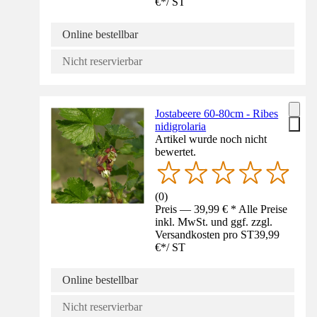
€
*
/
ST
Online bestellbar
Nicht reservierbar
Jostabeere 60-80cm - Ribes
nidigrolaria
Artikel wurde noch nicht
bewertet.
(
0
)
Preis — 39,99 € * Alle Preise
inkl. MwSt. und ggf. zzgl.
Versandkosten pro ST
39,99
€
*
/
ST
Online bestellbar
Nicht reservierbar