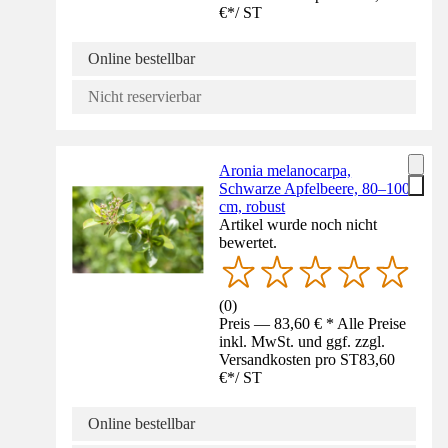
€
*
/
ST
Online bestellbar
Nicht reservierbar
Aronia melanocarpa,
Schwarze Apfelbeere, 80–100
cm, robust
Artikel wurde noch nicht
bewertet.
(
0
)
Preis — 83,60 € * Alle Preise
inkl. MwSt. und ggf. zzgl.
Versandkosten pro ST
83,60
€
*
/
ST
Online bestellbar