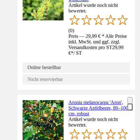
Artikel wurde noch nicht
bewertet.
(
0
)
Preis — 29,99 € * Alle Preise
inkl. MwSt. und ggf. zzgl.
Versandkosten pro ST
29,99
€
*
/
ST
Online bestellbar
Nicht reservierbar
Aronia melanocarpa 'Aron',
Schwarze Apfelbeere, 80–100
cm, robust
Artikel wurde noch nicht
bewertet.