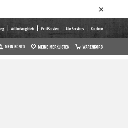
ung
Artikelvergleich
ProfiService
Alle Services
Karriere
MEIN KONTO
MEINE MERKLISTEN
WARENKORB