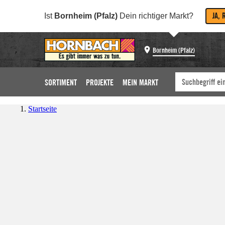
JA, 
Ist
Bornheim (Pfalz)
Dein richtiger Markt?
Bornheim (Pfalz)
SORTIMENT
PROJEKTE
MEIN MARKT
Startseite