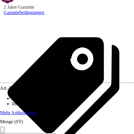
2 Jahre Garantie
Garantiebedingungen
Art.-Nr.
5233351
Standort
:
Sonne, Halbschatten
Immergrün
:
Ja
Mehr Artikeldetails
Menge (ST)