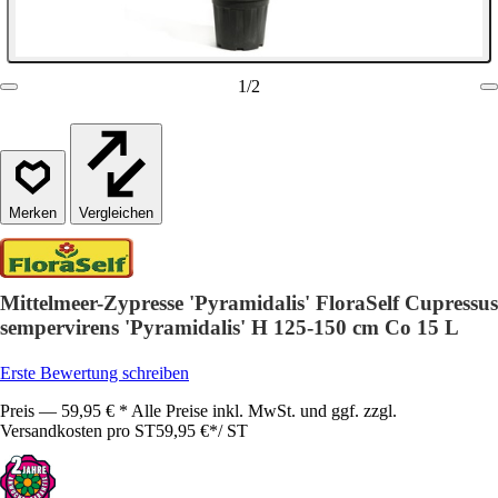
1
/
2
Vergleichen
Mittelmeer-Zypresse 'Pyramidalis' FloraSelf Cupressus
sempervirens 'Pyramidalis' H 125-150 cm Co 15 L
Erste Bewertung schreiben
Preis — 59,95 € * Alle Preise inkl. MwSt. und ggf. zzgl.
Versandkosten pro ST
59,95 €
*
/
ST