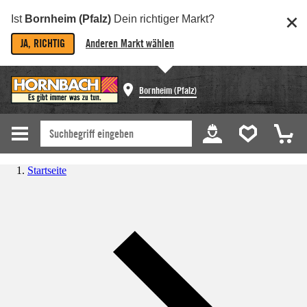
Ist
Bornheim (Pfalz)
Dein richtiger Markt?
JA, RICHTIG
Anderen Markt wählen
Bornheim (Pfalz)
Startseite