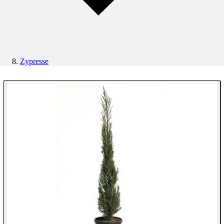
Zypresse