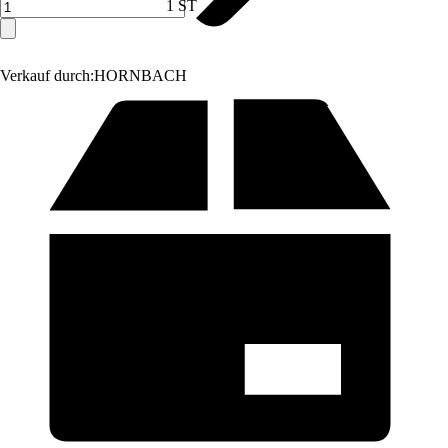
1 ST
Verkauf durch:
HORNBACH