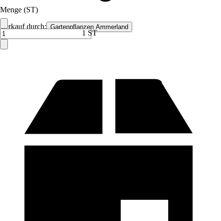
Menge (ST)
Verkauf durch:
Gartenpflanzen Ammerland
1 ST