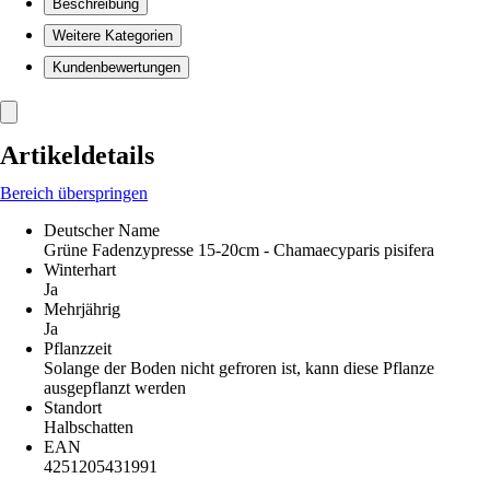
Beschreibung
Weitere Kategorien
Kundenbewertungen
Artikeldetails
Bereich überspringen
Deutscher Name
Grüne Fadenzypresse 15-20cm - Chamaecyparis pisifera
Winterhart
Ja
Mehrjährig
Ja
Pflanzzeit
Solange der Boden nicht gefroren ist, kann diese Pflanze
ausgepflanzt werden
Standort
Halbschatten
EAN
4251205431991