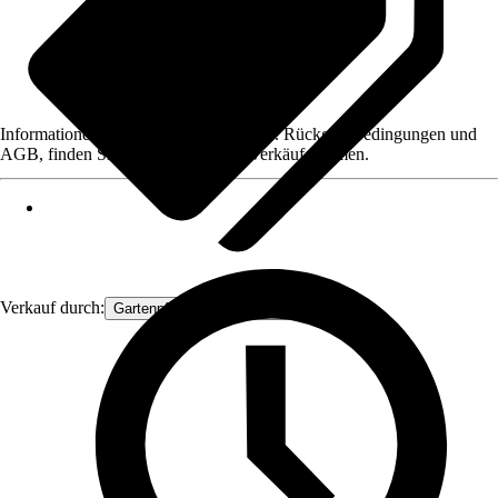
Informationen des Verkäufers, wie z. B. Rückgabebedingungen und
AGB, finden Sie bei Klick auf den Verkäufernamen.
Verkauf durch:
Gartenpflanzen Ammerland