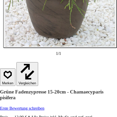
1
/
1
Vergleichen
Grüne Fadenzypresse 15-20cm - Chamaecyparis
pisifera
Erste Bewertung schreiben