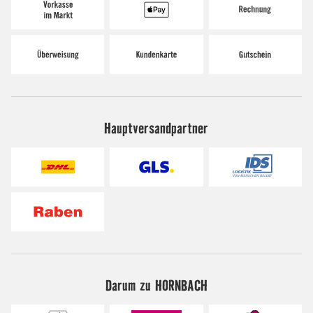
Hauptversandpartner
Darum zu HORNBACH