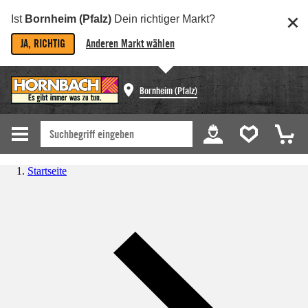
Ist
Bornheim (Pfalz)
Dein richtiger Markt?
JA, RICHTIG
Anderen Markt wählen
Bornheim (Pfalz)
Startseite