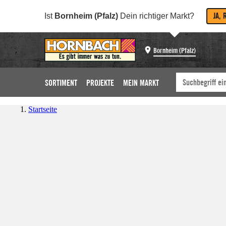
JA, 
Ist
Bornheim (Pfalz)
Dein richtiger Markt?
Bornheim (Pfalz)
SORTIMENT
PROJEKTE
MEIN MARKT
Startseite