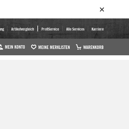
ung
Artikelvergleich
ProfiService
Alle Services
Karriere
MEIN KONTO
MEINE MERKLISTEN
WARENKORB