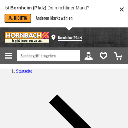
Ist
Bornheim (Pfalz)
Dein richtiger Markt?
JA, RICHTIG
Anderen Markt wählen
Bornheim (Pfalz)
Startseite