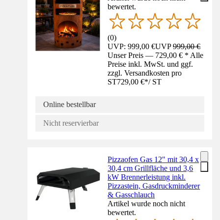
bewertet.
(
0
)
UVP: 999,00 €
UVP
999,00 €
Unser Preis — 729,00 € * Alle
Preise inkl. MwSt. und ggf.
zzgl. Versandkosten pro
ST
729,00 €
*
/
ST
Online bestellbar
Nicht reservierbar
Pizzaofen Gas 12" mit 30,4 x
30,4 cm Grillfläche und 3,6
kW Brennerleistung inkl.
Pizzastein, Gasdruckminderer
& Gasschlauch
Artikel wurde noch nicht
bewertet.