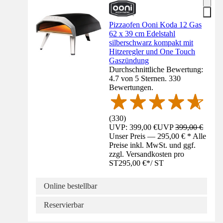
Pizzaofen Ooni Koda 12 Gas
62 x 39 cm Edelstahl
silberschwarz kompakt mit
Hitzeregler und One Touch
Gaszündung
Durchschnittliche Bewertung:
4.7 von 5 Sternen. 330
Bewertungen.
(
330
)
UVP: 399,00 €
UVP
399,00 €
Unser Preis — 295,00 € * Alle
Preise inkl. MwSt. und ggf.
zzgl. Versandkosten pro
ST
295,00 €
*
/
ST
Online bestellbar
Reservierbar