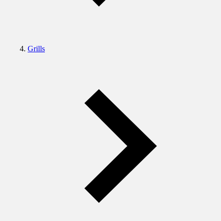
Grills