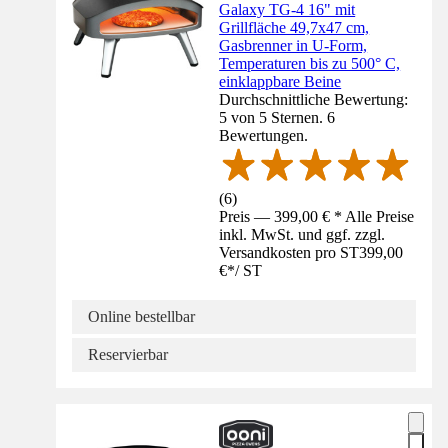
Galaxy TG-4 16" mit
Grillfläche 49,7x47 cm,
Gasbrenner in U-Form,
Temperaturen bis zu 500° C,
einklappbare Beine
Durchschnittliche Bewertung:
5 von 5 Sternen. 6
Bewertungen.
(
6
)
Preis — 399,00 € * Alle Preise
inkl. MwSt. und ggf. zzgl.
Versandkosten pro ST
399,00
€
*
/
ST
Online bestellbar
Reservierbar