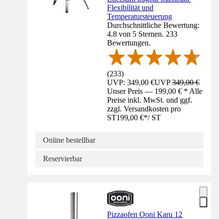
Flexibilität und
Temperatursteuerung
Durchschnittliche Bewertung:
4.8 von 5 Sternen. 233
Bewertungen.
(
233
)
UVP: 349,00 €
UVP
349,00 €
Unser Preis — 199,00 € * Alle
Preise inkl. MwSt. und ggf.
zzgl. Versandkosten pro
ST
199,00 €
*
/
ST
Online bestellbar
Reservierbar
Pizzaofen Ooni Karu 12