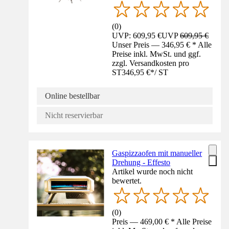
(
0
)
UVP: 609,95 €
UVP
609,95 €
Unser Preis — 346,95 € * Alle
Preise inkl. MwSt. und ggf.
zzgl. Versandkosten pro
ST
346,95 €
*
/
ST
Online bestellbar
Nicht reservierbar
Gaspizzaofen mit manueller
Drehung - Effesto
Artikel wurde noch nicht
bewertet.
(
0
)
Preis — 469,00 € * Alle Preise