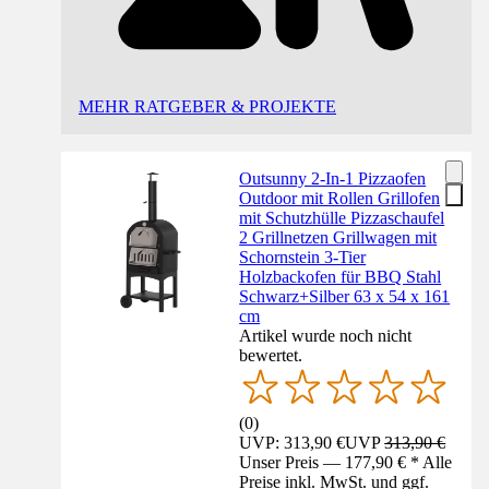
MEHR RATGEBER & PROJEKTE
Outsunny 2-In-1 Pizzaofen
Outdoor mit Rollen Grillofen
mit Schutzhülle Pizzaschaufel
2 Grillnetzen Grillwagen mit
Schornstein 3-Tier
Holzbackofen für BBQ Stahl
Schwarz+Silber 63 x 54 x 161
cm
Artikel wurde noch nicht
bewertet.
(
0
)
UVP: 313,90 €
UVP
313,90 €
Unser Preis — 177,90 € * Alle
Preise inkl. MwSt. und ggf.