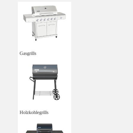
Gasgrills
Holzkohlegrills