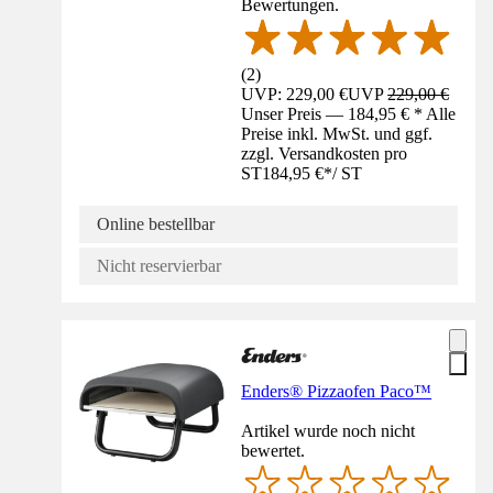
Bewertungen.
(
2
)
UVP: 229,00 €
UVP
229,00 €
Unser Preis — 184,95 € * Alle
Preise inkl. MwSt. und ggf.
zzgl. Versandkosten pro
ST
184,95 €
*
/
ST
Online bestellbar
Nicht reservierbar
Enders® Pizzaofen Paco™
Artikel wurde noch nicht
bewertet.