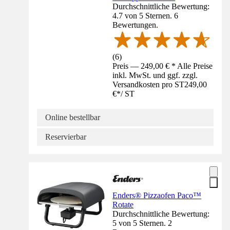
Durchschnittliche Bewertung:
4.7 von 5 Sternen. 6
Bewertungen.
(
6
)
Preis — 249,00 € * Alle Preise
inkl. MwSt. und ggf. zzgl.
Versandkosten pro ST
249,00
€
*
/
ST
Online bestellbar
Reservierbar
Enders® Pizzaofen Paco™
Rotate
Durchschnittliche Bewertung:
5 von 5 Sternen. 2