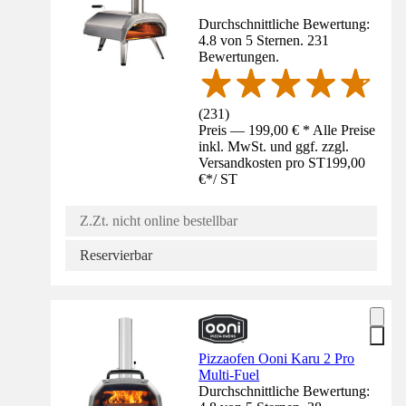
Durchschnittliche Bewertung:
4.8 von 5 Sternen. 231
Bewertungen.
(
231
)
Preis — 199,00 € * Alle Preise
inkl. MwSt. und ggf. zzgl.
Versandkosten pro ST
199,00
€
*
/
ST
Z.Zt. nicht online bestellbar
Reservierbar
Pizzaofen Ooni Karu 2 Pro
Multi-Fuel
Durchschnittliche Bewertung: