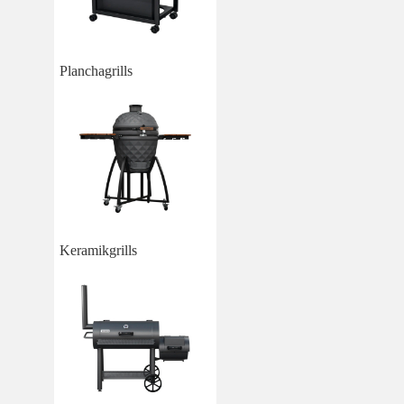
Planchagrills
Keramikgrills