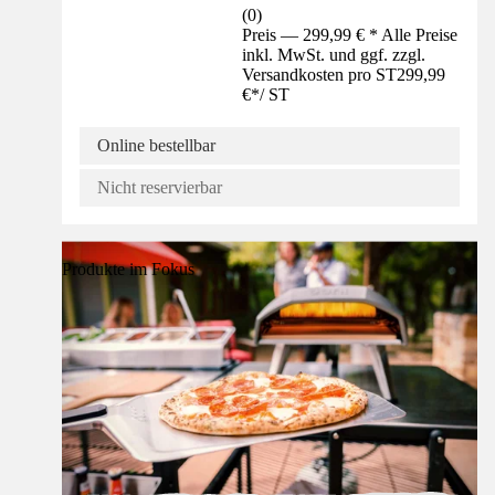
(
0
)
Preis — 299,99 € * Alle Preise
inkl. MwSt. und ggf. zzgl.
Versandkosten pro ST
299,99
€
*
/
ST
Online bestellbar
Nicht reservierbar
Produkte im Fokus