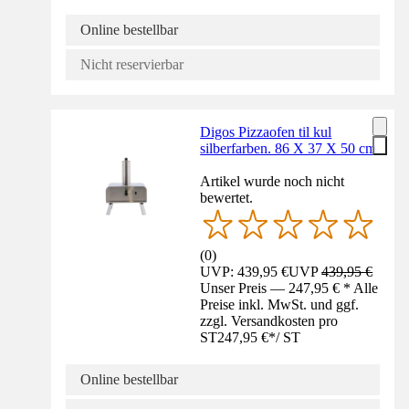
Online bestellbar
Nicht reservierbar
Digos Pizzaofen til kul
silberfarben. 86 X 37 X 50 cm
Artikel wurde noch nicht
bewertet.
(
0
)
UVP: 439,95 €
UVP
439,95 €
Unser Preis — 247,95 € * Alle
Preise inkl. MwSt. und ggf.
zzgl. Versandkosten pro
ST
247,95 €
*
/
ST
Online bestellbar