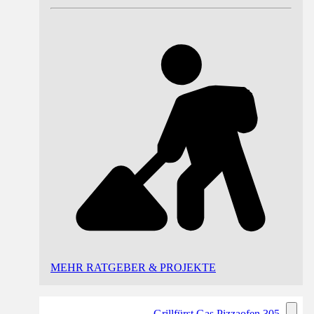
MEHR RATGEBER & PROJEKTE
Grillfürst Gas Pizzaofen 305 -