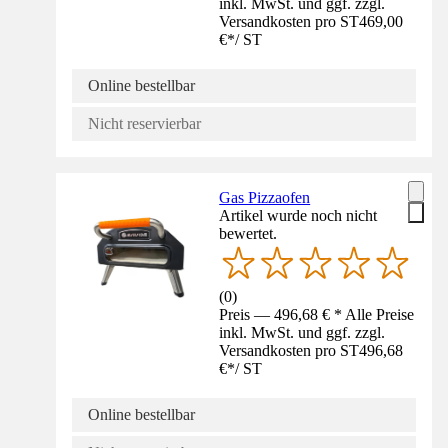
inkl. MwSt. und ggf. zzgl.
Versandkosten pro ST
469,00
€
*
/
ST
Online bestellbar
Nicht reservierbar
Gas Pizzaofen
Artikel wurde noch nicht
bewertet.
(
0
)
Preis — 496,68 € * Alle Preise
inkl. MwSt. und ggf. zzgl.
Versandkosten pro ST
496,68
€
*
/
ST
Online bestellbar