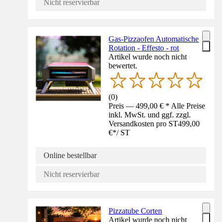
Nicht reservierbar
Gas-Pizzaofen Automatische
Rotation - Effesto - rot
Artikel wurde noch nicht
bewertet.
(
0
)
Preis — 499,00 € * Alle Preise
inkl. MwSt. und ggf. zzgl.
Versandkosten pro ST
499,00
€
*
/
ST
Online bestellbar
Nicht reservierbar
Pizzatube Corten
Artikel wurde noch nicht