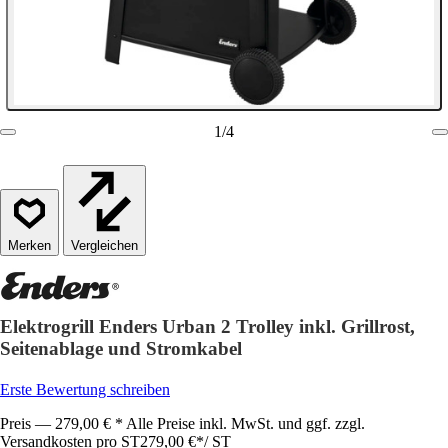
1
/
4
Vergleichen
Elektrogrill Enders Urban 2 Trolley inkl. Grillrost,
Seitenablage und Stromkabel
Erste Bewertung schreiben
Preis — 279,00 € * Alle Preise inkl. MwSt. und ggf. zzgl.
Versandkosten pro ST
279,00 €
*
/
ST