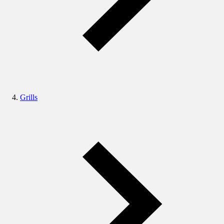
Grills