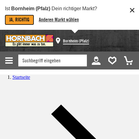
Ist
Bornheim (Pfalz)
Dein richtiger Markt?
JA, RICHTIG
Anderen Markt wählen
Bornheim (Pfalz)
Startseite