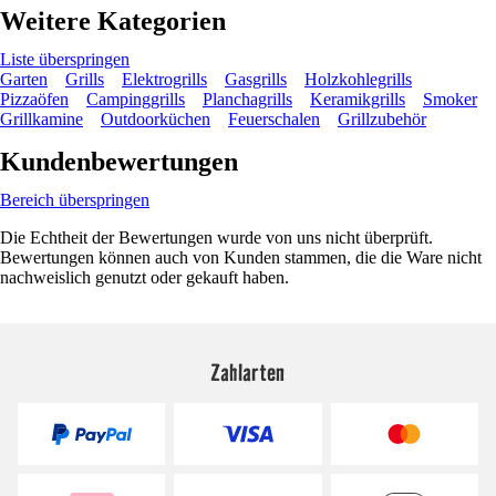
Weitere Kategorien
Liste überspringen
Garten
Grills
Elektrogrills
Gasgrills
Holzkohlegrills
Pizzaöfen
Campinggrills
Planchagrills
Keramikgrills
Smoker
Grillkamine
Outdoorküchen
Feuerschalen
Grillzubehör
Kundenbewertungen
Bereich überspringen
Die Echtheit der Bewertungen wurde von uns nicht überprüft.
Bewertungen können auch von Kunden stammen, die die Ware nicht
nachweislich genutzt oder gekauft haben.
Zahlarten