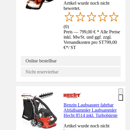
Artikel wurde noch nicht
bewertet.
(
0
)
Preis — 799,00 € * Alle Preise
inkl. MwSt. und ggf. zzgl.
Versandkosten pro ST
799,00
€
*
/
ST
Online bestellbar
Nicht reservierbar
Benzin Laubsauger fahrbar
Abfallsammler Laubsammler
Hecht 8514 inkl. Turbobürste
Artikel wurde noch nicht