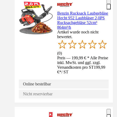
Benzin Rucksack Laubgebläse
Hecht 952 Laubbläser 2,0PS
Rucksachgebläse 52cm³
864m³/h
Artikel wurde noch nicht
bewertet.
(
0
)
Preis — 199,99 € * Alle Preise
inkl. MwSt. und ggf. zzgl.
Versandkosten pro ST
199,99
€
*
/
ST
Online bestellbar
Nicht reservierbar