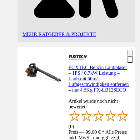
MEHR RATGEBER & PROJEKTE
FUXTEC Benzin Laubbläser
– 1PS / 0,7kW Leistung –
Laub mit 60m/s
Luftgeschwindigkeit entfernen
– nur 4,5Kg FX-LB126ECO
Artikel wurde noch nicht
bewertet.
(
0
)
Preis — 99,00 € * Alle Preise
inkl. MwSt. und ggf. zzgl.