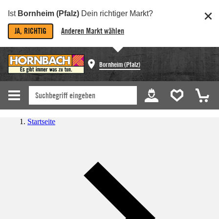
Ist
Bornheim (Pfalz)
Dein richtiger Markt?
JA, RICHTIG
Anderen Markt wählen
Bornheim (Pfalz)
Startseite