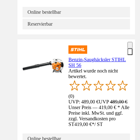
Online bestellbar
Reservierbar
Benzin-Saughäcksler STIHL
SH 56
Artikel wurde noch nicht
bewertet.
(
0
)
UVP: 489,00 €
UVP
489,00 €
Unser Preis — 419,00 € * Alle
Preise inkl. MwSt. und ggf.
zzgl. Versandkosten pro
ST
419,00 €
*
/
ST
Online bestellbar