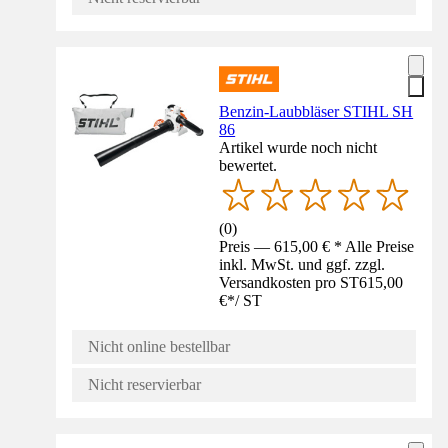
Benzin-Laubbläser STIHL SH
86
Artikel wurde noch nicht
bewertet.
(
0
)
Preis — 615,00 € * Alle Preise
inkl. MwSt. und ggf. zzgl.
Versandkosten pro ST
615,00
€
*
/
ST
Nicht online bestellbar
Nicht reservierbar