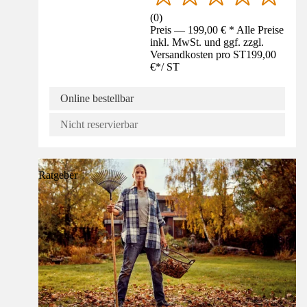
(
0
)
Preis — 199,00 € * Alle Preise
inkl. MwSt. und ggf. zzgl.
Versandkosten pro ST
199,00
€
*
/
ST
Online bestellbar
Nicht reservierbar
Ratgeber