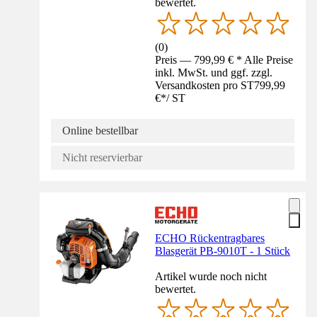
bewertet.
(
0
)
Preis — 799,99 € * Alle Preise
inkl. MwSt. und ggf. zzgl.
Versandkosten pro ST
799,99
€
*
/
ST
Online bestellbar
Nicht reservierbar
ECHO Rückentragbares
Blasgerät PB-9010T - 1 Stück
Artikel wurde noch nicht
bewertet.