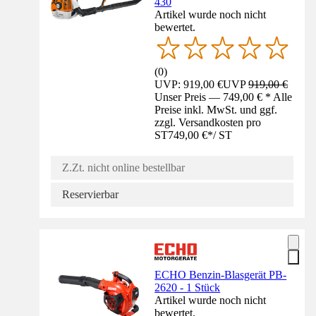
430
Artikel wurde noch nicht
bewertet.
(
0
)
UVP: 919,00 €
UVP
919,00 €
Unser Preis — 749,00 € * Alle
Preise inkl. MwSt. und ggf.
zzgl. Versandkosten pro
ST
749,00 €
*
/
ST
Z.Zt. nicht online bestellbar
Reservierbar
ECHO Benzin-Blasgerät PB-
2620 - 1 Stück
Artikel wurde noch nicht
bewertet.