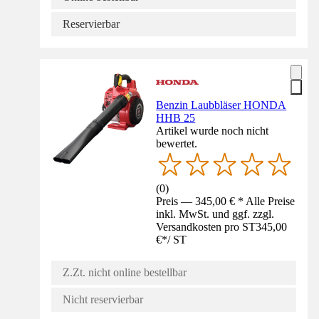
Reservierbar
Benzin Laubbläser HONDA
HHB 25
Artikel wurde noch nicht
bewertet.
(
0
)
Preis — 345,00 € * Alle Preise
inkl. MwSt. und ggf. zzgl.
Versandkosten pro ST
345,00
€
*
/
ST
Z.Zt. nicht online bestellbar
Nicht reservierbar