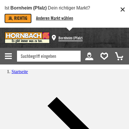
Ist
Bornheim (Pfalz)
Dein richtiger Markt?
JA, RICHTIG
Anderen Markt wählen
Bornheim (Pfalz)
Startseite