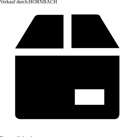
Verkauf durch:
HORNBACH