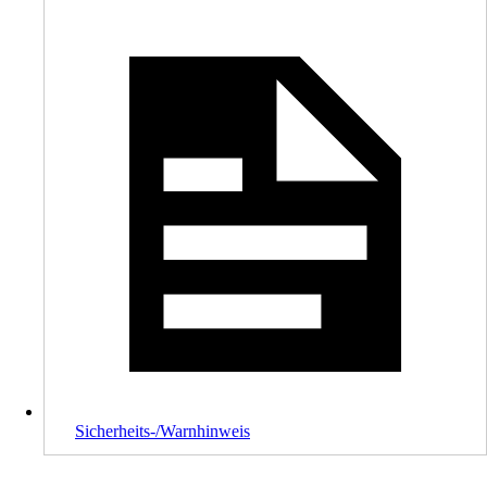
Sicherheits-/Warnhinweis