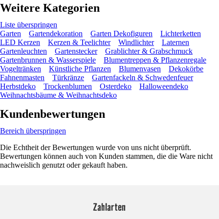
Weitere Kategorien
Liste überspringen
Garten
Gartendekoration
Garten Dekofiguren
Lichterketten
LED Kerzen
Kerzen & Teelichter
Windlichter
Laternen
Gartenleuchten
Gartenstecker
Grablichter & Grabschmuck
Gartenbrunnen & Wasserspiele
Blumentreppen & Pflanzenregale
Vogeltränken
Künstliche Pflanzen
Blumenvasen
Dekokörbe
Fahnenmasten
Türkränze
Gartenfackeln & Schwedenfeuer
Herbstdeko
Trockenblumen
Osterdeko
Halloweendeko
Weihnachtsbäume & Weihnachtsdeko
Kundenbewertungen
Bereich überspringen
Die Echtheit der Bewertungen wurde von uns nicht überprüft.
Bewertungen können auch von Kunden stammen, die die Ware nicht
nachweislich genutzt oder gekauft haben.
Zahlarten