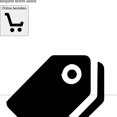
Bequem liefern lassen
Online bestellen