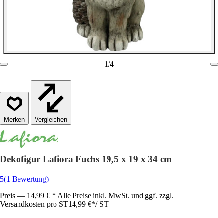
1
/
4
Vergleichen
Dekofigur Lafiora Fuchs 19,5 x 19 x 34 cm
5
(1 Bewertung)
Preis — 14,99 € * Alle Preise inkl. MwSt. und ggf. zzgl.
Versandkosten pro ST
14,99 €
*
/
ST