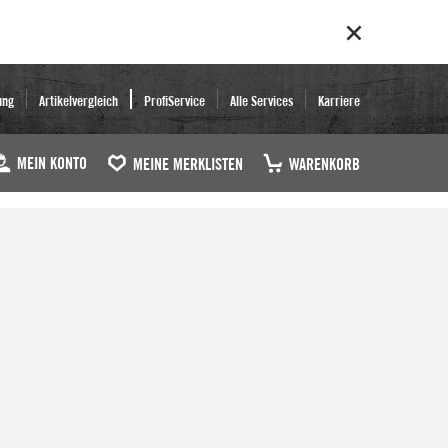
ung
Artikelvergleich
ProfiService
Alle Services
Karriere
MEIN KONTO
MEINE MERKLISTEN
WARENKORB