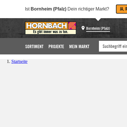
JA, 
Ist
Bornheim (Pfalz)
Dein richtiger Markt?
Bornheim (Pfalz)
SORTIMENT
PROJEKTE
MEIN MARKT
Startseite