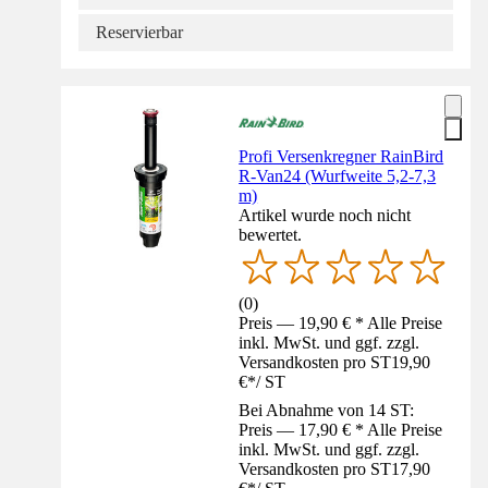
Reservierbar
Profi Versenkregner RainBird
R-Van24 (Wurfweite 5,2-7,3
m)
Artikel wurde noch nicht
bewertet.
(
0
)
Preis — 19,90 € * Alle Preise
inkl. MwSt. und ggf. zzgl.
Versandkosten pro ST
19,90
€
*
/
ST
Bei Abnahme von 14 ST:
Preis — 17,90 € * Alle Preise
inkl. MwSt. und ggf. zzgl.
Versandkosten pro ST
17,90