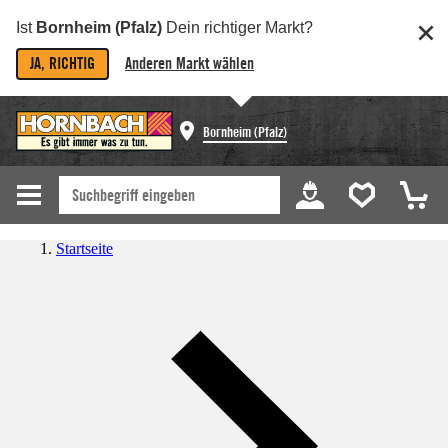
Ist
Bornheim (Pfalz)
Dein richtiger Markt?
JA, RICHTIG
Anderen Markt wählen
Bornheim (Pfalz)
Startseite