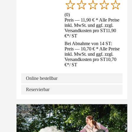
(
0
)
Preis — 11,90 € * Alle Preise
inkl. MwSt. und ggf. zzgl.
Versandkosten pro ST
11,90
€
*
/
ST
Bei Abnahme von 14 ST:
Preis — 10,70 € * Alle Preise
inkl. MwSt. und ggf. zzgl.
Versandkosten pro ST
10,70
€
*
/
ST
Online bestellbar
Reservierbar
Ratgeber