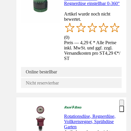
Regnerdüse einstellbar 0-360°
Artikel wurde noch nicht
bewertet.
(
0
)
Preis — 4,29 € * Alle Preise
inkl. MwSt. und ggf. zzgl.
Versandkosten pro ST
4,29 €
*
/
ST
Online bestellbar
Nicht reservierbar
Rotationsdüse, Regnerdüse,
Vollkreisregner, Sprühdüse
Garten