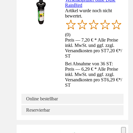
RainBird
Artikel wurde noch nicht
bewertet.
(
0
)
Preis — 7,20 € * Alle Preise
inkl. MwSt. und ggf. zzgl.
Versandkosten pro ST
7,20 €
*
/
ST
Bei Abnahme von 36 ST:
Preis — 6,29 € * Alle Preise
inkl. MwSt. und ggf. zzgl.
Versandkosten pro ST
6,29 €
*
/
ST
Online bestellbar
Reservierbar