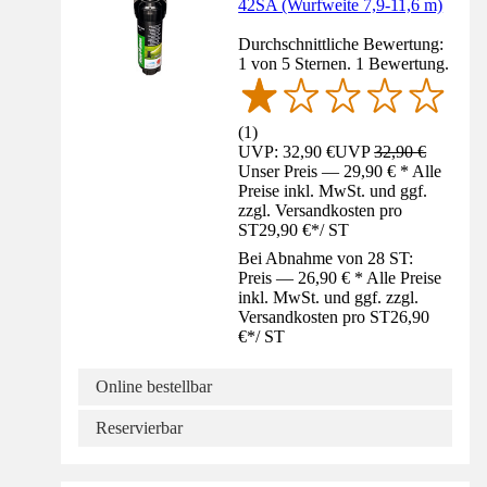
42SA (Wurfweite 7,9-11,6 m)
Durchschnittliche Bewertung:
1 von 5 Sternen. 1 Bewertung.
(
1
)
UVP: 32,90 €
UVP
32,90 €
Unser Preis — 29,90 € * Alle
Preise inkl. MwSt. und ggf.
zzgl. Versandkosten pro
ST
29,90 €
*
/
ST
Bei Abnahme von 28 ST:
Preis — 26,90 € * Alle Preise
inkl. MwSt. und ggf. zzgl.
Versandkosten pro ST
26,90
€
*
/
ST
Online bestellbar
Reservierbar