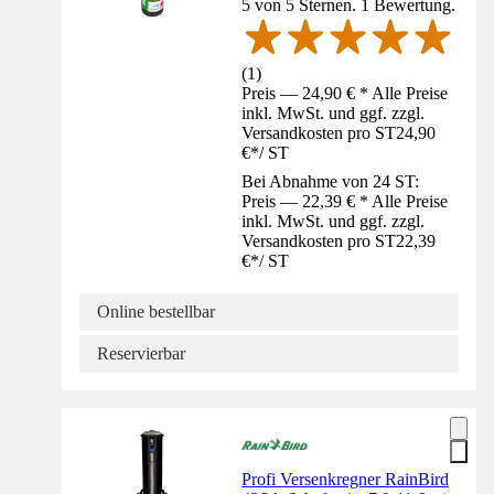
5 von 5 Sternen. 1 Bewertung.
(
1
)
Preis — 24,90 € * Alle Preise
inkl. MwSt. und ggf. zzgl.
Versandkosten pro ST
24,90
€
*
/
ST
Bei Abnahme von 24 ST:
Preis — 22,39 € * Alle Preise
inkl. MwSt. und ggf. zzgl.
Versandkosten pro ST
22,39
€
*
/
ST
Online bestellbar
Reservierbar
Profi Versenkregner RainBird