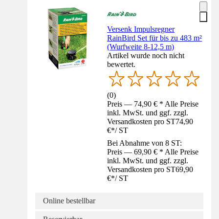
Versenk Impulsregner
RainBird Set für bis zu 483 m²
(Wurfweite 8-12,5 m)
Artikel wurde noch nicht
bewertet.
(
0
)
Preis — 74,90 € * Alle Preise
inkl. MwSt. und ggf. zzgl.
Versandkosten pro ST
74,90
€
*
/
ST
Bei Abnahme von 8 ST:
Preis — 69,90 € * Alle Preise
inkl. MwSt. und ggf. zzgl.
Versandkosten pro ST
69,90
€
*
/
ST
Online bestellbar