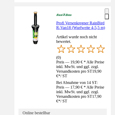
Profi Versenkregner RainBird
R-Van18 (Wurfweite 4-5,5 m)
Artikel wurde noch nicht
bewertet.
(
0
)
Preis — 19,90 € * Alle Preise
inkl. MwSt. und ggf. zzgl.
Versandkosten pro ST
19,90
€
*
/
ST
Bei Abnahme von 14 ST:
Preis — 17,90 € * Alle Preise
inkl. MwSt. und ggf. zzgl.
Versandkosten pro ST
17,90
€
*
/
ST
Online bestellbar