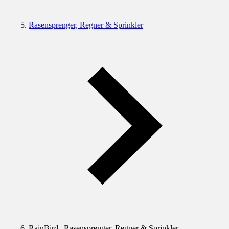
Rasensprenger, Regner & Sprinkler
RainBird | Rasensprenger, Regner & Sprinkler