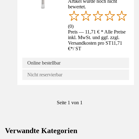
Artikel wurde noch nicht
bewertet.
(
0
)
Preis — 11,71 € * Alle Preise
inkl. MwSt. und ggf. zzgl.
Versandkosten pro ST
11,71
€
*
/
ST
Online bestellbar
Nicht reservierbar
Seite 1 von 1
Verwandte Kategorien