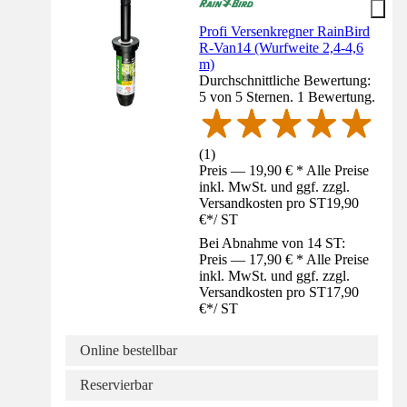
Profi Versenkregner RainBird
R-Van14 (Wurfweite 2,4-4,6
m)
Durchschnittliche Bewertung:
5 von 5 Sternen. 1 Bewertung.
(
1
)
Preis — 19,90 € * Alle Preise
inkl. MwSt. und ggf. zzgl.
Versandkosten pro ST
19,90
€
*
/
ST
Bei Abnahme von 14 ST:
Preis — 17,90 € * Alle Preise
inkl. MwSt. und ggf. zzgl.
Versandkosten pro ST
17,90
€
*
/
ST
Online bestellbar
Reservierbar