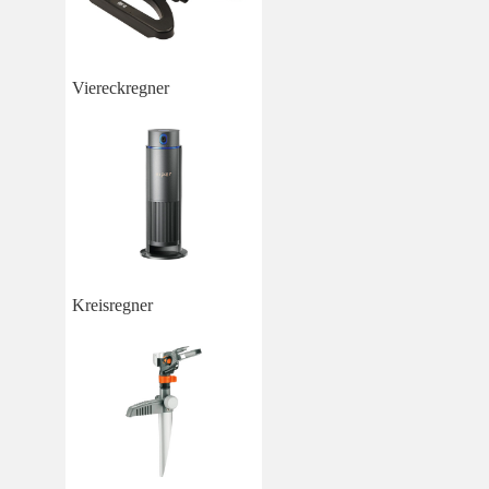
Viereckregner
Kreisregner