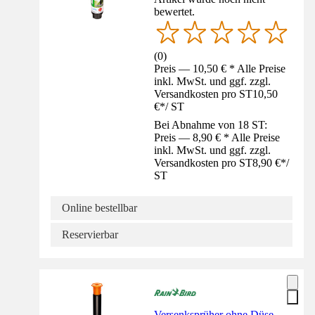
bewertet.
(
0
)
Preis — 10,50 € * Alle Preise
inkl. MwSt. und ggf. zzgl.
Versandkosten pro ST
10,50
€
*
/
ST
Bei Abnahme von 18 ST:
Preis — 8,90 € * Alle Preise
inkl. MwSt. und ggf. zzgl.
Versandkosten pro ST
8,90 €
*
/
ST
Online bestellbar
Reservierbar
Versenksprüher ohne Düse