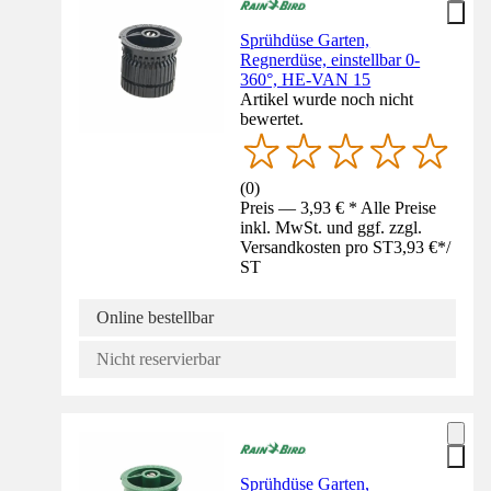
Sprühdüse Garten,
Regnerdüse, einstellbar 0-
360°, HE-VAN 15
Artikel wurde noch nicht
bewertet.
(
0
)
Preis — 3,93 € * Alle Preise
inkl. MwSt. und ggf. zzgl.
Versandkosten pro ST
3,93 €
*
/
ST
Online bestellbar
Nicht reservierbar
Sprühdüse Garten,