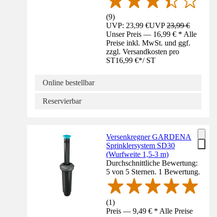
(
9
)
UVP: 23,99 €
UVP
23,99 €
Unser Preis — 16,99 € * Alle
Preise inkl. MwSt. und ggf.
zzgl. Versandkosten pro
ST
16,99 €
*
/
ST
Online bestellbar
Reservierbar
Versenkregner GARDENA
Sprinklersystem SD30
(Wurfweite 1,5-3 m)
Durchschnittliche Bewertung:
5 von 5 Sternen. 1 Bewertung.
(
1
)
Preis — 9,49 € * Alle Preise