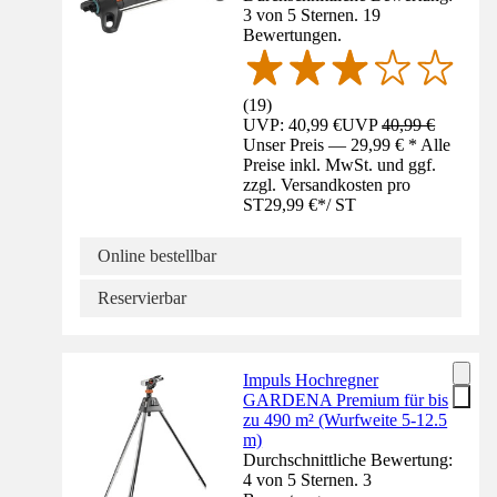
3 von 5 Sternen. 19
Bewertungen.
(
19
)
UVP: 40,99 €
UVP
40,99 €
Unser Preis — 29,99 € * Alle
Preise inkl. MwSt. und ggf.
zzgl. Versandkosten pro
ST
29,99 €
*
/
ST
Online bestellbar
Reservierbar
Impuls Hochregner
GARDENA Premium für bis
zu 490 m² (Wurfweite 5-12.5
m)
Durchschnittliche Bewertung:
4 von 5 Sternen. 3