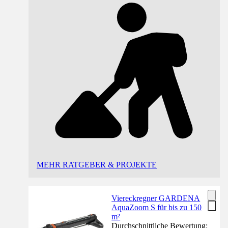
MEHR RATGEBER & PROJEKTE
Viereckregner GARDENA
AquaZoom S für bis zu 150
m²
Durchschnittliche Bewertung: