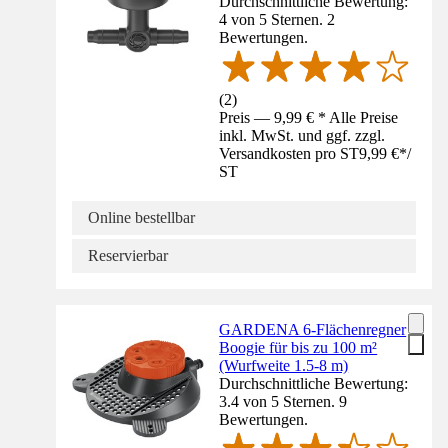
Durchschnittliche Bewertung:
4 von 5 Sternen. 2
Bewertungen.
(
2
)
Preis — 9,99 € * Alle Preise
inkl. MwSt. und ggf. zzgl.
Versandkosten pro ST
9,99 €
*
/
ST
Online bestellbar
Reservierbar
GARDENA 6-Flächenregner
Boogie für bis zu 100 m²
(Wurfweite 1.5-8 m)
Durchschnittliche Bewertung:
3.4 von 5 Sternen. 9
Bewertungen.