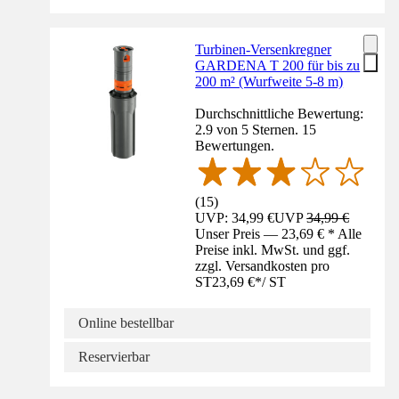
Turbinen-Versenkregner
GARDENA T 200 für bis zu
200 m² (Wurfweite 5-8 m)
Durchschnittliche Bewertung:
2.9 von 5 Sternen. 15
Bewertungen.
(
15
)
UVP: 34,99 €
UVP
34,99 €
Unser Preis — 23,69 € * Alle
Preise inkl. MwSt. und ggf.
zzgl. Versandkosten pro
ST
23,69 €
*
/
ST
Online bestellbar
Reservierbar