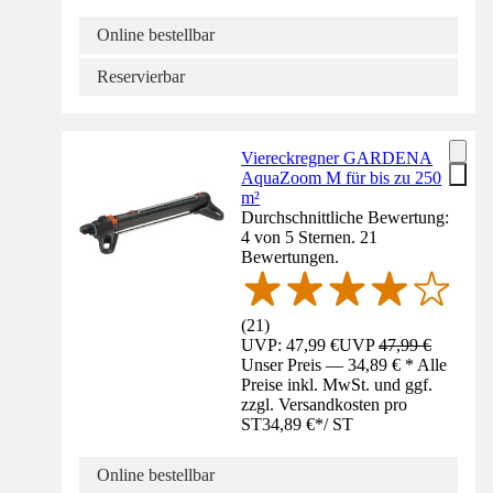
Online bestellbar
Reservierbar
Viereckregner GARDENA
AquaZoom M für bis zu 250
m²
Durchschnittliche Bewertung:
4 von 5 Sternen. 21
Bewertungen.
(
21
)
UVP: 47,99 €
UVP
47,99 €
Unser Preis — 34,89 € * Alle
Preise inkl. MwSt. und ggf.
zzgl. Versandkosten pro
ST
34,89 €
*
/
ST
Online bestellbar