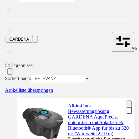
GARDENA
Alle
54 Ergebnisse
Sortiert nach:
Artikelliste überspringen
All-in-One-
Bewässerungslösung
GARDENA AquaPrecise
unterirdisch mit Solarbetrieb,
Bluetooth® App für bis zu 320
m² (Wurfweite 2-10 m)