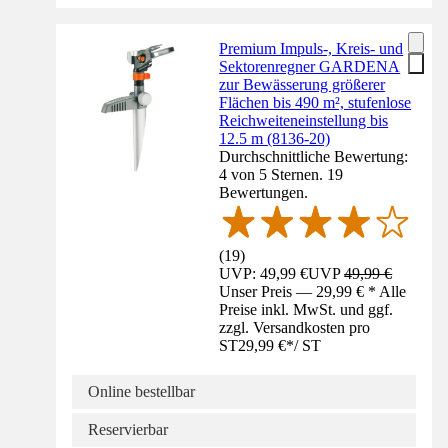
Premium Impuls-, Kreis- und
Sektorenregner GARDENA
zur Bewässerung größerer
Flächen bis 490 m², stufenlose
Reichweiteneinstellung bis
12.5 m (8136-20)
Durchschnittliche Bewertung:
4 von 5 Sternen. 19
Bewertungen.
(
19
)
UVP: 49,99 €
UVP
49,99 €
Unser Preis — 29,99 € * Alle
Preise inkl. MwSt. und ggf.
zzgl. Versandkosten pro
ST
29,99 €
*
/
ST
Online bestellbar
Reservierbar