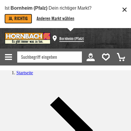
Ist
Bornheim (Pfalz)
Dein richtiger Markt?
JA, RICHTIG
Anderen Markt wählen
Bornheim (Pfalz)
Startseite