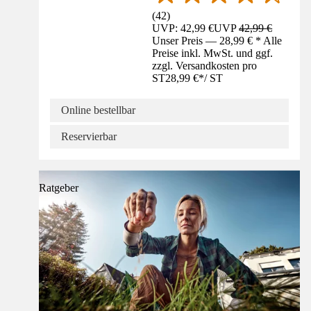
(
42
)
UVP: 42,99 €
UVP
42,99 €
Unser Preis — 28,99 € * Alle
Preise inkl. MwSt. und ggf.
zzgl. Versandkosten pro
ST
28,99 €
*
/
ST
Online bestellbar
Reservierbar
Ratgeber