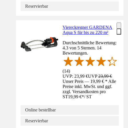
Reservierbar
Viereckregner GARDENA
Aqua S für bis zu 220 m²
Durchschnittliche Bewertung:
4.3 von 5 Sternen. 14
Bewertungen.
(
14
)
UVP: 23,99 €
UVP
23,99 €
Unser Preis — 19,99 € * Alle
Preise inkl. MwSt. und ggf.
zzgl. Versandkosten pro
ST
19,99 €
*
/
ST
Online bestellbar
Reservierbar