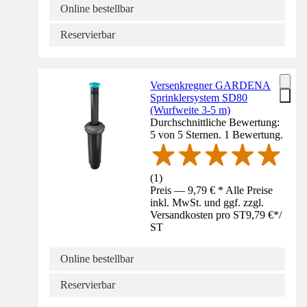
Online bestellbar
Reservierbar
Versenkregner GARDENA
Sprinklersystem SD80
(Wurfweite 3-5 m)
Durchschnittliche Bewertung:
5 von 5 Sternen. 1 Bewertung.
(
1
)
Preis — 9,79 € * Alle Preise
inkl. MwSt. und ggf. zzgl.
Versandkosten pro ST
9,79 €
*
/
ST
Online bestellbar
Reservierbar