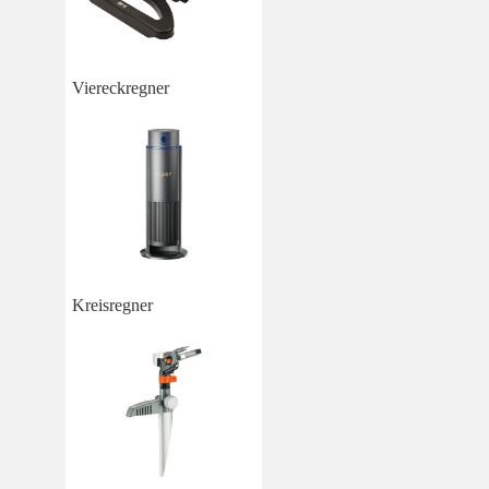
Viereckregner
Kreisregner