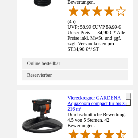
Bewertungen.
(
45
)
UVP: 58,99 €
UVP
58,99 €
Unser Preis — 34,90 € * Alle
Preise inkl. MwSt. und ggf.
zzgl. Versandkosten pro
ST
34,90 €
*
/
ST
Online bestellbar
Reservierbar
Viereckregner GARDENA
AquaZoom compact für bis zu
216 m²
Durchschnittliche Bewertung:
4.5 von 5 Sternen. 42
Bewertungen.