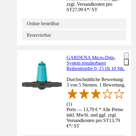
zzgl. Versandkosten pro
ST
27,99 €
*
/
ST
Online bestellbar
Reservierbar
GARDENA Micro-Drip-
System regulierbarer
Reihentropfer 0–15 l/h 10 Stk.
Durchschnittliche Bewertung:
3 von 5 Sternen. 1 Bewertung.
(
1
)
Preis — 13,79 € * Alle Preise
inkl. MwSt. und ggf. zzgl.
Versandkosten pro ST
13,79
€
*
/
ST