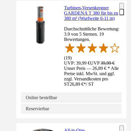
Turbinen-Versenkregner
GARDENA T 380 für bis zu
380 m² (Wurfweite 6-11 m)
Durchschnittliche Bewertung:
3.9 von 5 Sternen. 19
Bewertungen.
(
19
)
UVP: 39,99 €
UVP
39,99 €
Unser Preis — 26,89 € * Alle
Preise inkl. MwSt. und ggf.
zzgl. Versandkosten pro
ST
26,89 €
*
/
ST
Online bestellbar
Reservierbar
All-in-One-