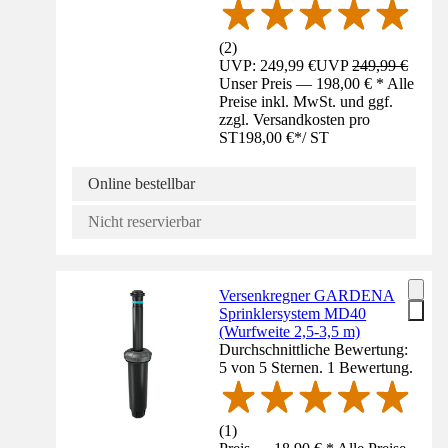
(
2
)
UVP: 249,99 €
UVP
249,99 €
Unser Preis — 198,00 € * Alle
Preise inkl. MwSt. und ggf.
zzgl. Versandkosten pro
ST
198,00 €
*
/
ST
Online bestellbar
Nicht reservierbar
Versenkregner GARDENA
Sprinklersystem MD40
(Wurfweite 2,5-3,5 m)
Durchschnittliche Bewertung:
5 von 5 Sternen. 1 Bewertung.
(
1
)