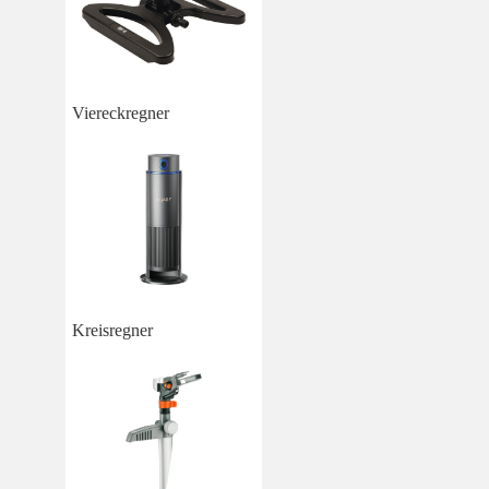
Viereckregner
Kreisregner