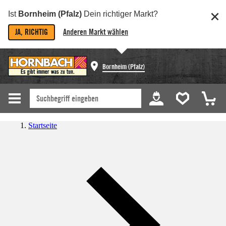
Ist
Bornheim (Pfalz)
Dein richtiger Markt?
JA, RICHTIG
Anderen Markt wählen
Bornheim (Pfalz)
Startseite