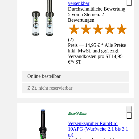
versenkbar
Durchschnittliche Bewertung:
5 von 5 Sternen. 2
Bewertungen.
(
2
)
Preis — 14,95 € * Alle Preise
inkl. MwSt. und ggf. zzgl.
Versandkosten pro ST
14,95
€
*
/
ST
Online bestellbar
Z.Zt. nicht reservierbar
Versenksprüher RainBird
10APG (Wurfweite 2,1 bis 3,1
m)