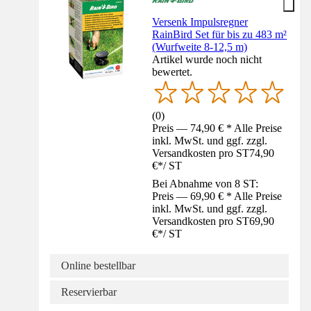
Versenk Impulsregner
RainBird Set für bis zu 483 m²
(Wurfweite 8-12,5 m)
Artikel wurde noch nicht
bewertet.
(
0
)
Preis — 74,90 € * Alle Preise
inkl. MwSt. und ggf. zzgl.
Versandkosten pro ST
74,90
€
*
/
ST
Bei Abnahme von 8 ST:
Preis — 69,90 € * Alle Preise
inkl. MwSt. und ggf. zzgl.
Versandkosten pro ST
69,90
€
*
/
ST
Online bestellbar
Reservierbar