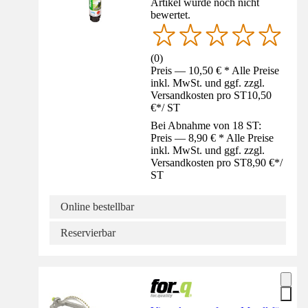
Artikel wurde noch nicht
bewertet.
(
0
)
Preis — 10,50 € * Alle Preise
inkl. MwSt. und ggf. zzgl.
Versandkosten pro ST
10,50
€
*
/
ST
Bei Abnahme von 18 ST:
Preis — 8,90 € * Alle Preise
inkl. MwSt. und ggf. zzgl.
Versandkosten pro ST
8,90 €
*
/
ST
Online bestellbar
Reservierbar