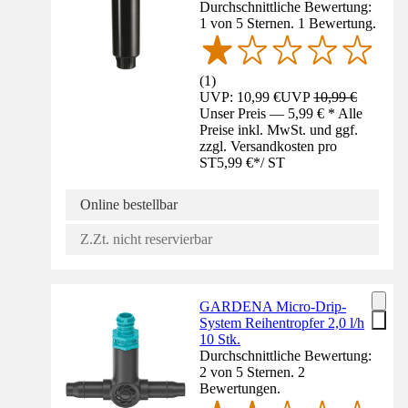
Durchschnittliche Bewertung:
1 von 5 Sternen. 1 Bewertung.
(
1
)
UVP: 10,99 €
UVP
10,99 €
Unser Preis — 5,99 € * Alle
Preise inkl. MwSt. und ggf.
zzgl. Versandkosten pro
ST
5,99 €
*
/
ST
Online bestellbar
Z.Zt. nicht reservierbar
GARDENA Micro-Drip-
System Reihentropfer 2,0 l/h
10 Stk.
Durchschnittliche Bewertung:
2 von 5 Sternen. 2
Bewertungen.