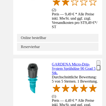
(
2
)
Preis — 9,49 € * Alle Preise
inkl. MwSt. und ggf. zzgl.
Versandkosten pro ST
9,49 €
*
/
ST
Online bestellbar
Reservierbar
GARDENA Micro-Drip-
System Sprühdüse 90 Grad 5
Stk.
Durchschnittliche Bewertung:
5 von 5 Sternen. 1 Bewertung.
(
1
)
Preis — 4,49 € * Alle Preise
inkl. MwSt. und ggf. zzgl.