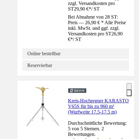
zzgl. Versandkosten pro
ST
29,90 €
*
/
ST
Bei Abnahme von 28 ST:
Preis — 26,90 € * Alle Preise
inkl. MwSt. und ggf. zzgl.
Versandkosten pro ST
26,90
€
*
/
ST
Online bestellbar
Reservierbar
Kreis-Hochregner KARASTO
V65S für bis zu 960 m²
(Wurfweite 17.5-17.5 m)
Durchschnittliche Bewertung:
5 von 5 Sternen. 2
Bewertungen.