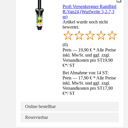
Profi Versenkregner RainBird
R-Van24 (Wurfweite 5,2-7,3
m)
Artikel wurde noch nicht
bewertet.
(
0
)
Preis — 19,90 € * Alle Preise
inkl. MwSt. und ggf. zzgl.
Versandkosten pro ST
19,90
€
*
/
ST
Bei Abnahme von 14 ST:
Preis — 17,90 € * Alle Preise
inkl. MwSt. und ggf. zzgl.
Versandkosten pro ST
17,90
€
*
/
ST
Online bestellbar
Reservierbar