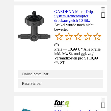
GARDENA Micro-Drip-
System Reihentropfer
druckausgleich 10 Stk.
Artikel wurde noch nicht
bewertet.
(
0
)
Preis — 10,99 € * Alle Preise
inkl. MwSt. und ggf. zzgl.
Versandkosten pro ST
10,99
€
*
/
ST
Online bestellbar
Reservierbar