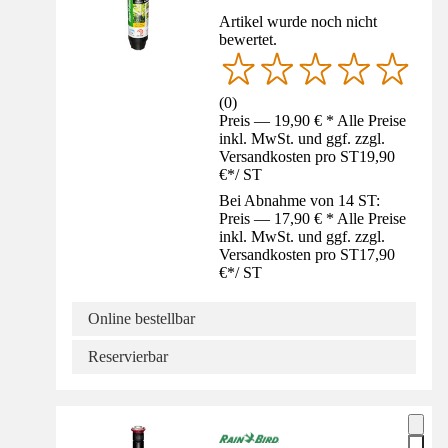
Artikel wurde noch nicht
bewertet.
(
0
)
Preis — 19,90 € * Alle Preise
inkl. MwSt. und ggf. zzgl.
Versandkosten pro ST
19,90
€
*
/
ST
Bei Abnahme von 14 ST:
Preis — 17,90 € * Alle Preise
inkl. MwSt. und ggf. zzgl.
Versandkosten pro ST
17,90
€
*
/
ST
Online bestellbar
Reservierbar