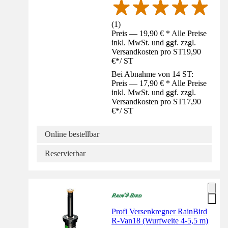
(
1
)
Preis — 19,90 € * Alle Preise
inkl. MwSt. und ggf. zzgl.
Versandkosten pro ST
19,90
€
*
/
ST
Bei Abnahme von 14 ST:
Preis — 17,90 € * Alle Preise
inkl. MwSt. und ggf. zzgl.
Versandkosten pro ST
17,90
€
*
/
ST
Online bestellbar
Reservierbar
Profi Versenkregner RainBird
R-Van18 (Wurfweite 4-5,5 m)