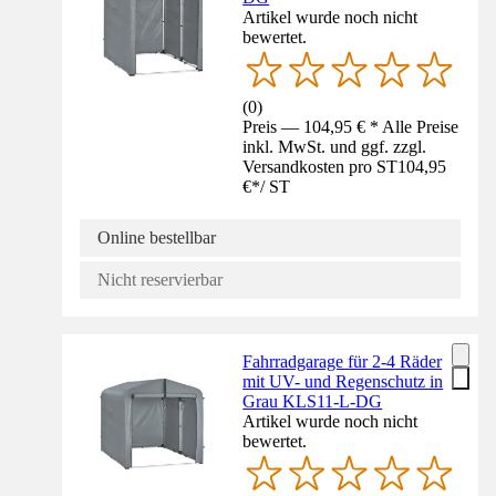
Artikel wurde noch nicht
bewertet.
(
0
)
Preis — 104,95 € * Alle Preise
inkl. MwSt. und ggf. zzgl.
Versandkosten pro ST
104,95
€
*
/
ST
Online bestellbar
Nicht reservierbar
Fahrradgarage für 2-4 Räder
mit UV- und Regenschutz in
Grau KLS11-L-DG
Artikel wurde noch nicht
bewertet.