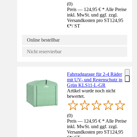
(
0
)
Preis — 124,95 € * Alle Preise
inkl. MwSt. und ggf. zzgl.
Versandkosten pro ST
124,95
€
*
/
ST
Online bestellbar
Nicht reservierbar
Fahrradgarage für 2-4 Räder
mit UV- und Regenschutz in
Grün KLS11-L-GR
Artikel wurde noch nicht
bewertet.
(
0
)
Preis — 124,95 € * Alle Preise
inkl. MwSt. und ggf. zzgl.
Versandkosten pro ST
124,95