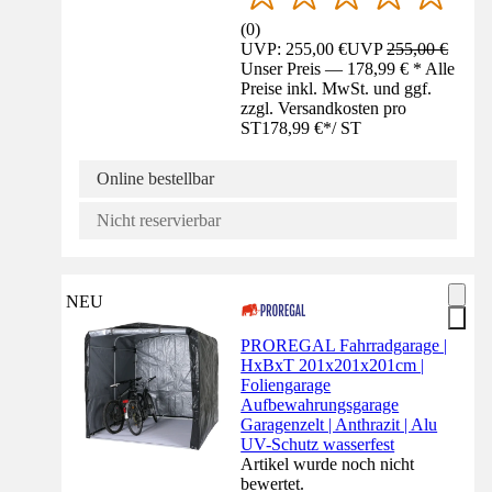
(
0
)
UVP: 255,00 €
UVP
255,00 €
Unser Preis — 178,99 € * Alle
Preise inkl. MwSt. und ggf.
zzgl. Versandkosten pro
ST
178,99 €
*
/
ST
Online bestellbar
Nicht reservierbar
NEU
PROREGAL Fahrradgarage |
HxBxT 201x201x201cm |
Foliengarage
Aufbewahrungsgarage
Garagenzelt | Anthrazit | Alu
UV-Schutz wasserfest
Artikel wurde noch nicht
bewertet.