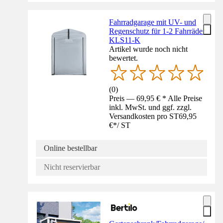
Fahrradgarage mit UV- und
Regenschutz für 1-2 Fahrräder
KLS11-K
Artikel wurde noch nicht
bewertet.
(
0
)
Preis — 69,95 € * Alle Preise
inkl. MwSt. und ggf. zzgl.
Versandkosten pro ST
69,95
€
*
/
ST
Online bestellbar
Nicht reservierbar