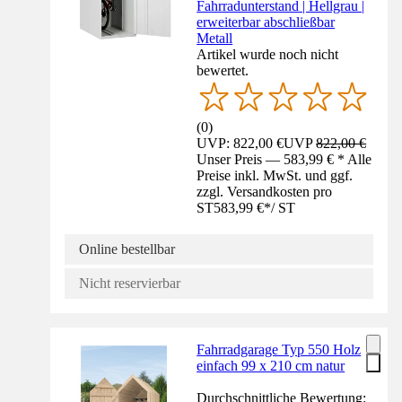
Fahrradunterstand | Hellgrau |
erweiterbar abschließbar
Metall
Artikel wurde noch nicht
bewertet.
(
0
)
UVP: 822,00 €
UVP
822,00 €
Unser Preis — 583,99 € * Alle
Preise inkl. MwSt. und ggf.
zzgl. Versandkosten pro
ST
583,99 €
*
/
ST
Online bestellbar
Nicht reservierbar
Fahrradgarage Typ 550 Holz
einfach 99 x 210 cm natur
Durchschnittliche Bewertung: