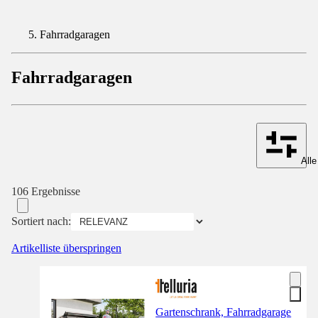
Fahrradgaragen
Fahrradgaragen
Alle
106 Ergebnisse
Sortiert nach:
Artikelliste überspringen
Gartenschrank, Fahrradgarage