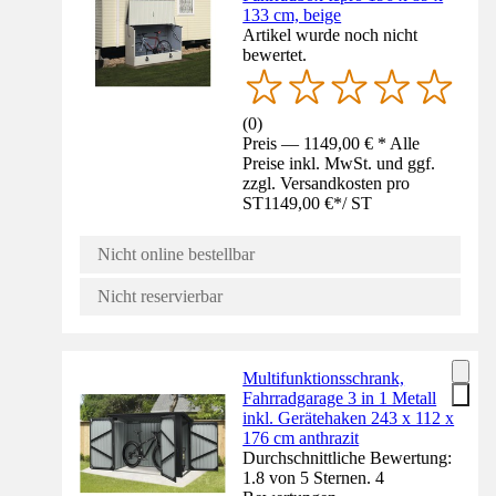
133 cm, beige
Artikel wurde noch nicht
bewertet.
(
0
)
Preis — 1149,00 € * Alle
Preise inkl. MwSt. und ggf.
zzgl. Versandkosten pro
ST
1149,00 €
*
/
ST
Nicht online bestellbar
Nicht reservierbar
Multifunktionsschrank,
Fahrradgarage 3 in 1 Metall
inkl. Gerätehaken 243 x 112 x
176 cm anthrazit
Durchschnittliche Bewertung:
1.8 von 5 Sternen. 4