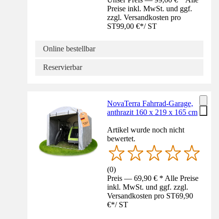
Preise inkl. MwSt. und ggf.
zzgl. Versandkosten pro
ST
99,00 €
*
/
ST
Online bestellbar
Reservierbar
NovaTerra Fahrrad-Garage,
anthrazit 160 x 219 x 165 cm
Artikel wurde noch nicht
bewertet.
(
0
)
Preis — 69,90 € * Alle Preise
inkl. MwSt. und ggf. zzgl.
Versandkosten pro ST
69,90
€
*
/
ST