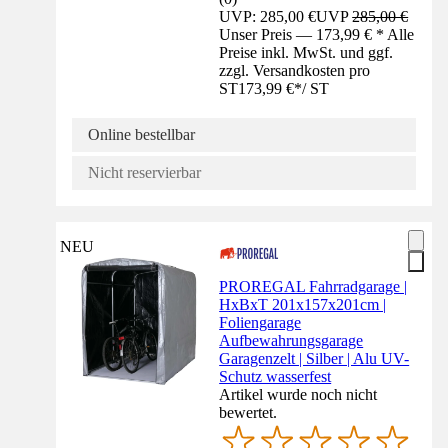
UVP: 285,00 €
UVP
285,00 €
Unser Preis — 173,99 € * Alle
Preise inkl. MwSt. und ggf.
zzgl. Versandkosten pro
ST
173,99 €
*
/
ST
Online bestellbar
Nicht reservierbar
NEU
PROREGAL Fahrradgarage |
HxBxT 201x157x201cm |
Foliengarage
Aufbewahrungsgarage
Garagenzelt | Silber | Alu UV-
Schutz wasserfest
Artikel wurde noch nicht
bewertet.