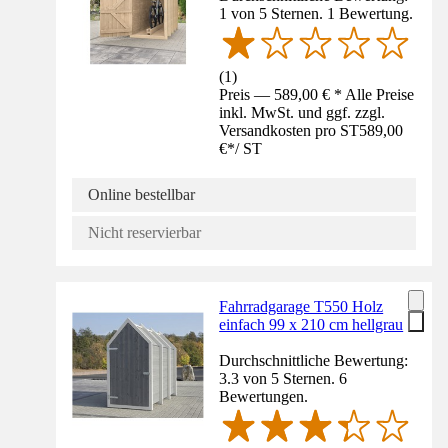
1 von 5 Sternen. 1 Bewertung.
(
1
)
Preis — 589,00 € * Alle Preise
inkl. MwSt. und ggf. zzgl.
Versandkosten pro ST
589,00
€
*
/
ST
Online bestellbar
Nicht reservierbar
Fahrradgarage T550 Holz
einfach 99 x 210 cm hellgrau
Durchschnittliche Bewertung:
3.3 von 5 Sternen. 6
Bewertungen.