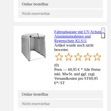
Online bestellbar
Nicht reservierbar
Fahrradgarage mit UV-Schutz,
Aluminiumrahmen und
Regenschutz KLS11
Artikel wurde noch nicht
bewertet.
(
0
)
Preis — 69,95 € * Alle Preise
inkl. MwSt. und ggf. zzgl.
Versandkosten pro ST
69,95
€
*
/
ST
Online bestellbar
Nicht reservierbar