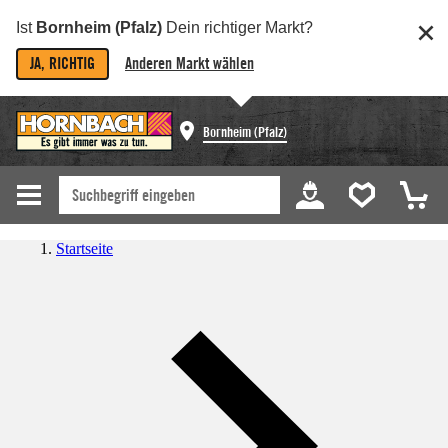
Ist
Bornheim (Pfalz)
Dein richtiger Markt?
JA, RICHTIG
Anderen Markt wählen
Bornheim (Pfalz)
Startseite