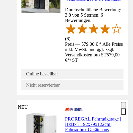
Durchschnittliche Bewertung:
3.8 von 5 Sternen. 6
Bewertungen.
(
6
)
Preis — 579,00 € * Alle Preise
inkl. MwSt. und ggf. zzgl.
Versandkosten pro ST
579,00
€
*
/
ST
Online bestellbar
Nicht reservierbar
NEU
PROREGAL Fahrradgarage |
HxBxT 192x79x122cm |
Fahrradbox Gerätehaus