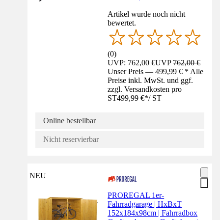
Artikel wurde noch nicht
bewertet.
(
0
)
UVP: 762,00 €
UVP
762,00 €
Unser Preis — 499,99 € * Alle
Preise inkl. MwSt. und ggf.
zzgl. Versandkosten pro
ST
499,99 €
*
/
ST
Online bestellbar
Nicht reservierbar
NEU
PROREGAL 1er-
Fahrradgarage | HxBxT
152x184x98cm | Fahrradbox