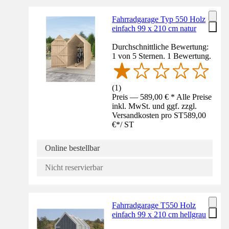
Fahrradgarage Typ 550 Holz
einfach 99 x 210 cm natur
Durchschnittliche Bewertung:
1 von 5 Sternen. 1 Bewertung.
(
1
)
Preis — 589,00 € * Alle Preise
inkl. MwSt. und ggf. zzgl.
Versandkosten pro ST
589,00
€
*
/
ST
Online bestellbar
Nicht reservierbar
Fahrradgarage T550 Holz
einfach 99 x 210 cm hellgrau