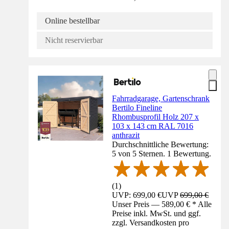
Online bestellbar
Nicht reservierbar
Fahrradgarage, Gartenschrank
Bertilo Fineline
Rhombusprofil Holz 207 x
103 x 143 cm RAL 7016
anthrazit
Durchschnittliche Bewertung:
5 von 5 Sternen. 1 Bewertung.
(
1
)
UVP: 699,00 €
UVP
699,00 €
Unser Preis — 589,00 € * Alle
Preise inkl. MwSt. und ggf.
zzgl. Versandkosten pro