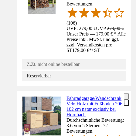
Bewertungen.
(
106
)
UVP: 279,00 €
UVP
279,00 €
Unser Preis — 179,00 € * Alle
Preise inkl. MwSt. und ggf.
zzgl. Versandkosten pro
ST
179,00 €
*
/
ST
Z.Zt. nicht online bestellbar
Reservierbar
Fahrradgarage/Wandschrank
Velo Holz mit Fußboden 206 x
102 cm natur exclusiv bei
Hornbach
Durchschnittliche Bewertung:
3.6 von 5 Sternen. 72
Bewertungen.