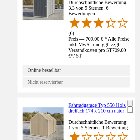
Durchschnittliche Bewertung:
3.3 von 5 Sternen. 6
Bewertungen.
(
6
)
Preis — 709,00 € * Alle Preise
inkl. MwSt. und ggf. zzgl.
Versandkosten pro ST
709,00
€
*
/
ST
Online bestellbar
Nicht reservierbar
Fahrradgarage Typ 550 Holz
dreifach 174 x 210 cm natur
Durchschnittliche Bewertung:
1 von 5 Sternen. 1 Bewertung.