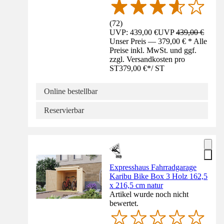
(
72
)
UVP: 439,00 €
UVP
439,00 €
Unser Preis — 379,00 € * Alle
Preise inkl. MwSt. und ggf.
zzgl. Versandkosten pro
ST
379,00 €
*
/
ST
Online bestellbar
Reservierbar
Expresshaus Fahrradgarage
Karibu Bike Box 3 Holz 162,5
x 216,5 cm natur
Artikel wurde noch nicht
bewertet.