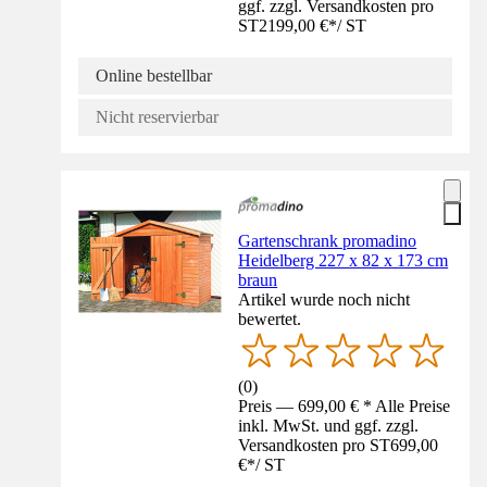
ggf. zzgl. Versandkosten pro
ST
2199,00 €
*
/
ST
Online bestellbar
Nicht reservierbar
Gartenschrank promadino
Heidelberg 227 x 82 x 173 cm
braun
Artikel wurde noch nicht
bewertet.
(
0
)
Preis — 699,00 € * Alle Preise
inkl. MwSt. und ggf. zzgl.
Versandkosten pro ST
699,00
€
*
/
ST