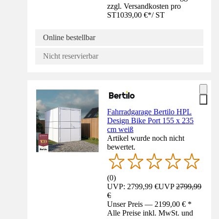
zzgl. Versandkosten pro
ST
1039,00 €
*
/
ST
Online bestellbar
Nicht reservierbar
Fahrradgarage Bertilo HPL
Design Bike Port 155 x 235
cm weiß
Artikel wurde noch nicht
bewertet.
(
0
)
UVP: 2799,99 €
UVP
2799,99
€
Unser Preis — 2199,00 € *
Alle Preise inkl. MwSt. und