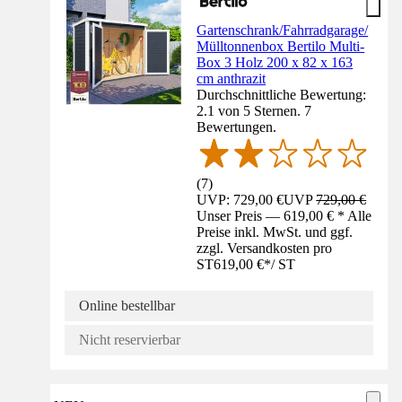
Gartenschrank/Fahrradgarage/
Mülltonnenbox Bertilo Multi-
Box 3 Holz 200 x 82 x 163
cm anthrazit
Durchschnittliche Bewertung:
2.1 von 5 Sternen. 7
Bewertungen.
(
7
)
UVP: 729,00 €
UVP
729,00 €
Unser Preis — 619,00 € * Alle
Preise inkl. MwSt. und ggf.
zzgl. Versandkosten pro
ST
619,00 €
*
/
ST
Online bestellbar
Nicht reservierbar