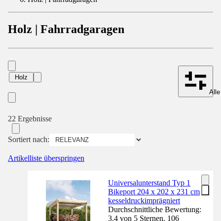
Holz | Fahrradgaragen
Holz
Alle
22 Ergebnisse
Sortiert nach:
Artikelliste überspringen
Universalunterstand Typ 1
Bikeport 204 x 202 x 231 cm
kesseldruckimprägniert
Durchschnittliche Bewertung:
3.4 von 5 Sternen. 106