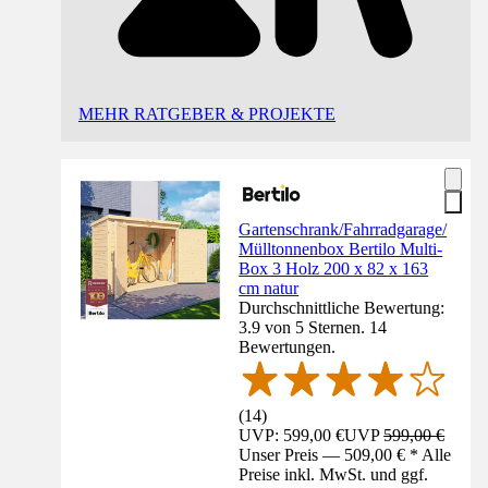
MEHR RATGEBER & PROJEKTE
Gartenschrank/Fahrradgarage/
Mülltonnenbox Bertilo Multi-
Box 3 Holz 200 x 82 x 163
cm natur
Durchschnittliche Bewertung:
3.9 von 5 Sternen. 14
Bewertungen.
(
14
)
UVP: 599,00 €
UVP
599,00 €
Unser Preis — 509,00 € * Alle
Preise inkl. MwSt. und ggf.