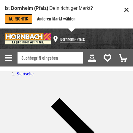
Ist
Bornheim (Pfalz)
Dein richtiger Markt?
JA, RICHTIG
Anderen Markt wählen
Bornheim (Pfalz)
Startseite