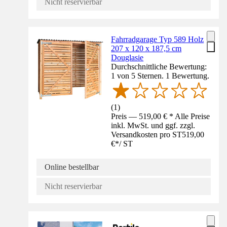
Nicht reservierbar
Fahrradgarage Typ 589 Holz
207 x 120 x 187,5 cm
Douglasie
Durchschnittliche Bewertung:
1 von 5 Sternen. 1 Bewertung.
(
1
)
Preis — 519,00 € * Alle Preise
inkl. MwSt. und ggf. zzgl.
Versandkosten pro ST
519,00
€
*
/
ST
Online bestellbar
Nicht reservierbar