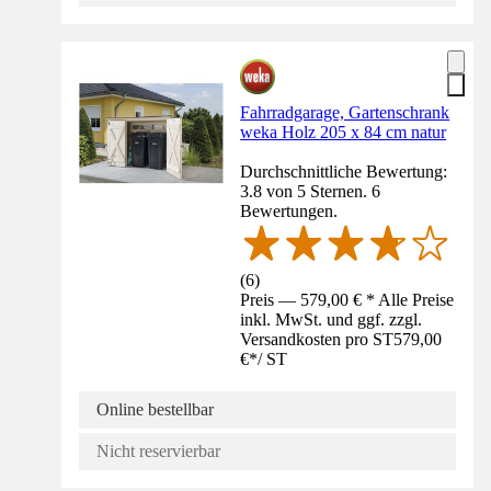
Fahrradgarage, Gartenschrank
weka Holz 205 x 84 cm natur
Durchschnittliche Bewertung:
3.8 von 5 Sternen. 6
Bewertungen.
(
6
)
Preis — 579,00 € * Alle Preise
inkl. MwSt. und ggf. zzgl.
Versandkosten pro ST
579,00
€
*
/
ST
Online bestellbar
Nicht reservierbar