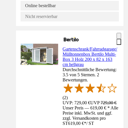
Online bestellbar
Nicht reservierbar
Gartenschrank/Fahrradgarage/
Mülltonnenbox Bertilo Multi-
Box 3 Holz 200 x 82 x 163
cm hellgrau
Durchschnittliche Bewertung:
3.5 von 5 Sternen. 2
Bewertungen.
(
2
)
UVP: 729,00 €
UVP
729,00 €
Unser Preis — 619,00 € * Alle
Preise inkl. MwSt. und ggf.
zzgl. Versandkosten pro
ST
619,00 €
*
/
ST