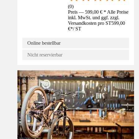
(
0
)
Preis — 599,00 € * Alle Preise
inkl. MwSt. und ggf. zzgl.
Versandkosten pro ST
599,00
€
*
/
ST
Online bestellbar
Nicht reservierbar
Ratgeber