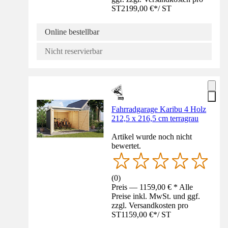
ST
2199,00 €
*
/
ST
Online bestellbar
Nicht reservierbar
Fahrradgarage Karibu 4 Holz
212,5 x 216,5 cm terragrau
Artikel wurde noch nicht
bewertet.
(
0
)
Preis — 1159,00 € * Alle
Preise inkl. MwSt. und ggf.
zzgl. Versandkosten pro
ST
1159,00 €
*
/
ST