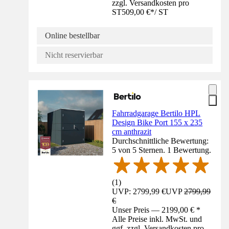
zzgl. Versandkosten pro
ST
509,00 €
*
/
ST
Online bestellbar
Nicht reservierbar
Fahrradgarage Bertilo HPL
Design Bike Port 155 x 235
cm anthrazit
Durchschnittliche Bewertung:
5 von 5 Sternen. 1 Bewertung.
(
1
)
UVP: 2799,99 €
UVP
2799,99
€
Unser Preis — 2199,00 € *
Alle Preise inkl. MwSt. und
ggf. zzgl. Versandkosten pro