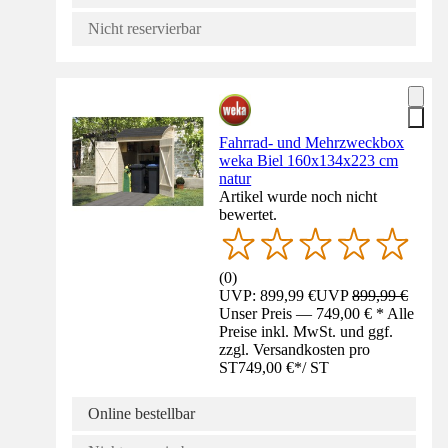
Nicht reservierbar
Fahrrad- und Mehrzweckbox
weka Biel 160x134x223 cm
natur
Artikel wurde noch nicht
bewertet.
(
0
)
UVP: 899,99 €
UVP
899,99 €
Unser Preis — 749,00 € * Alle
Preise inkl. MwSt. und ggf.
zzgl. Versandkosten pro
ST
749,00 €
*
/
ST
Online bestellbar