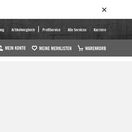
ung
Artikelvergleich
ProfiService
Alle Services
Karriere
MEIN KONTO
MEINE MERKLISTEN
WARENKORB