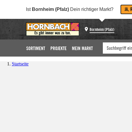
JA, 
Ist
Bornheim (Pfalz)
Dein richtiger Markt?
Bornheim (Pfalz)
SORTIMENT
PROJEKTE
MEIN MARKT
Startseite