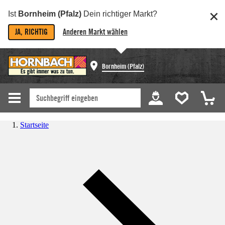
Ist
Bornheim (Pfalz)
Dein richtiger Markt?
JA, RICHTIG
Anderen Markt wählen
Bornheim (Pfalz)
Startseite