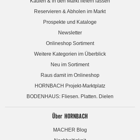
Kaufen & in den Markt liefern lassen
Reservieren & Abholen im Markt
Prospekte und Kataloge
Newsletter
Onlineshop Sortiment
Weitere Kategorien im Überblick
Neu im Sortiment
Raus damit im Onlineshop
HORNBACH Projekt-Marktplatz
BODENHAUS: Fliesen. Platten. Dielen
Über HORNBACH
MACHER Blog