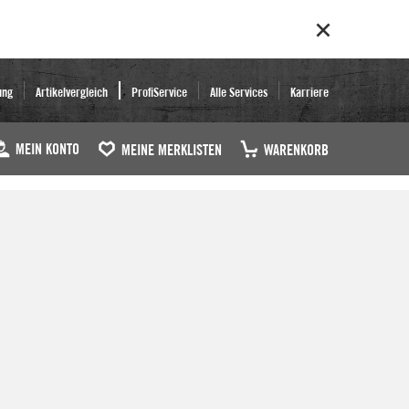
ung
Artikelvergleich
ProfiService
Alle Services
Karriere
MEIN KONTO
MEINE MERKLISTEN
WARENKORB