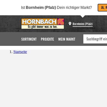
JA, 
Ist
Bornheim (Pfalz)
Dein richtiger Markt?
Bornheim (Pfalz)
SORTIMENT
PROJEKTE
MEIN MARKT
Startseite