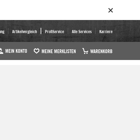
ung
Artikelvergleich
ProfiService
Alle Services
Karriere
MEIN KONTO
MEINE MERKLISTEN
WARENKORB