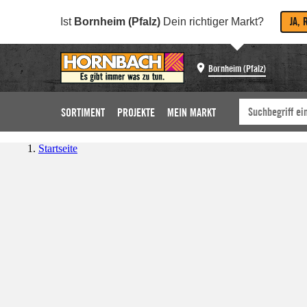
JA, 
Ist
Bornheim (Pfalz)
Dein richtiger Markt?
Bornheim (Pfalz)
SORTIMENT
PROJEKTE
MEIN MARKT
Startseite