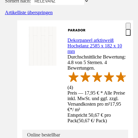
Sortiert nach:
Artikelliste überspringen
Dekorpaneel arktisweiß
Hochglanz 2585 x 182 x 10
mm
Durchschnittliche Bewertung:
4.8 von 5 Sternen. 4
Bewertungen.
(
4
)
Preis — 17,95 € * Alle Preise
inkl. MwSt. und ggf. zzgl.
Versandkosten pro m²
17,95
€
*
/
m²
Entspricht 50,67 € pro
Pack
(
50,67 €
/
Pack
)
Online bestellbar