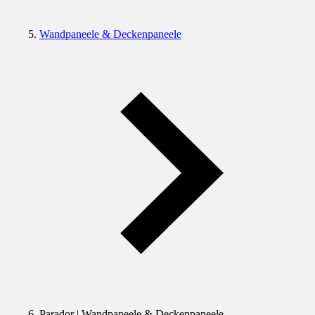
Wandpaneele & Deckenpaneele
Parador | Wandpaneele & Deckenpaneele