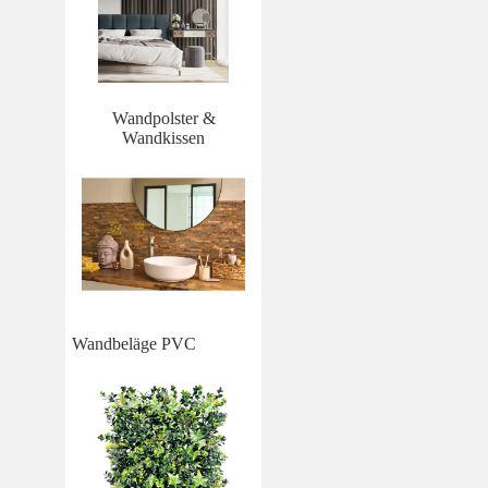
Wandpolster &
Wandkissen
Wandbeläge PVC