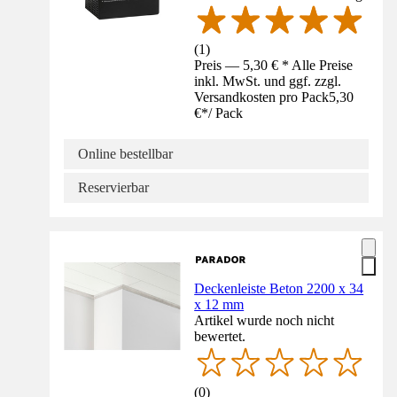
(
1
)
Preis — 5,30 € * Alle Preise
inkl. MwSt. und ggf. zzgl.
Versandkosten pro Pack
5,30
€
*
/
Pack
Online bestellbar
Reservierbar
Deckenleiste Beton 2200 x 34
x 12 mm
Artikel wurde noch nicht
bewertet.
(
0
)