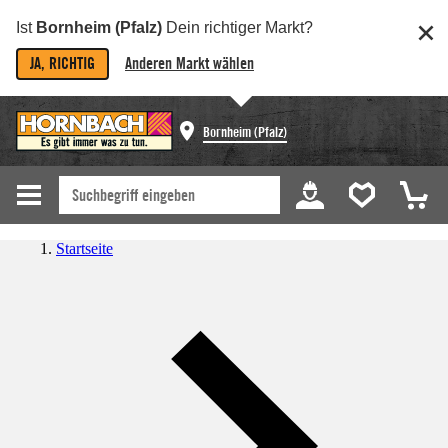
Ist
Bornheim (Pfalz)
Dein richtiger Markt?
JA, RICHTIG
Anderen Markt wählen
Bornheim (Pfalz)
Startseite