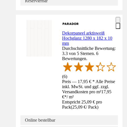
Reservierbar
Dekorpaneel arktisweiß
Hochglanz 1280 x 182 x 10
mm
Durchschnittliche Bewertung:
3.3 von 5 Sternen. 6
Bewertungen.
(
6
)
Preis — 17,95 € * Alle Preise
inkl. MwSt. und ggf. zzgl.
Versandkosten pro m²
17,95
€
*
/
m²
Entspricht 25,09 € pro
Pack
(
25,09 €
/
Pack
)
Online bestellbar