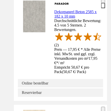
Dekorpaneel Beton 2585 x
182 x 10 mm
Durchschnittliche Bewertung:
4.5 von 5 Sternen. 2
Bewertungen.
(
2
)
Preis — 17,95 € * Alle Preise
inkl. MwSt. und ggf. zzgl.
Versandkosten pro m²
17,95
€
*
/
m²
Entspricht 50,67 € pro
Pack
(
50,67 €
/
Pack
)
Online bestellbar
Reservierbar