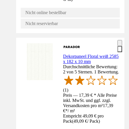
Nicht online bestellbar
Nicht reservierbar
Dekorpaneel Floral weiß 2585
x 182 x 10 mm
Durchschnittliche Bewertung:
2 von 5 Sternen. 1 Bewertung.
(
1
)
Preis — 17,39 € * Alle Preise
inkl. MwSt. und ggf. zzgl.
Versandkosten pro m²
17,39
€
*
/
m²
Entspricht 49,09 € pro
Pack
(
49,09 €
/
Pack
)