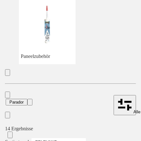
Paneelzubehör
Parador
Alle
14 Ergebnisse