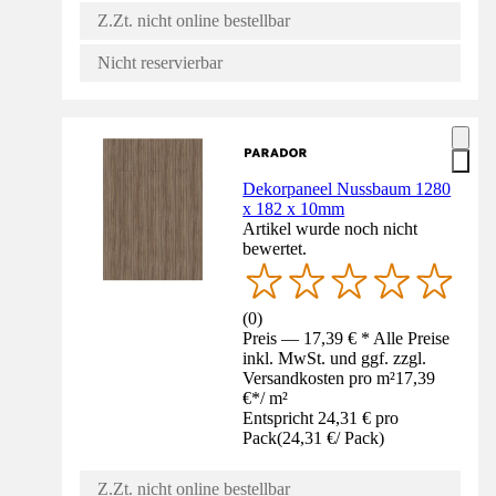
Z.Zt. nicht online bestellbar
Nicht reservierbar
Dekorpaneel Nussbaum 1280
x 182 x 10mm
Artikel wurde noch nicht
bewertet.
(
0
)
Preis — 17,39 € * Alle Preise
inkl. MwSt. und ggf. zzgl.
Versandkosten pro m²
17,39
€
*
/
m²
Entspricht 24,31 € pro
Pack
(
24,31 €
/
Pack
)
Z.Zt. nicht online bestellbar