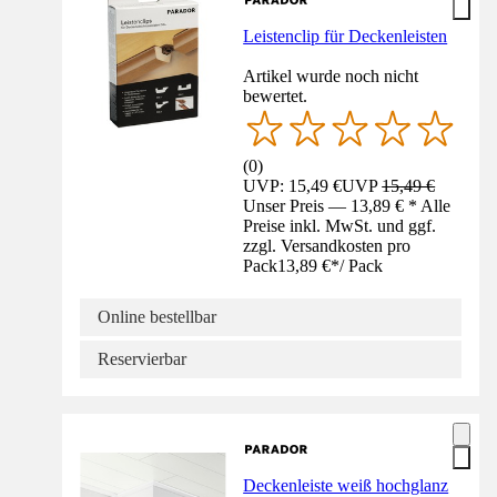
Leistenclip für Deckenleisten
Artikel wurde noch nicht
bewertet.
(
0
)
UVP: 15,49 €
UVP
15,49 €
Unser Preis — 13,89 € * Alle
Preise inkl. MwSt. und ggf.
zzgl. Versandkosten pro
Pack
13,89 €
*
/
Pack
Online bestellbar
Reservierbar
Deckenleiste weiß hochglanz