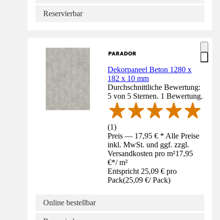
Reservierbar
Dekorpaneel Beton 1280 x
182 x 10 mm
Durchschnittliche Bewertung:
5 von 5 Sternen. 1 Bewertung.
(
1
)
Preis — 17,95 € * Alle Preise
inkl. MwSt. und ggf. zzgl.
Versandkosten pro m²
17,95
€
*
/
m²
Entspricht 25,09 € pro
Pack
(
25,09 €
/
Pack
)
Online bestellbar