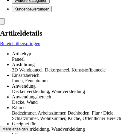
Weitere Kategorien
Kundenbewertungen
Artikeldetails
Bereich überspringen
Artikeltyp
Paneel
Ausführung
3D Wandpaneel, Dekorpaneel, Kunststoffpaneele
Einsatzbereich
Innen, Feuchtraum
Anwendung
Deckenverkleidung, Wandverkleidung
Anwendungsbereich
Decke, Wand
Räume
Badezimmer, Arbeitszimmer, Dachboden, Flur / Diele,
Schlafzimmer, Wohnzimmer, Küche, Öffentlicher Bereich
Geeignet für
Deckenverkleidung, Wandverkleidung
Mehr anzeigen