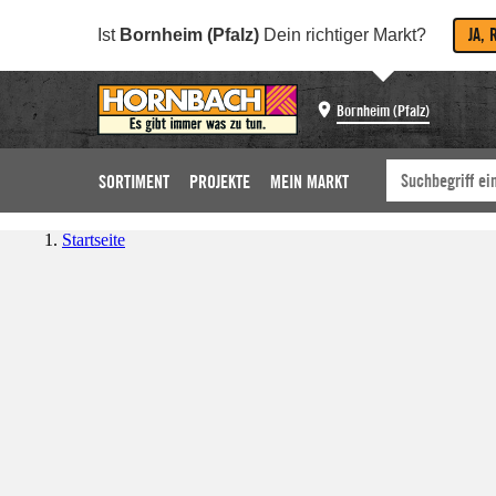
JA, 
Ist
Bornheim (Pfalz)
Dein richtiger Markt?
Bornheim (Pfalz)
SORTIMENT
PROJEKTE
MEIN MARKT
Startseite