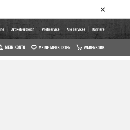
ung
Artikelvergleich
ProfiService
Alle Services
Karriere
MEIN KONTO
MEINE MERKLISTEN
WARENKORB