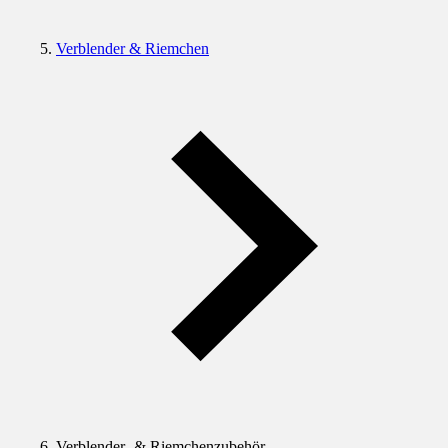
Verblender & Riemchen
Verblender- & Riemchenzubehör