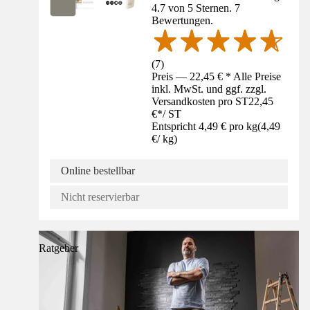
4.7 von 5 Sternen. 7
Bewertungen.
(
7
)
Preis — 22,45 € * Alle Preise
inkl. MwSt. und ggf. zzgl.
Versandkosten pro ST
22,45
€
*
/
ST
Entspricht 4,49 € pro kg
(
4,49
€
/
kg
)
Online bestellbar
Nicht reservierbar
Ratgeber