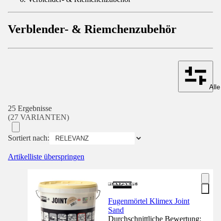
Verblender- & Riemchenzubehör
Alle
25 Ergebnisse
(27 VARIANTEN)
Sortiert nach:
Artikelliste überspringen
Fugenmörtel Klimex Joint
Sand
Durchschnittliche Bewertung: