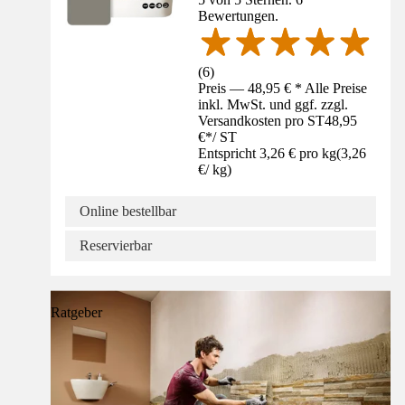
Bewertungen.
(
6
)
Preis — 48,95 € * Alle Preise
inkl. MwSt. und ggf. zzgl.
Versandkosten pro ST
48,95
€
*
/
ST
Entspricht 3,26 € pro kg
(
3,26
€
/
kg
)
Online bestellbar
Reservierbar
Ratgeber