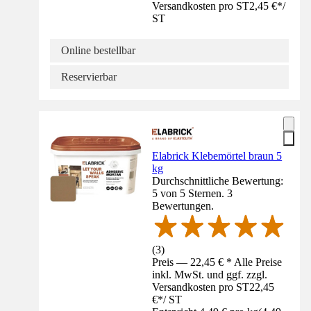
Versandkosten pro ST
2,45 €
*
/
ST
Online bestellbar
Reservierbar
Elabrick Klebemörtel braun 5
kg
Durchschnittliche Bewertung:
5 von 5 Sternen. 3
Bewertungen.
(
3
)
Preis — 22,45 € * Alle Preise
inkl. MwSt. und ggf. zzgl.
Versandkosten pro ST
22,45
€
*
/
ST