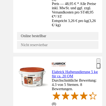
Preis — 48,95 € * Alle Preise
inkl. MwSt. und ggf. zzgl.
Versandkosten pro ST
48,95
€
*
/
ST
Entspricht 3,26 € pro kg
(
3,26
€
/
kg
)
Online bestellbar
Nicht reservierbar
Elabrick Haftgrundierung 5 kg
für ca. 20 QM
Durchschnittliche Bewertung:
4.3 von 5 Sternen. 8
Bewertungen.
(
8
)