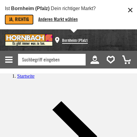
Ist
Bornheim (Pfalz)
Dein richtiger Markt?
JA, RICHTIG
Anderen Markt wählen
Bornheim (Pfalz)
Startseite