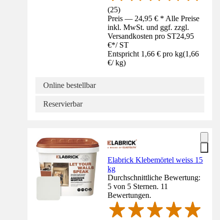
(
25
)
Preis — 24,95 € * Alle Preise
inkl. MwSt. und ggf. zzgl.
Versandkosten pro ST
24,95
€
*
/
ST
Entspricht 1,66 € pro kg
(
1,66
€
/
kg
)
Online bestellbar
Reservierbar
Elabrick Klebemörtel weiss 15
kg
Durchschnittliche Bewertung:
5 von 5 Sternen. 11
Bewertungen.