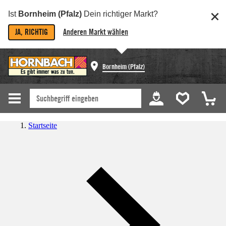
Ist
Bornheim (Pfalz)
Dein richtiger Markt?
JA, RICHTIG
Anderen Markt wählen
Bornheim (Pfalz)
Startseite