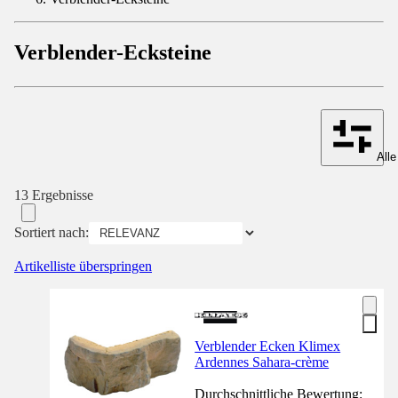
Verblender-Ecksteine
Alle
13 Ergebnisse
Sortiert nach:
Artikelliste überspringen
Verblender Ecken Klimex
Ardennes Sahara-crème
Durchschnittliche Bewertung: