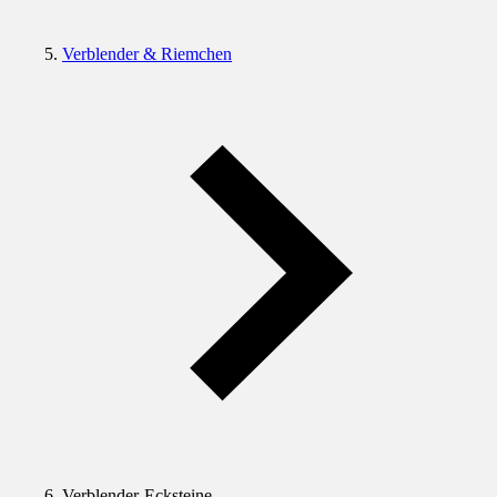
Verblender & Riemchen
Verblender-Ecksteine