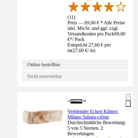
(
11
)
Preis — 69,00 € * Alle Preise
inkl. MwSt. und ggf. zzgl.
Versandkosten pro Pack
69,00
€
*
/
Pack
Entspricht 27,60 € pro
m
(
27,60 €
/
m
)
Online bestellbar
Nicht reservierbar
Verblender Ecken Klimex
Milano Sahara-crème
Durchschnittliche Bewertung:
5 von 5 Sternen. 2
Bewertungen.