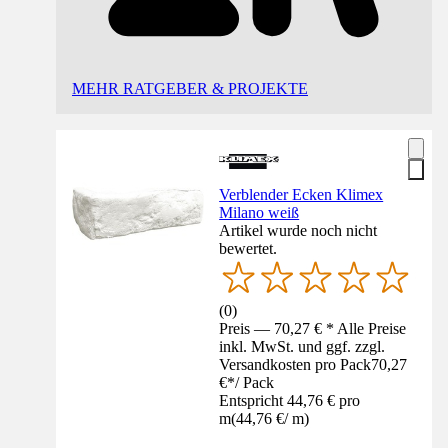
MEHR RATGEBER & PROJEKTE
Verblender Ecken Klimex
Milano weiß
Artikel wurde noch nicht
bewertet.
(
0
)
Preis — 70,27 € * Alle Preise
inkl. MwSt. und ggf. zzgl.
Versandkosten pro Pack
70,27
€
*
/
Pack
Entspricht 44,76 € pro
m
(
44,76 €
/
m
)