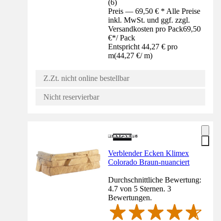
(
6
)
Preis — 69,50 € * Alle Preise
inkl. MwSt. und ggf. zzgl.
Versandkosten pro Pack
69,50
€
*
/
Pack
Entspricht 44,27 € pro
m
(
44,27 €
/
m
)
Z.Zt. nicht online bestellbar
Nicht reservierbar
Verblender Ecken Klimex
Colorado Braun-nuanciert
Durchschnittliche Bewertung:
4.7 von 5 Sternen. 3
Bewertungen.