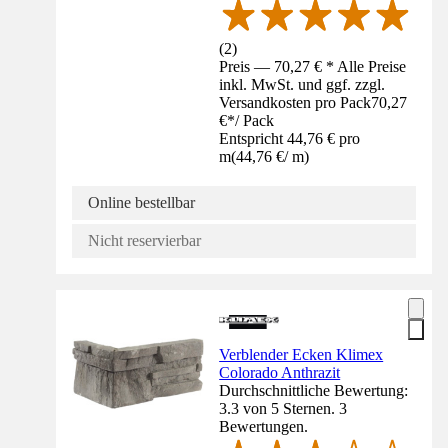
(
2
)
Preis — 70,27 € * Alle Preise
inkl. MwSt. und ggf. zzgl.
Versandkosten pro Pack
70,27
€
*
/
Pack
Entspricht 44,76 € pro
m
(
44,76 €
/
m
)
Online bestellbar
Nicht reservierbar
Verblender Ecken Klimex
Colorado Anthrazit
Durchschnittliche Bewertung:
3.3 von 5 Sternen. 3
Bewertungen.