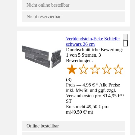
Nicht online bestellbar
Nicht reservierbar
Verblendstein-Ecke Schiefer
schwarz 26 cm
Durchschnittliche Bewertung:
1 von 5 Sternen. 3
Bewertungen.
(
3
)
Preis — 4,95 € * Alle Preise
inkl. MwSt. und ggf. zzgl.
Versandkosten pro ST
4,95 €
*
/
ST
Entspricht 49,50 € pro
m
(
49,50 €
/
m
)
Online bestellbar