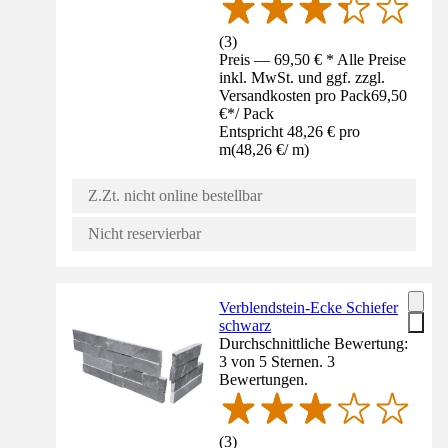
(
3
)
Preis — 69,50 € * Alle Preise
inkl. MwSt. und ggf. zzgl.
Versandkosten pro Pack
69,50
€
*
/
Pack
Entspricht 48,26 € pro
m
(
48,26 €
/
m
)
Z.Zt. nicht online bestellbar
Nicht reservierbar
Verblendstein-Ecke Schiefer
schwarz
Durchschnittliche Bewertung:
3 von 5 Sternen. 3
Bewertungen.
(
3
)