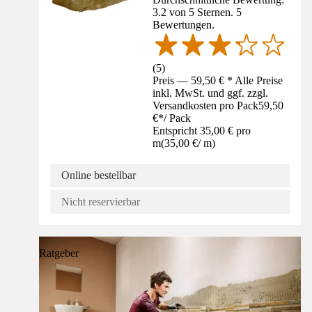
3.2 von 5 Sternen. 5
Bewertungen.
(
5
)
Preis — 59,50 € * Alle Preise
inkl. MwSt. und ggf. zzgl.
Versandkosten pro Pack
59,50
€
*
/
Pack
Entspricht 35,00 € pro
m
(
35,00 €
/
m
)
Online bestellbar
Nicht reservierbar
Ratgeber