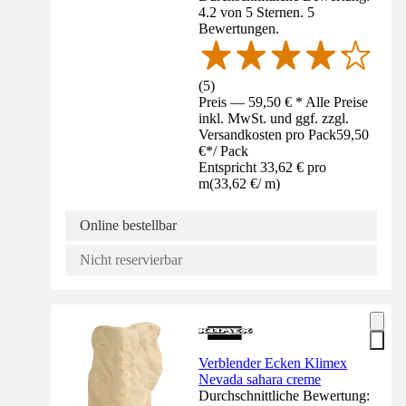
4.2 von 5 Sternen. 5
Bewertungen.
(
5
)
Preis — 59,50 € * Alle Preise
inkl. MwSt. und ggf. zzgl.
Versandkosten pro Pack
59,50
€
*
/
Pack
Entspricht 33,62 € pro
m
(
33,62 €
/
m
)
Online bestellbar
Nicht reservierbar
Verblender Ecken Klimex
Nevada sahara creme
Durchschnittliche Bewertung: