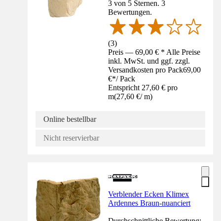
3 von 5 Sternen. 3
Bewertungen.
(
3
)
Preis — 69,00 € * Alle Preise
inkl. MwSt. und ggf. zzgl.
Versandkosten pro Pack
69,00
€
*
/
Pack
Entspricht 27,60 € pro
m
(
27,60 €
/
m
)
Online bestellbar
Nicht reservierbar
Verblender Ecken Klimex
Ardennes Braun-nuanciert
Durchschnittliche Bewertung: