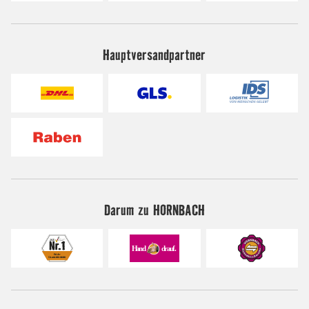
Hauptversandpartner
Darum zu HORNBACH