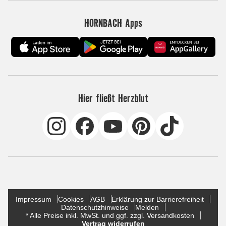
HORNBACH Apps
Hier fließt Herzblut
Impressum
Cookies
AGB
Erklärung zur Barrierefreiheit
Datenschutzhinweise
Melden
* Alle Preise inkl. MwSt. und ggf. zzgl. Versandkosten
Vertrag widerrufen