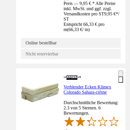
Preis — 9,95 € * Alle Preise
inkl. MwSt. und ggf. zzgl.
Versandkosten pro ST
9,95 €
*
/
ST
Entspricht 66,33 € pro
m
(
66,33 €
/
m
)
Online bestellbar
Nicht reservierbar
Verblender Ecken Klimex
Colorado Sahara-crème
Durchschnittliche Bewertung:
2.3 von 5 Sternen. 6
Bewertungen.