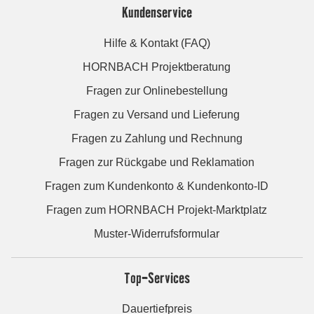
Kundenservice
Hilfe & Kontakt (FAQ)
HORNBACH Projektberatung
Fragen zur Onlinebestellung
Fragen zu Versand und Lieferung
Fragen zu Zahlung und Rechnung
Fragen zur Rückgabe und Reklamation
Fragen zum Kundenkonto & Kundenkonto-ID
Fragen zum HORNBACH Projekt-Marktplatz
Muster-Widerrufsformular
Top-Services
Dauertiefpreis