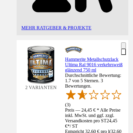
MEHR RATGEBER & PROJEKTE
Hammerite Metallschutzlack
Ultima Ral 9016 verkehrsweiß
glänzend 750 ml
Durchschnittliche Bewertung:
1.7 von 5 Sternen. 3
Bewertungen.
2 VARIANTEN
(
3
)
Preis — 24,45 € * Alle Preise
inkl. MwSt. und ggf. zzgl.
Versandkosten pro ST
24,45
€
*
/
ST
Entspricht 32,60 € pro l
(
32,60