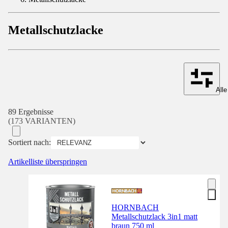
Metallschutzlacke
Alle
89 Ergebnisse
(173 VARIANTEN)
Sortiert nach:
Artikelliste überspringen
HORNBACH
Metallschutzlack 3in1 matt
braun 750 ml