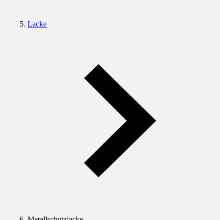
Lacke
Metallschutzlacke