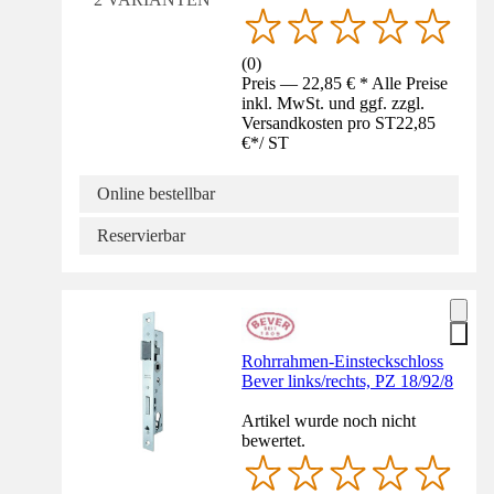
(
0
)
Preis — 22,85 € * Alle Preise
inkl. MwSt. und ggf. zzgl.
Versandkosten pro ST
22,85
€
*
/
ST
Online bestellbar
Reservierbar
Rohrrahmen-Einsteckschloss
Bever links/rechts, PZ 18/92/8
Artikel wurde noch nicht
bewertet.