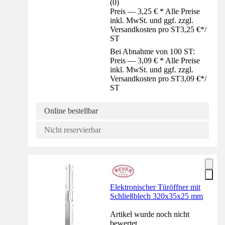
(
0
)
Preis — 3,25 € * Alle Preise
inkl. MwSt. und ggf. zzgl.
Versandkosten pro ST
3,25 €
*
/
ST
Bei Abnahme von 100 ST:
Preis — 3,09 € * Alle Preise
inkl. MwSt. und ggf. zzgl.
Versandkosten pro ST
3,09 €
*
/
ST
Online bestellbar
Nicht reservierbar
Elektronischer Türöffner mit
Schließblech 320x35x25 mm
Artikel wurde noch nicht
bewertet.