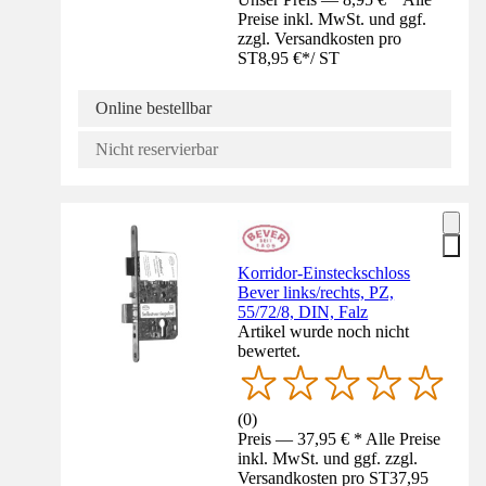
Preise inkl. MwSt. und ggf.
zzgl. Versandkosten pro
ST
8,95 €
*
/
ST
Online bestellbar
Nicht reservierbar
Korridor-Einsteckschloss
Bever links/rechts, PZ,
55/72/8, DIN, Falz
Artikel wurde noch nicht
bewertet.
(
0
)
Preis — 37,95 € * Alle Preise
inkl. MwSt. und ggf. zzgl.
Versandkosten pro ST
37,95