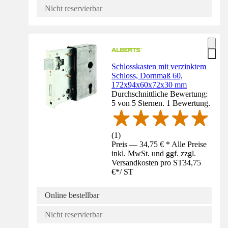
Nicht reservierbar
Schlosskasten mit verzinktem
Schloss, Dornmaß 60,
172x94x60x72x30 mm
Durchschnittliche Bewertung:
5 von 5 Sternen. 1 Bewertung.
(
1
)
Preis — 34,75 € * Alle Preise
inkl. MwSt. und ggf. zzgl.
Versandkosten pro ST
34,75
€
*
/
ST
Online bestellbar
Nicht reservierbar