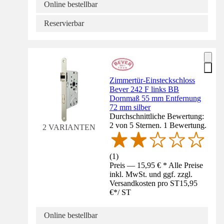
Online bestellbar
Reservierbar
Zimmertür-Einsteckschloss
Bever 242 F links BB
Dornmaß 55 mm Entfernung
72 mm silber
Durchschnittliche Bewertung:
2 von 5 Sternen. 1 Bewertung.
2 VARIANTEN
(
1
)
Preis — 15,95 € * Alle Preise
inkl. MwSt. und ggf. zzgl.
Versandkosten pro ST
15,95
€
*
/
ST
Online bestellbar