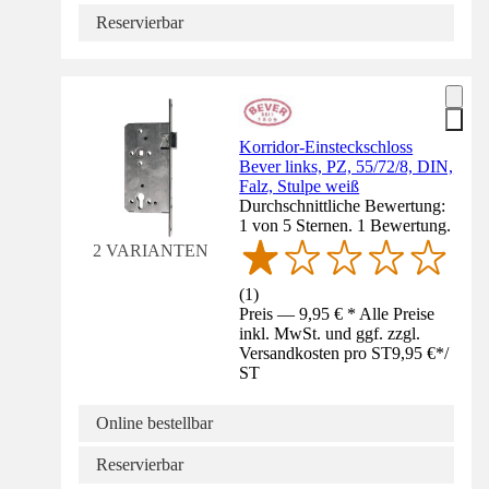
Reservierbar
Korridor-Einsteckschloss
Bever links, PZ, 55/72/8, DIN,
Falz, Stulpe weiß
Durchschnittliche Bewertung:
1 von 5 Sternen. 1 Bewertung.
2 VARIANTEN
(
1
)
Preis — 9,95 € * Alle Preise
inkl. MwSt. und ggf. zzgl.
Versandkosten pro ST
9,95 €
*
/
ST
Online bestellbar
Reservierbar