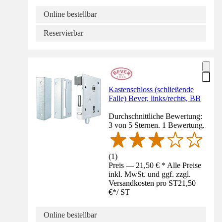
Online bestellbar
Reservierbar
Kastenschloss (schließende
Falle) Bever, links/rechts, BB
Durchschnittliche Bewertung:
3 von 5 Sternen. 1 Bewertung.
(
1
)
Preis — 21,50 € * Alle Preise
inkl. MwSt. und ggf. zzgl.
Versandkosten pro ST
21,50
€
*
/
ST
Online bestellbar