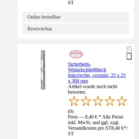
ST
Online bestellbar
Reservierbar
Sicherheits-
Winkelschließblech
links/rechts, verzinkt, 25 x 25
x 300 mm
Artikel wurde noch nicht
bewertet.
(
0
)
Preis — 8,40 € * Alle Preise
inkl. MwSt. und ggf. zzgl.
Versandkosten pro ST
8,40 €
*
/
ST