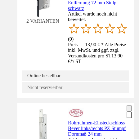
Entfernung 72 mm Stulp
schwarz
Artikel wurde noch nicht
bewertet.
2 VARIANTEN
(
0
)
Preis — 13,90 € * Alle Preise
inkl. MwSt. und ggf. zzgl.
Versandkosten pro ST
13,90
€
*
/
ST
Online bestellbar
Nicht reservierbar
Rohrrahmen-Einsteckschloss
Bever links/rechts PZ Stumpf
Dornmaß 24 mm