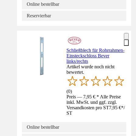
Online bestellbar
Reservierbar
Schließblech für Rohrrahmen-
Einsteckschloss Bever
links/rechts
Artikel wurde noch nicht
bewertet.
(
0
)
Preis — 7,95 € * Alle Preise
inkl. MwSt. und ggf. zzgl.
Versandkosten pro ST
7,95 €
*
/
ST
Online bestellbar