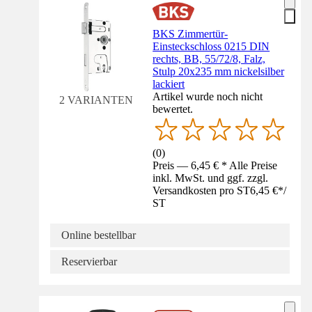
BKS Zimmertür-
Einsteckschloss 0215 DIN
rechts, BB, 55/72/8, Falz,
Stulp 20x235 mm nickelsilber
lackiert
Artikel wurde noch nicht
2 VARIANTEN
bewertet.
(
0
)
Preis — 6,45 € * Alle Preise
inkl. MwSt. und ggf. zzgl.
Versandkosten pro ST
6,45 €
*
/
ST
Online bestellbar
Reservierbar