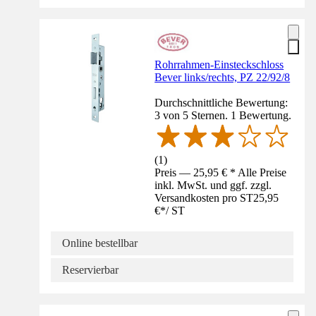
Rohrrahmen-Einsteckschloss
Bever links/rechts, PZ 22/92/8
Durchschnittliche Bewertung:
3 von 5 Sternen. 1 Bewertung.
(
1
)
Preis — 25,95 € * Alle Preise
inkl. MwSt. und ggf. zzgl.
Versandkosten pro ST
25,95
€
*
/
ST
Online bestellbar
Reservierbar