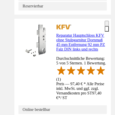
Reservierbar
Reparatur Hauptschloss KFV
ohne Stulpgarnitur Dornmaß
45 mm Entfernung 92 mm PZ
Falz DIN links und rechts
Durchschnittliche Bewertung:
5 von 5 Sternen. 1 Bewertung.
(
1
)
Preis — 97,40 € * Alle Preise
inkl. MwSt. und ggf. zzgl.
Versandkosten pro ST
97,40
€
*
/
ST
Online bestellbar