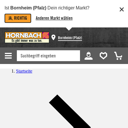
Ist
Bornheim (Pfalz)
Dein richtiger Markt?
JA, RICHTIG
Anderen Markt wählen
Bornheim (Pfalz)
Startseite