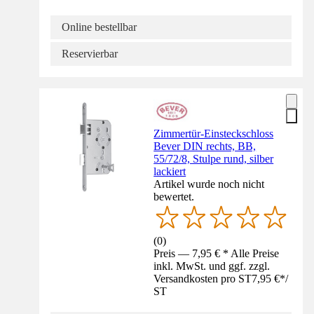
Online bestellbar
Reservierbar
Zimmertür-Einsteckschloss
Bever DIN rechts, BB,
55/72/8, Stulpe rund, silber
lackiert
Artikel wurde noch nicht
bewertet.
(
0
)
Preis — 7,95 € * Alle Preise
inkl. MwSt. und ggf. zzgl.
Versandkosten pro ST
7,95 €
*
/
ST