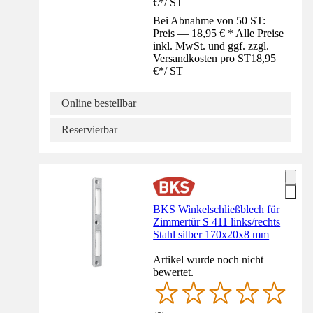
€
*
/
ST
Bei Abnahme von 50 ST:
Preis — 18,95 € * Alle Preise
inkl. MwSt. und ggf. zzgl.
Versandkosten pro ST
18,95
€
*
/
ST
Online bestellbar
Reservierbar
BKS Winkelschließblech für
Zimmertür S 411 links/rechts
Stahl silber 170x20x8 mm
Artikel wurde noch nicht
bewertet.