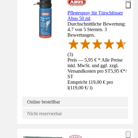
Pflegespray für Türschlösser
Abus 50 ml
Durchschnittliche Bewertung:
4.7 von 5 Sternen. 3
Bewertungen.
(
3
)
Preis — 5,95 € * Alle Preise
inkl. MwSt. und ggf. zzgl.
Versandkosten pro ST
5,95 €
*
/
ST
Entspricht 119,00 € pro
l
(
119,00 €
/
l
)
Online bestellbar
Nicht reservierbar