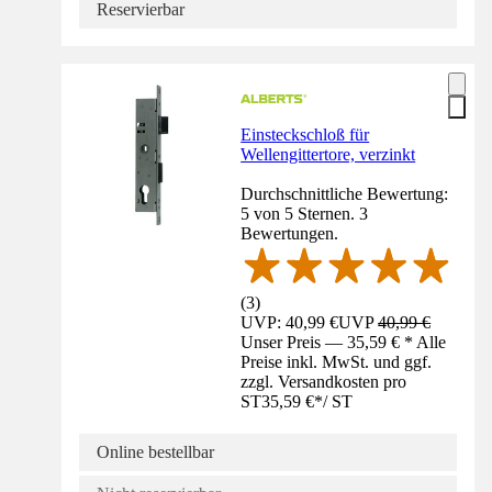
Reservierbar
Einsteckschloß für
Wellengittertore, verzinkt
Durchschnittliche Bewertung:
5 von 5 Sternen. 3
Bewertungen.
(
3
)
UVP: 40,99 €
UVP
40,99 €
Unser Preis — 35,59 € * Alle
Preise inkl. MwSt. und ggf.
zzgl. Versandkosten pro
ST
35,59 €
*
/
ST
Online bestellbar