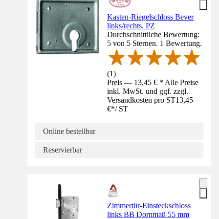
Kasten-Riegelschloss Bever
links/rechts, PZ
Durchschnittliche Bewertung:
5 von 5 Sternen. 1 Bewertung.
(
1
)
Preis — 13,45 € * Alle Preise
inkl. MwSt. und ggf. zzgl.
Versandkosten pro ST
13,45
€
*
/
ST
Online bestellbar
Reservierbar
Zimmertür-Einsteckschloss
links BB Dornmaß 55 mm