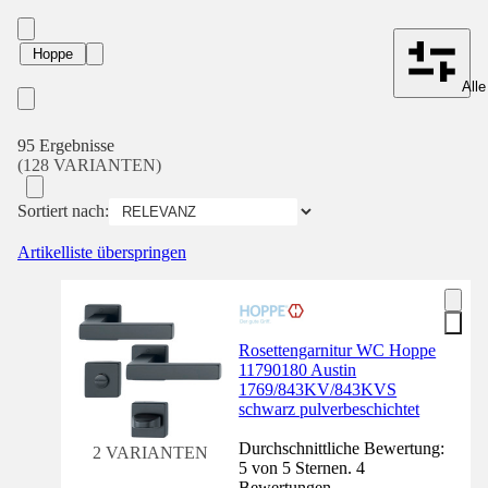
Hoppe
Alle
95 Ergebnisse
(128 VARIANTEN)
Sortiert nach:
Artikelliste überspringen
Rosettengarnitur WC Hoppe
11790180 Austin
1769/843KV/843KVS
schwarz pulverbeschichtet
Durchschnittliche Bewertung:
2 VARIANTEN
5 von 5 Sternen. 4
Bewertungen.