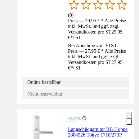
(
0
)
Preis — 29,95 € * Alle Preise
inkl. MwSt. und ggf. zzgl.
Versandkosten pro ST
29,95
€
*
/
ST
Bei Abnahme von 30 ST:
Preis — 27,95 € * Alle Preise
inkl. MwSt. und ggf. zzgl.
Versandkosten pro ST
27,95
€
*
/
ST
Online bestellbar
Nicht reservierbar
Langschildgarnitur BB Hoppe
2804926 Tokyo 1710/273P