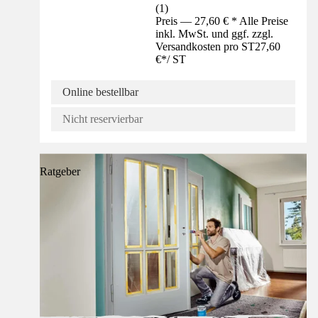
(
1
)
Preis — 27,60 € * Alle Preise
inkl. MwSt. und ggf. zzgl.
Versandkosten pro ST
27,60
€
*
/
ST
Online bestellbar
Nicht reservierbar
Ratgeber