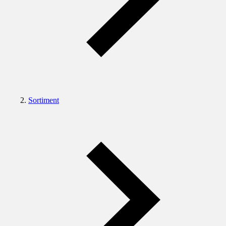
Sortiment