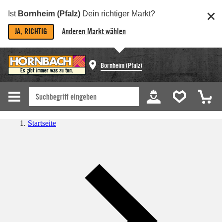
Ist
Bornheim (Pfalz)
Dein richtiger Markt?
JA, RICHTIG
Anderen Markt wählen
Bornheim (Pfalz)
Startseite