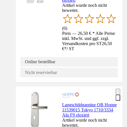
eloxiert
Artikel wurde noch nicht
bewertet.
(
0
)
Preis — 26,50 € * Alle Preise
inkl. MwSt. und ggf. zzgl.
Versandkosten pro ST
26,50
€
*
/
ST
Online bestellbar
Nicht reservierbar
Langschildgarnitur OB Hoppe
11539015 Tokyo 1710/3334
Alu F9 eloxiert
Artikel wurde noch nicht
bewertet.