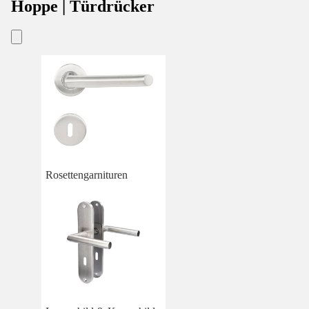
Hoppe | Türdrücker
Rosettengarnituren