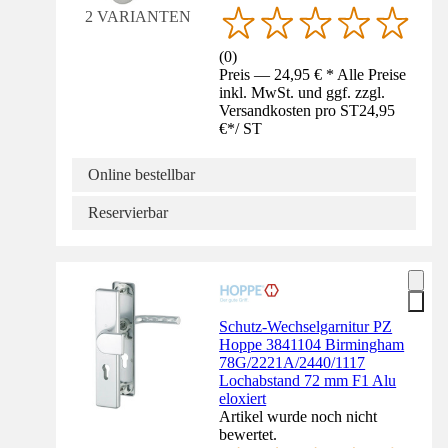
2 VARIANTEN
(
0
)
Preis — 24,95 € * Alle Preise
inkl. MwSt. und ggf. zzgl.
Versandkosten pro ST
24,95
€
*
/
ST
Online bestellbar
Reservierbar
Schutz-Wechselgarnitur PZ
Hoppe 3841104 Birmingham
78G/2221A/2440/1117
Lochabstand 72 mm F1 Alu
eloxiert
Artikel wurde noch nicht
bewertet.