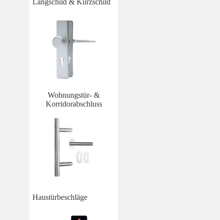
Langschild & Kurzschild
Wohnungstür- &
Korridorabschluss
Haustürbeschläge