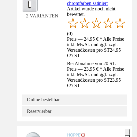
chromfarben satiniert
Artikel wurde noch nicht
bewertet.
2 VARIANTEN
(
0
)
Preis — 24,95 € * Alle Preise
inkl. MwSt. und ggf. zzgl.
Versandkosten pro ST
24,95
€
*
/
ST
Bei Abnahme von 20 ST:
Preis — 23,95 € * Alle Preise
inkl. MwSt. und ggf. zzgl.
Versandkosten pro ST
23,95
€
*
/
ST
Online bestellbar
Reservierbar