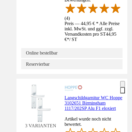
(
4
)
Preis — 44,95 € * Alle Preise
inkl. MwSt. und ggf. zzgl.
Versandkosten pro ST
44,95
€
*
/
ST
Online bestellbar
Reservierbar
Langschildgarnitur WC Hoppe
3102651 Birmingham
1117/202SP Alu F1 eloxiert
Artikel wurde noch nicht
bewertet.
3 VARIANTEN