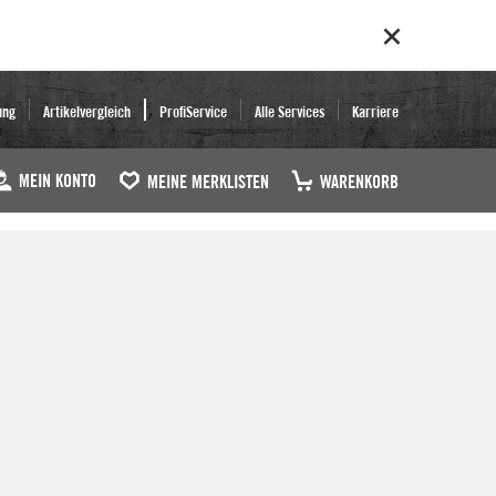
ung
Artikelvergleich
ProfiService
Alle Services
Karriere
MEIN KONTO
MEINE MERKLISTEN
WARENKORB