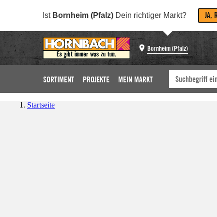
JA, 
Ist
Bornheim (Pfalz)
Dein richtiger Markt?
Bornheim (Pfalz)
SORTIMENT
PROJEKTE
MEIN MARKT
Startseite