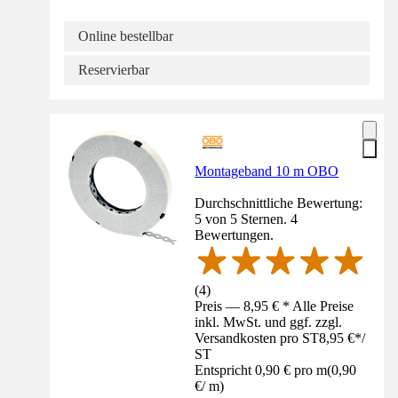
Online bestellbar
Reservierbar
Montageband 10 m OBO
Durchschnittliche Bewertung:
5 von 5 Sternen. 4
Bewertungen.
(
4
)
Preis — 8,95 € * Alle Preise
inkl. MwSt. und ggf. zzgl.
Versandkosten pro ST
8,95 €
*
/
ST
Entspricht 0,90 € pro m
(
0,90
€
/
m
)