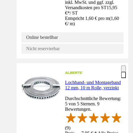
inkl. MwSt. und ggf. zzgl.
Versandkosten pro ST
15,95
€
*
/
ST
Entspricht 1,60 € pro m
(
1,60
€
/
m
)
Online bestellbar
Nicht reservierbar
Lochband- und Montageband
12 mm, 10 m Rolle, verzinkt
Durchschnittliche Bewertung:
5 von 5 Sternen. 9
Bewertungen.
(
9
)