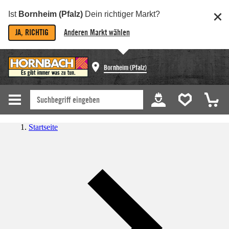
Ist
Bornheim (Pfalz)
Dein richtiger Markt?
JA, RICHTIG
Anderen Markt wählen
Bornheim (Pfalz)
Startseite