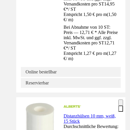
Versandkosten pro ST
14,95
€
*
/
ST
Entspricht 1,50 € pro m
(
1,50
€
/
m
)
Bei Abnahme von 10 ST:
Preis — 12,71 € * Alle Preise
inkl. MwSt. und ggf. zzgl.
Versandkosten pro ST
12,71
€
*
/
ST
Entspricht 1,27 € pro m
(
1,27
€
/
m
)
Online bestellbar
Reservierbar
Distanzhülsen 10 mm, weiß,
15 Stück
Durchschnittliche Bewertung: