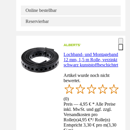
Online bestellbar
Reservierbar
Lochband- und Montageband
12 mm, 1,5 m Rolle, verzinkt
schwarz kunststoffbeschichtet
Artikel wurde noch nicht
bewertet.
(
0
)
Preis — 4,95 € * Alle Preise
inkl. MwSt. und ggf. zzgl.
Versandkosten pro
Rolle(n)
4,95 €
*
/
Rolle(n)
Entspricht 3,30 € pro m
(
3,30