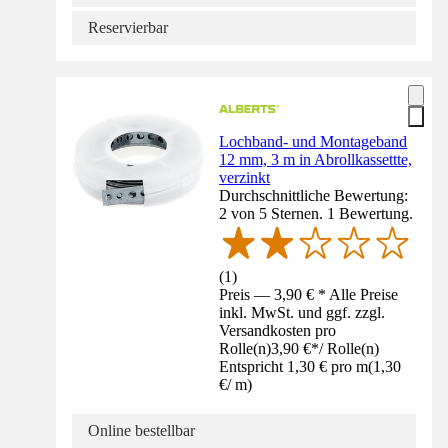
Reservierbar
Lochband- und Montageband
12 mm, 3 m in Abrollkassettte,
verzinkt
Durchschnittliche Bewertung:
2 von 5 Sternen. 1 Bewertung.
(
1
)
Preis — 3,90 € * Alle Preise
inkl. MwSt. und ggf. zzgl.
Versandkosten pro
Rolle(n)
3,90 €
*
/
Rolle(n)
Entspricht 1,30 € pro m
(
1,30
€
/
m
)
Online bestellbar