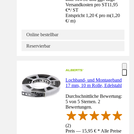
Versandkosten pro ST
11,95
€
*
/
ST
Entspricht 1,20 € pro m
(
1,20
€
/
m
)
Online bestellbar
Reservierbar
Lochband- und Montageband
17 mm, 10 m Rolle, Edelstahl
Durchschnittliche Bewertung:
5 von 5 Sternen. 2
Bewertungen.
(
2
)
Preis — 15,95 € * Alle Preise