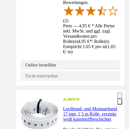
Bewertungen.
(
2
)
Preis — 4,95 € * Alle Preise
inkl. MwSt. und ggf. zzgl.
Versandkosten pro
Rolle(n)
4,95 €
*
/
Rolle(n)
Entspricht 1,65 € pro m
(
1,65
€
/
m
)
Online bestellbar
Nicht reservierbar
Lochband- und Montageband
17 mm, 1,5 m Rolle, verzinkt
weiß kunststoffbeschichtet