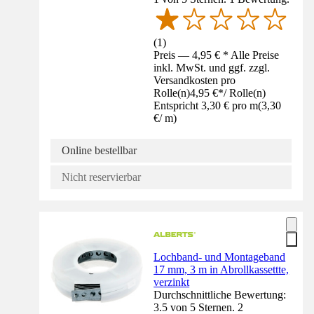
(
1
)
Preis — 4,95 € * Alle Preise
inkl. MwSt. und ggf. zzgl.
Versandkosten pro
Rolle(n)
4,95 €
*
/
Rolle(n)
Entspricht 3,30 € pro m
(
3,30
€
/
m
)
Online bestellbar
Nicht reservierbar
Lochband- und Montageband
17 mm, 3 m in Abrollkassettte,
verzinkt
Durchschnittliche Bewertung:
3.5 von 5 Sternen. 2