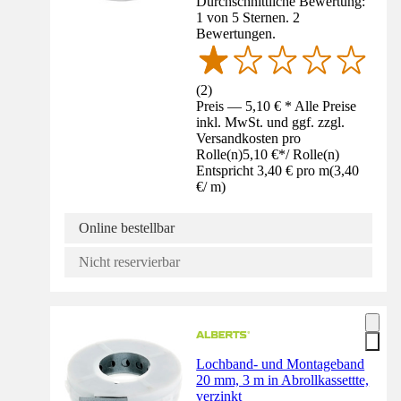
Durchschnittliche Bewertung:
1 von 5 Sternen. 2
Bewertungen.
(
2
)
Preis — 5,10 € * Alle Preise
inkl. MwSt. und ggf. zzgl.
Versandkosten pro
Rolle(n)
5,10 €
*
/
Rolle(n)
Entspricht 3,40 € pro m
(
3,40
€
/
m
)
Online bestellbar
Nicht reservierbar
Lochband- und Montageband
20 mm, 3 m in Abrollkassettte,
verzinkt