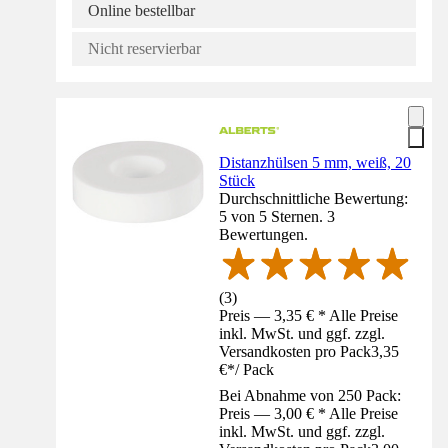
Online bestellbar
Nicht reservierbar
Distanzhülsen 5 mm, weiß, 20
Stück
Durchschnittliche Bewertung:
5 von 5 Sternen. 3
Bewertungen.
(
3
)
Preis — 3,35 € * Alle Preise
inkl. MwSt. und ggf. zzgl.
Versandkosten pro Pack
3,35
€
*
/
Pack
Bei Abnahme von 250 Pack:
Preis — 3,00 € * Alle Preise
inkl. MwSt. und ggf. zzgl.