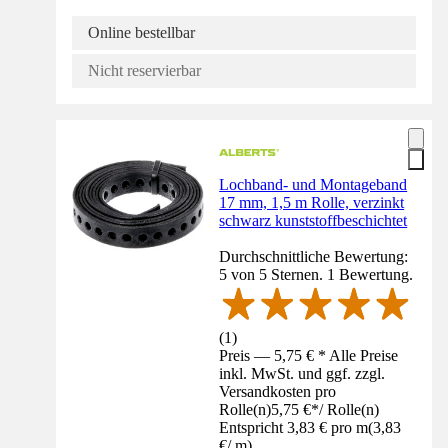
Online bestellbar
Nicht reservierbar
Lochband- und Montageband
17 mm, 1,5 m Rolle, verzinkt
schwarz kunststoffbeschichtet
Durchschnittliche Bewertung:
5 von 5 Sternen. 1 Bewertung.
(
1
)
Preis — 5,75 € * Alle Preise
inkl. MwSt. und ggf. zzgl.
Versandkosten pro
Rolle(n)
5,75 €
*
/
Rolle(n)
Entspricht 3,83 € pro m
(
3,83
€
/
m
)