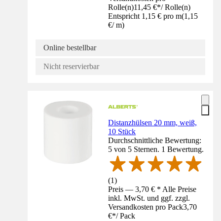
Rolle(n)
11,45 €
*
/
Rolle(n)
Entspricht 1,15 € pro m
(
1,15
€
/
m
)
Online bestellbar
Nicht reservierbar
Distanzhülsen 20 mm, weiß,
10 Stück
Durchschnittliche Bewertung:
5 von 5 Sternen. 1 Bewertung.
(
1
)
Preis — 3,70 € * Alle Preise
inkl. MwSt. und ggf. zzgl.
Versandkosten pro Pack
3,70
€
*
/
Pack