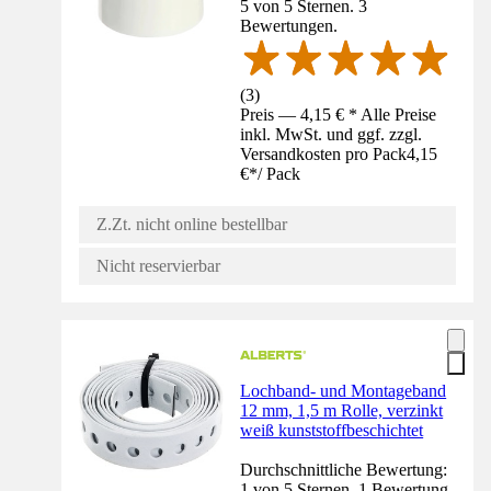
5 von 5 Sternen. 3
Bewertungen.
(
3
)
Preis — 4,15 € * Alle Preise
inkl. MwSt. und ggf. zzgl.
Versandkosten pro Pack
4,15
€
*
/
Pack
Z.Zt. nicht online bestellbar
Nicht reservierbar
Lochband- und Montageband
12 mm, 1,5 m Rolle, verzinkt
weiß kunststoffbeschichtet
Durchschnittliche Bewertung:
1 von 5 Sternen. 1 Bewertung.