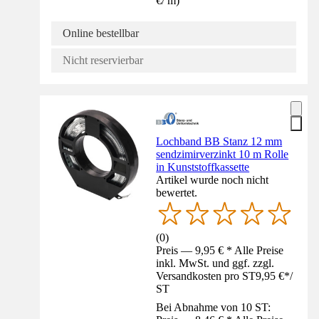
€
/
m
)
Online bestellbar
Nicht reservierbar
Lochband BB Stanz 12 mm
sendzimirverzinkt 10 m Rolle
in Kunststoffkassette
Artikel wurde noch nicht
bewertet.
(
0
)
Preis — 9,95 € * Alle Preise
inkl. MwSt. und ggf. zzgl.
Versandkosten pro ST
9,95 €
*
/
ST
Bei Abnahme von 10 ST: