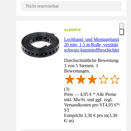
Nicht reservierbar
Lochband- und Montageband
20 mm, 1,5 m Rolle, verzinkt
schwarz kunststoffbeschichtet
Durchschnittliche Bewertung:
3 von 5 Sternen. 3
Bewertungen.
(
3
)
Preis — 4,95 € * Alle Preise
inkl. MwSt. und ggf. zzgl.
Versandkosten pro ST
4,95 €
*
/
ST
Entspricht 3,30 € pro m
(
3,30
€
/
m
)