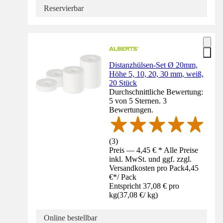
Reservierbar
Distanzhülsen-Set Ø 20mm,
Höhe 5, 10, 20, 30 mm, weiß,
20 Stück
Durchschnittliche Bewertung:
5 von 5 Sternen. 3
Bewertungen.
(
3
)
Preis — 4,45 € * Alle Preise
inkl. MwSt. und ggf. zzgl.
Versandkosten pro Pack
4,45
€
*
/
Pack
Entspricht 37,08 € pro
kg
(
37,08 €
/
kg
)
Online bestellbar