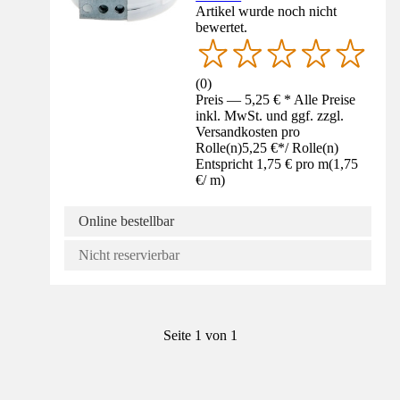
Artikel wurde noch nicht
bewertet.
(
0
)
Preis — 5,25 € * Alle Preise
inkl. MwSt. und ggf. zzgl.
Versandkosten pro
Rolle(n)
5,25 €
*
/
Rolle(n)
Entspricht 1,75 € pro m
(
1,75
€
/
m
)
Online bestellbar
Nicht reservierbar
Seite 1 von 1