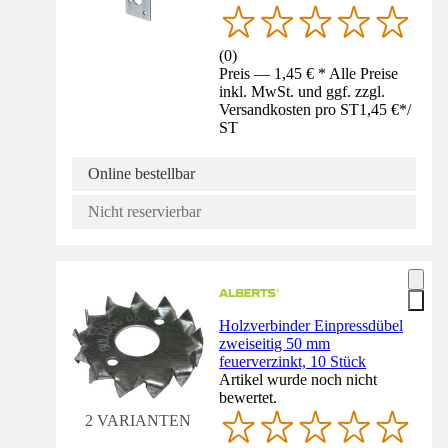
(
0
)
Preis — 1,45 € * Alle Preise
inkl. MwSt. und ggf. zzgl.
Versandkosten pro ST
1,45 €
*
/
ST
Online bestellbar
Nicht reservierbar
Holzverbinder Einpressdübel
zweiseitig 50 mm
feuerverzinkt, 10 Stück
Artikel wurde noch nicht
bewertet.
2 VARIANTEN