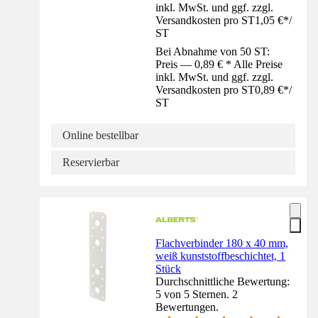
inkl. MwSt. und ggf. zzgl.
Versandkosten pro ST
1,05 €
*
/
ST
Bei Abnahme von 50 ST:
Preis — 0,89 € * Alle Preise
inkl. MwSt. und ggf. zzgl.
Versandkosten pro ST
0,89 €
*
/
ST
Online bestellbar
Reservierbar
Flachverbinder 180 x 40 mm,
weiß kunststoffbeschichtet, 1
Stück
Durchschnittliche Bewertung:
5 von 5 Sternen. 2
Bewertungen.