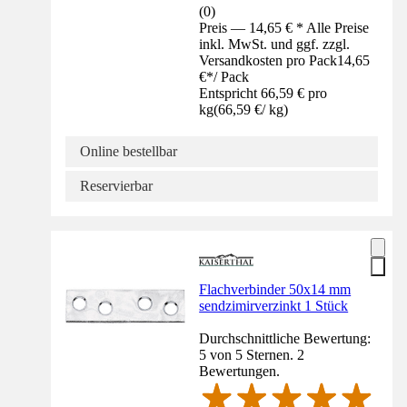
(
0
)
Preis — 14,65 € * Alle Preise
inkl. MwSt. und ggf. zzgl.
Versandkosten pro Pack
14,65
€
*
/
Pack
Entspricht 66,59 € pro
kg
(
66,59 €
/
kg
)
Online bestellbar
Reservierbar
Flachverbinder 50x14 mm
sendzimirverzinkt 1 Stück
Durchschnittliche Bewertung:
5 von 5 Sternen. 2
Bewertungen.