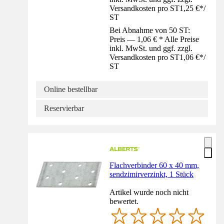
Versandkosten pro ST
1,25 €
*
/
ST
Bei Abnahme von 50 ST:
Preis — 1,06 € * Alle Preise
inkl. MwSt. und ggf. zzgl.
Versandkosten pro ST
1,06 €
*
/
ST
Online bestellbar
Reservierbar
Flachverbinder 60 x 40 mm,
sendzimirverzinkt, 1 Stück
Artikel wurde noch nicht
bewertet.