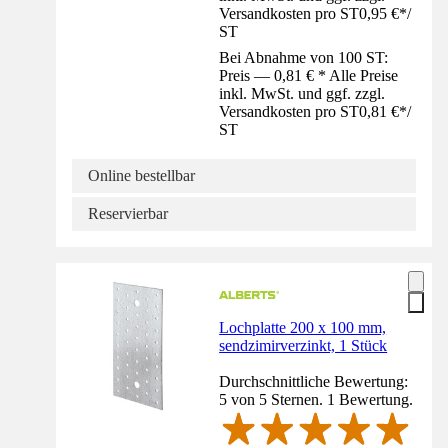
Versandkosten pro ST
0,95 €
*
/
ST
Bei Abnahme von 100 ST:
Preis — 0,81 € * Alle Preise
inkl. MwSt. und ggf. zzgl.
Versandkosten pro ST
0,81 €
*
/
ST
Online bestellbar
Reservierbar
Lochplatte 200 x 100 mm,
sendzimirverzinkt, 1 Stück
Durchschnittliche Bewertung:
5 von 5 Sternen. 1 Bewertung.