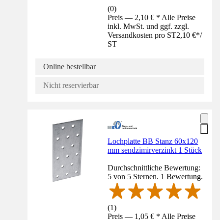
(
0
)
Preis — 2,10 € * Alle Preise
inkl. MwSt. und ggf. zzgl.
Versandkosten pro ST
2,10 €
*
/
ST
Online bestellbar
Nicht reservierbar
Lochplatte BB Stanz 60x120
mm sendzimirverzinkt 1 Stück
Durchschnittliche Bewertung:
5 von 5 Sternen. 1 Bewertung.
(
1
)
Preis — 1,05 € * Alle Preise