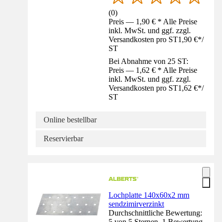
(
0
)
Preis — 1,90 € * Alle Preise
inkl. MwSt. und ggf. zzgl.
Versandkosten pro ST
1,90 €
*
/
ST
Bei Abnahme von 25 ST:
Preis — 1,62 € * Alle Preise
inkl. MwSt. und ggf. zzgl.
Versandkosten pro ST
1,62 €
*
/
ST
Online bestellbar
Reservierbar
Lochplatte 140x60x2 mm
sendzimirverzinkt
Durchschnittliche Bewertung:
5 von 5 Sternen. 1 Bewertung.