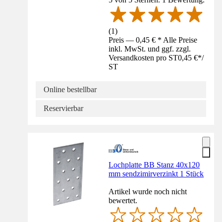
(
1
)
Preis — 0,45 € * Alle Preise
inkl. MwSt. und ggf. zzgl.
Versandkosten pro ST
0,45 €
*
/
ST
Online bestellbar
Reservierbar
Lochplatte BB Stanz 40x120
mm sendzimirverzinkt 1 Stück
Artikel wurde noch nicht
bewertet.