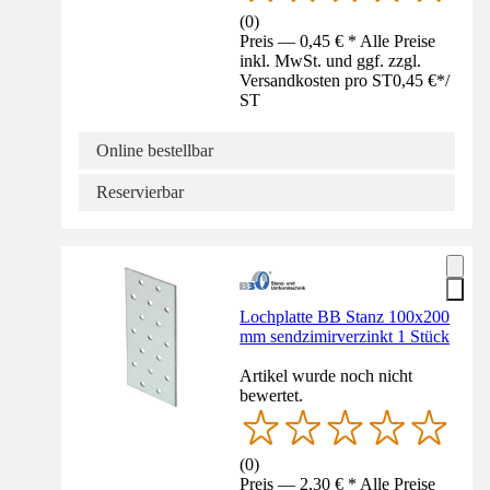
(
0
)
Preis — 0,45 € * Alle Preise
inkl. MwSt. und ggf. zzgl.
Versandkosten pro ST
0,45 €
*
/
ST
Online bestellbar
Reservierbar
Lochplatte BB Stanz 100x200
mm sendzimirverzinkt 1 Stück
Artikel wurde noch nicht
bewertet.
(
0
)
Preis — 2,30 € * Alle Preise