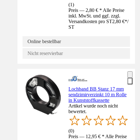
(
1
)
Preis — 2,80 € * Alle Preise
inkl. MwSt. und ggf. zzgl.
Versandkosten pro ST
2,80 €
*
/
ST
Online bestellbar
Nicht reservierbar
Lochband BB Stanz 17 mm
sendzimirverzinkt 10 m Rolle
in Kunststoffkassette
Artikel wurde noch nicht
bewertet.
(
0
)
Preis — 12,95 € * Alle Preise