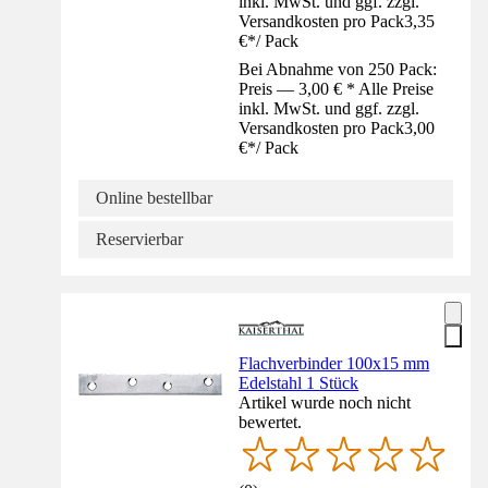
inkl. MwSt. und ggf. zzgl.
Versandkosten pro Pack
3,35
€
*
/
Pack
Bei Abnahme von 250 Pack:
Preis — 3,00 € * Alle Preise
inkl. MwSt. und ggf. zzgl.
Versandkosten pro Pack
3,00
€
*
/
Pack
Online bestellbar
Reservierbar
Flachverbinder 100x15 mm
Edelstahl 1 Stück
Artikel wurde noch nicht
bewertet.