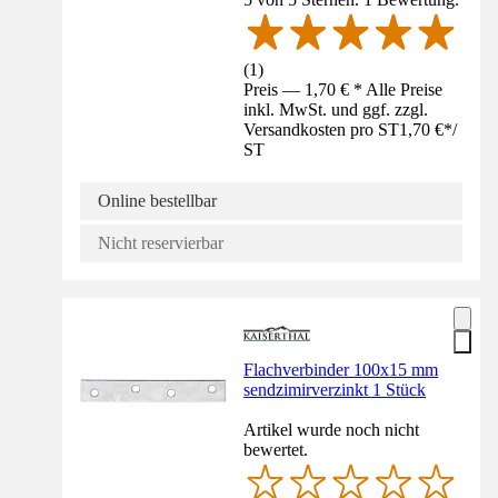
(
1
)
Preis — 1,70 € * Alle Preise
inkl. MwSt. und ggf. zzgl.
Versandkosten pro ST
1,70 €
*
/
ST
Online bestellbar
Nicht reservierbar
Flachverbinder 100x15 mm
sendzimirverzinkt 1 Stück
Artikel wurde noch nicht
bewertet.