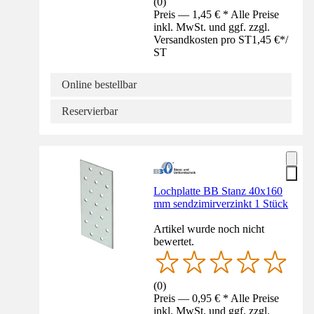
(
0
)
Preis — 1,45 € * Alle Preise
inkl. MwSt. und ggf. zzgl.
Versandkosten pro ST
1,45 €
*
/
ST
Online bestellbar
Reservierbar
Lochplatte BB Stanz 40x160
mm sendzimirverzinkt 1 Stück
Artikel wurde noch nicht
bewertet.
(
0
)
Preis — 0,95 € * Alle Preise
inkl. MwSt. und ggf. zzgl.