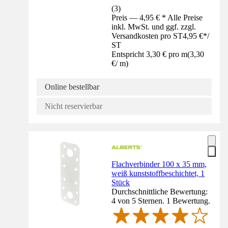
(
3
)
Preis — 4,95 € * Alle Preise
inkl. MwSt. und ggf. zzgl.
Versandkosten pro ST
4,95 €
*
/
ST
Entspricht 3,30 € pro m
(
3,30
€
/
m
)
Online bestellbar
Nicht reservierbar
Flachverbinder 100 x 35 mm,
weiß kunststoffbeschichtet, 1
Stück
Durchschnittliche Bewertung:
4 von 5 Sternen. 1 Bewertung.