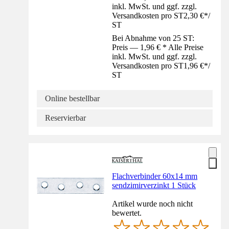
inkl. MwSt. und ggf. zzgl.
Versandkosten pro ST
2,30 €
*
/
ST
Bei Abnahme von 25 ST:
Preis — 1,96 € * Alle Preise
inkl. MwSt. und ggf. zzgl.
Versandkosten pro ST
1,96 €
*
/
ST
Online bestellbar
Reservierbar
Flachverbinder 60x14 mm
sendzimirverzinkt 1 Stück
Artikel wurde noch nicht
bewertet.