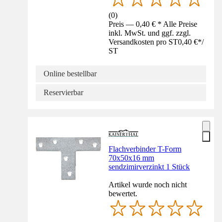
(
0
)
Preis — 0,40 € * Alle Preise
inkl. MwSt. und ggf. zzgl.
Versandkosten pro ST
0,40 €
*
/
ST
Online bestellbar
Reservierbar
Flachverbinder T-Form
70x50x16 mm
sendzimirverzinkt 1 Stück
Artikel wurde noch nicht
bewertet.