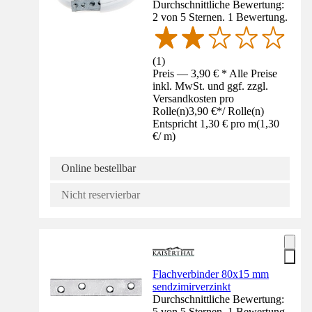
Durchschnittliche Bewertung:
2 von 5 Sternen. 1 Bewertung.
(
1
)
Preis — 3,90 € * Alle Preise
inkl. MwSt. und ggf. zzgl.
Versandkosten pro
Rolle(n)
3,90 €
*
/
Rolle(n)
Entspricht 1,30 € pro m
(
1,30
€
/
m
)
Online bestellbar
Nicht reservierbar
Flachverbinder 80x15 mm
sendzimirverzinkt
Durchschnittliche Bewertung:
5 von 5 Sternen. 1 Bewertung.