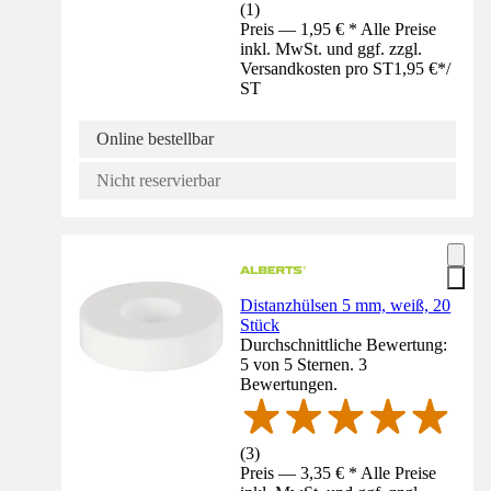
(
1
)
Preis — 1,95 € * Alle Preise
inkl. MwSt. und ggf. zzgl.
Versandkosten pro ST
1,95 €
*
/
ST
Online bestellbar
Nicht reservierbar
Distanzhülsen 5 mm, weiß, 20
Stück
Durchschnittliche Bewertung:
5 von 5 Sternen. 3
Bewertungen.
(
3
)
Preis — 3,35 € * Alle Preise