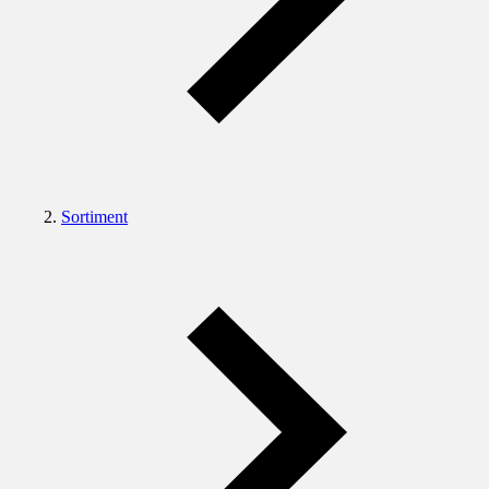
Sortiment