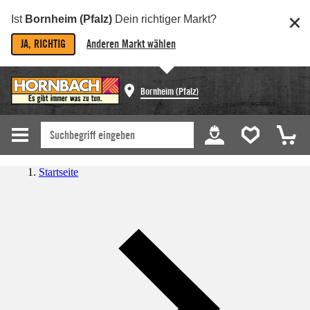
Ist
Bornheim (Pfalz)
Dein richtiger Markt?
JA, RICHTIG
Anderen Markt wählen
Bornheim (Pfalz)
Startseite