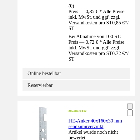
(
0
)
Preis — 0,85 € * Alle Preise
inkl. MwSt. und ggf. zzgl.
Versandkosten pro ST
0,85 €
*
/
ST
Bei Abnahme von 100 ST:
Preis — 0,72 € * Alle Preise
inkl. MwSt. und ggf. zzgl.
Versandkosten pro ST
0,72 €
*
/
ST
Online bestellbar
Reservierbar
HE-Anker 40x160x30 mm
sendzimirverzinkt
Artikel wurde noch nicht
bewertet.