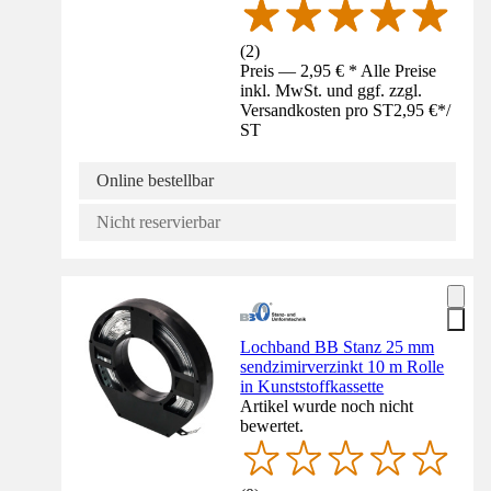
(
2
)
Preis — 2,95 € * Alle Preise
inkl. MwSt. und ggf. zzgl.
Versandkosten pro ST
2,95 €
*
/
ST
Online bestellbar
Nicht reservierbar
Lochband BB Stanz 25 mm
sendzimirverzinkt 10 m Rolle
in Kunststoffkassette
Artikel wurde noch nicht
bewertet.