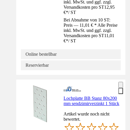
inkl. MwSt. und ggf. zzgl.
Versandkosten pro ST
12,95
€
*
/
ST
Bei Abnahme von 10 ST:
Preis — 11,01 € * Alle Preise
inkl. MwSt. und ggf. zzgl.
Versandkosten pro ST
11,01
€
*
/
ST
Online bestellbar
Reservierbar
Lochplatte BB Stanz 80x200
mm sendzimirverzinkt 1 Stück
Artikel wurde noch nicht
bewertet.