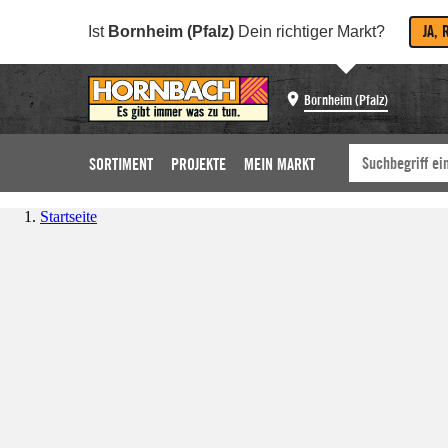
JA, 
Ist
Bornheim (Pfalz)
Dein richtiger Markt?
Bornheim (Pfalz)
SORTIMENT
PROJEKTE
MEIN MARKT
Startseite