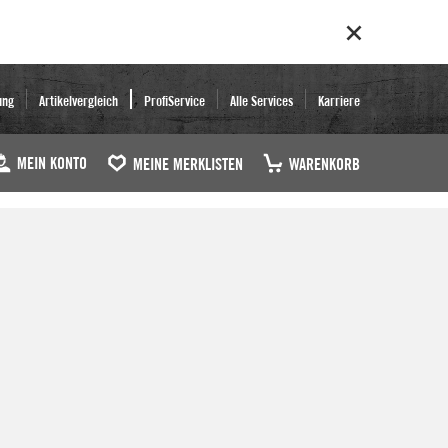
ung
Artikelvergleich
ProfiService
Alle Services
Karriere
MEIN KONTO
MEINE MERKLISTEN
WARENKORB