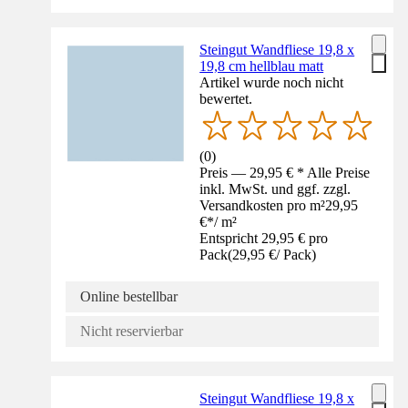
Steingut Wandfliese 19,8 x
19,8 cm hellblau matt
Artikel wurde noch nicht
bewertet.
(
0
)
Preis — 29,95 € * Alle Preise
inkl. MwSt. und ggf. zzgl.
Versandkosten pro m²
29,95
€
*
/
m²
Entspricht 29,95 € pro
Pack
(
29,95 €
/
Pack
)
Online bestellbar
Nicht reservierbar
Steingut Wandfliese 19,8 x