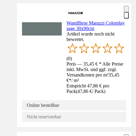
Wandfliese Marazzi Colorplay
sage 30x90cm
Artikel wurde noch nicht
bewertet.
(
0
)
Preis — 35,45 € * Alle Preise
inkl. MwSt. und ggf. zzgl.
Versandkosten pro m²
35,45
€
*
/
m²
Entspricht 47,86 € pro
Pack
(
47,86 €
/
Pack
)
Online bestellbar
Nicht reservierbar