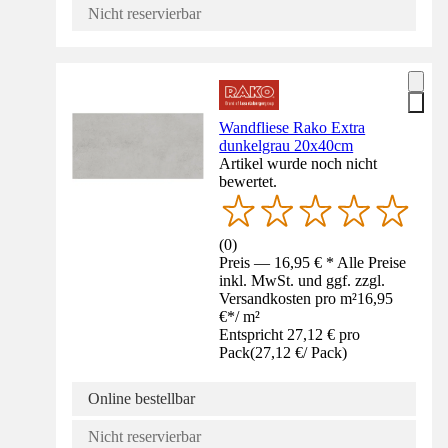
Nicht reservierbar
Wandfliese Rako Extra
dunkelgrau 20x40cm
Artikel wurde noch nicht
bewertet.
(
0
)
Preis — 16,95 € * Alle Preise
inkl. MwSt. und ggf. zzgl.
Versandkosten pro m²
16,95
€
*
/
m²
Entspricht 27,12 € pro
Pack
(
27,12 €
/
Pack
)
Online bestellbar
Nicht reservierbar