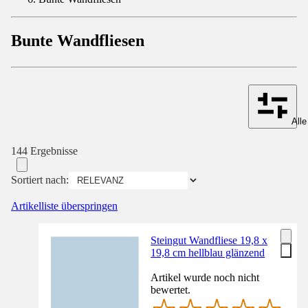
Bunte Wandfliesen
Alle
144 Ergebnisse
Sortiert nach:
Artikelliste überspringen
Steingut Wandfliese 19,8 x
19,8 cm hellblau glänzend
Artikel wurde noch nicht
bewertet.