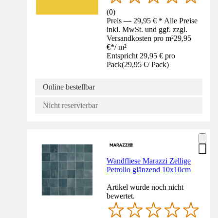
(
0
)
Preis — 29,95 € * Alle Preise
inkl. MwSt. und ggf. zzgl.
Versandkosten pro m²
29,95
€
*
/
m²
Entspricht 29,95 € pro
Pack
(
29,95 €
/
Pack
)
Online bestellbar
Nicht reservierbar
Wandfliese Marazzi Zellige
Petrolio glänzend 10x10cm
Artikel wurde noch nicht
bewertet.