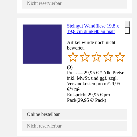
Nicht reservierbar
Steingut Wandfliese 19,8 x
19,8 cm dunkelblau matt
Artikel wurde noch nicht
bewertet.
(
0
)
Preis — 29,95 € * Alle Preise
inkl. MwSt. und ggf. zzgl.
Versandkosten pro m²
29,95
€
*
/
m²
Entspricht 29,95 € pro
Pack
(
29,95 €
/
Pack
)
Online bestellbar
Nicht reservierbar