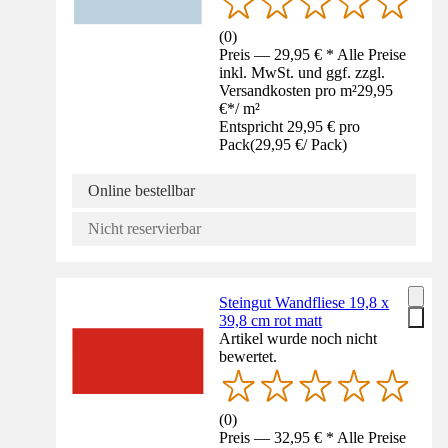
(
0
)
Preis — 29,95 € * Alle Preise
inkl. MwSt. und ggf. zzgl.
Versandkosten pro m²
29,95
€
*
/
m²
Entspricht 29,95 € pro
Pack
(
29,95 €
/
Pack
)
Online bestellbar
Nicht reservierbar
Steingut Wandfliese 19,8 x
39,8 cm rot matt
Artikel wurde noch nicht
bewertet.
(
0
)
Preis — 32,95 € * Alle Preise