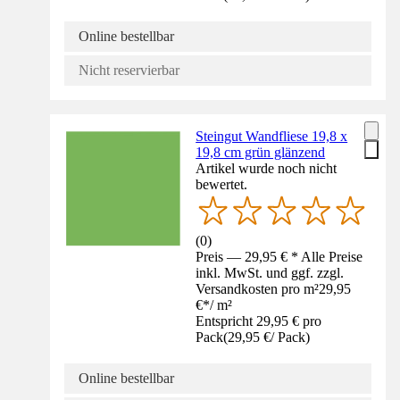
Online bestellbar
Nicht reservierbar
Steingut Wandfliese 19,8 x
19,8 cm grün glänzend
Artikel wurde noch nicht
bewertet.
(
0
)
Preis — 29,95 € * Alle Preise
inkl. MwSt. und ggf. zzgl.
Versandkosten pro m²
29,95
€
*
/
m²
Entspricht 29,95 € pro
Pack
(
29,95 €
/
Pack
)
Online bestellbar