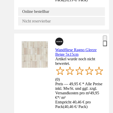
Online bestellbar
Nicht reservierbar
Wandfliese Ragno Gleeze
Beige 5x15cm
Artikel wurde noch nicht
bewertet.
(
0
)
Preis — 49,95 € * Alle Preise
inkl. MwSt. und ggf. zzgl.
Versandkosten pro m²
49,95
€
*
/
m²
Entspricht 40,46 € pro
Pack
(
40,46 €
/
Pack
)