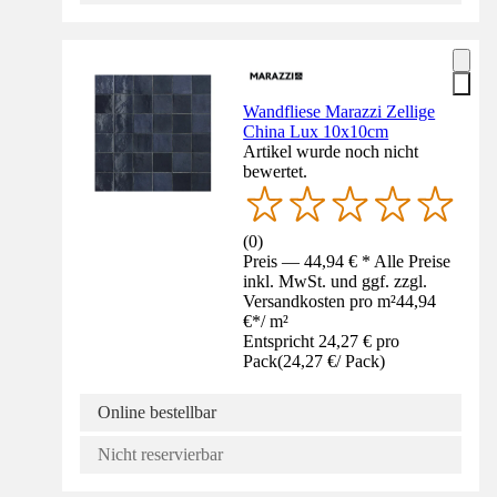
Wandfliese Marazzi Zellige
China Lux 10x10cm
Artikel wurde noch nicht
bewertet.
(
0
)
Preis — 44,94 € * Alle Preise
inkl. MwSt. und ggf. zzgl.
Versandkosten pro m²
44,94
€
*
/
m²
Entspricht 24,27 € pro
Pack
(
24,27 €
/
Pack
)
Online bestellbar
Nicht reservierbar