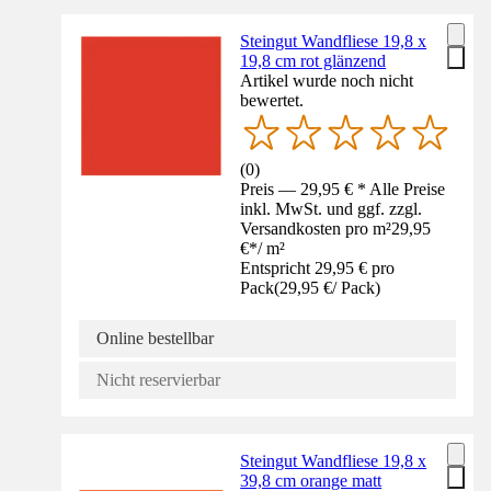
Steingut Wandfliese 19,8 x
19,8 cm rot glänzend
Artikel wurde noch nicht
bewertet.
(
0
)
Preis — 29,95 € * Alle Preise
inkl. MwSt. und ggf. zzgl.
Versandkosten pro m²
29,95
€
*
/
m²
Entspricht 29,95 € pro
Pack
(
29,95 €
/
Pack
)
Online bestellbar
Nicht reservierbar
Steingut Wandfliese 19,8 x
39,8 cm orange matt