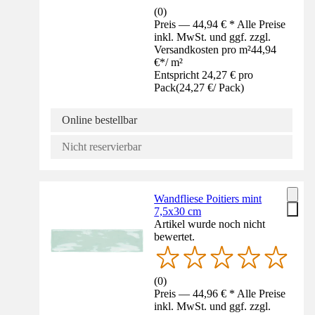
(
0
)
Preis — 44,94 € * Alle Preise
inkl. MwSt. und ggf. zzgl.
Versandkosten pro m²
44,94
€
*
/
m²
Entspricht 24,27 € pro
Pack
(
24,27 €
/
Pack
)
Online bestellbar
Nicht reservierbar
Wandfliese Poitiers mint
7,5x30 cm
Artikel wurde noch nicht
bewertet.
(
0
)
Preis — 44,96 € * Alle Preise
inkl. MwSt. und ggf. zzgl.