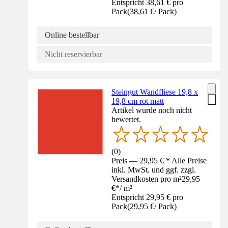
Entspricht 38,61 € pro
Pack
(
38,61 €
/
Pack
)
Online bestellbar
Nicht reservierbar
Steingut Wandfliese 19,8 x
19,8 cm rot matt
Artikel wurde noch nicht
bewertet.
(
0
)
Preis — 29,95 € * Alle Preise
inkl. MwSt. und ggf. zzgl.
Versandkosten pro m²
29,95
€
*
/
m²
Entspricht 29,95 € pro
Pack
(
29,95 €
/
Pack
)