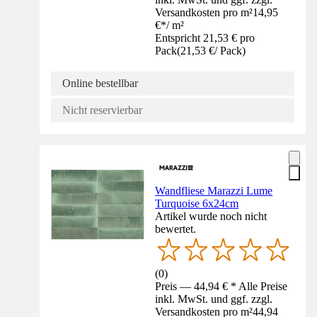
Versandkosten pro m²
14,95
€
*
/
m²
Entspricht 21,53 € pro
Pack
(
21,53 €
/
Pack
)
Online bestellbar
Nicht reservierbar
Wandfliese Marazzi Lume
Turquoise 6x24cm
Artikel wurde noch nicht
bewertet.
(
0
)
Preis — 44,94 € * Alle Preise
inkl. MwSt. und ggf. zzgl.
Versandkosten pro m²
44,94