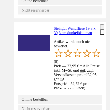
Online bestellbar
Nicht reservierbar
Steingut Wandfliese 19,8 x
39,8 cm dunkelblau matt
Artikel wurde noch nicht
bewertet.
(
0
)
Preis — 32,95 € * Alle Preise
inkl. MwSt. und ggf. zzgl.
Versandkosten pro m²
32,95
€
*
/
m²
Entspricht 52,72 € pro
Pack
(
52,72 €
/
Pack
)
Online bestellbar
Nicht reservierbar