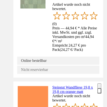
Artikel wurde noch nicht
bewertet.
(
0
)
Preis — 44,94 € * Alle Preise
inkl. MwSt. und ggf. zzgl.
Versandkosten pro m²
44,94
€
*
/
m²
Entspricht 24,27 € pro
Pack
(
24,27 €
/
Pack
)
Online bestellbar
Nicht reservierbar
Steingut Wandfliese 19,8 x
19,8 cm orange matt
Artikel wurde noch nicht
bewertet.