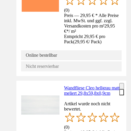
(
0
)
Preis — 29,95 € * Alle Preise
inkl. MwSt. und ggf. zzgl.
Versandkosten pro m²
29,95
€
*
/
m²
Entspricht 29,95 € pro
Pack
(
29,95 €
/
Pack
)
Online bestellbar
Nicht reservierbar
Wandfliese Cleo hellgrau matt
meliert 29,8x59,8x0,9cm
Artikel wurde noch nicht
bewertet.
(
0
)