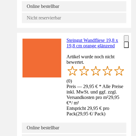
Online bestellbar
Nicht reservierbar
Steingut Wandfliese 19,8 x
19,8 cm orange glänzend
Artikel wurde noch nicht
bewertet.
(
0
)
Preis — 29,95 € * Alle Preise
inkl. MwSt. und ggf. zzgl.
Versandkosten pro m²
29,95
€
*
/
m²
Entspricht 29,95 € pro
Pack
(
29,95 €
/
Pack
)
Online bestellbar