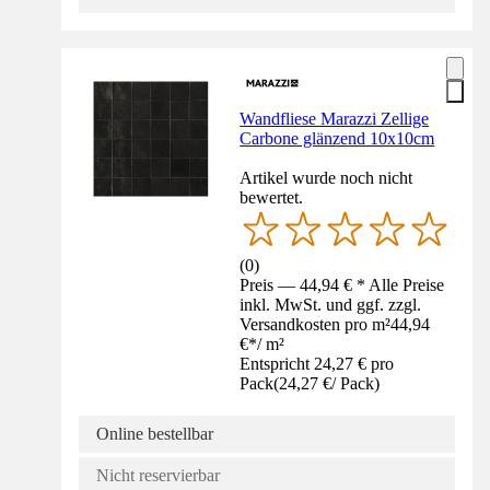
Wandfliese Marazzi Zellige
Carbone glänzend 10x10cm
Artikel wurde noch nicht
bewertet.
(
0
)
Preis — 44,94 € * Alle Preise
inkl. MwSt. und ggf. zzgl.
Versandkosten pro m²
44,94
€
*
/
m²
Entspricht 24,27 € pro
Pack
(
24,27 €
/
Pack
)
Online bestellbar
Nicht reservierbar