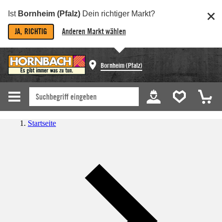
Ist
Bornheim (Pfalz)
Dein richtiger Markt?
JA, RICHTIG
Anderen Markt wählen
Bornheim (Pfalz)
Startseite