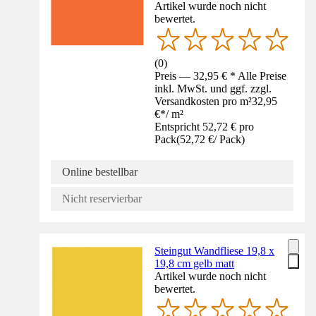
Artikel wurde noch nicht
bewertet.
(
0
)
Preis — 32,95 € * Alle Preise
inkl. MwSt. und ggf. zzgl.
Versandkosten pro m²
32,95
€
*
/
m²
Entspricht 52,72 € pro
Pack
(
52,72 €
/
Pack
)
Online bestellbar
Nicht reservierbar
Steingut Wandfliese 19,8 x
19,8 cm gelb matt
Artikel wurde noch nicht
bewertet.