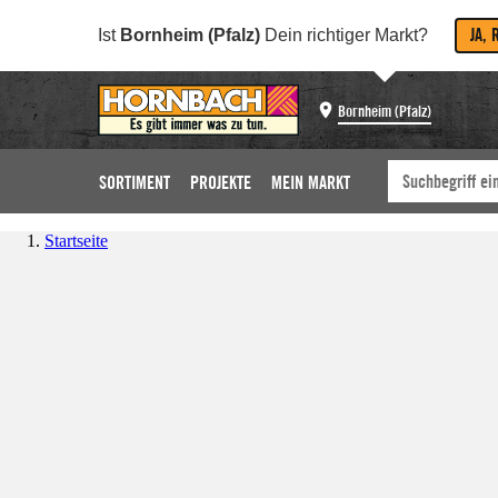
JA, 
Ist
Bornheim (Pfalz)
Dein richtiger Markt?
Bornheim (Pfalz)
SORTIMENT
PROJEKTE
MEIN MARKT
Startseite