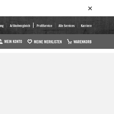
ung
Artikelvergleich
ProfiService
Alle Services
Karriere
MEIN KONTO
MEINE MERKLISTEN
WARENKORB