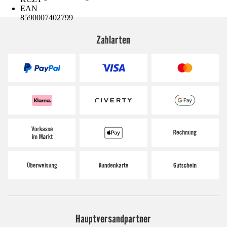
EAN
8590007402799
Zahlarten
Hauptversandpartner