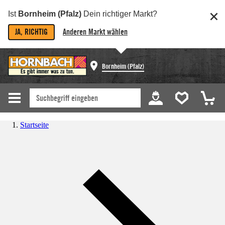
Ist
Bornheim (Pfalz)
Dein richtiger Markt?
JA, RICHTIG
Anderen Markt wählen
Bornheim (Pfalz)
Startseite