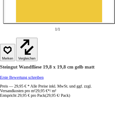
1
/
1
Vergleichen
Steingut Wandfliese 19,8 x 19,8 cm gelb matt
Erste Bewertung schreiben
Preis — 29,95 € * Alle Preise inkl. MwSt. und ggf. zzgl.
Versandkosten pro m²
29,95 €
*
/
m²
Entspricht 29,95 € pro Pack
(
29,95 €
/
Pack
)